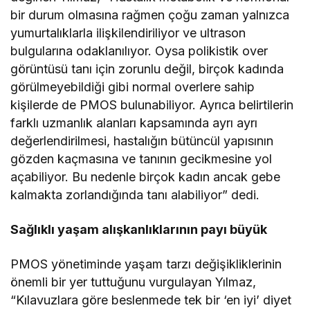
bir durum olmasına rağmen çoğu zaman yalnızca
yumurtalıklarla ilişkilendiriliyor ve ultrason
bulgularına odaklanılıyor. Oysa polikistik over
görüntüsü tanı için zorunlu değil, birçok kadında
görülmeyebildiği gibi normal overlere sahip
kişilerde de PMOS bulunabiliyor. Ayrıca belirtilerin
farklı uzmanlık alanları kapsamında ayrı ayrı
değerlendirilmesi, hastalığın bütüncül yapısının
gözden kaçmasına ve tanının gecikmesine yol
açabiliyor. Bu nedenle birçok kadın ancak gebe
kalmakta zorlandığında tanı alabiliyor” dedi.
Sağlıklı yaşam alışkanlıklarının payı büyük
PMOS yönetiminde yaşam tarzı değişikliklerinin
önemli bir yer tuttuğunu vurgulayan Yılmaz,
“Kılavuzlara göre beslenmede tek bir ‘en iyi’ diyet