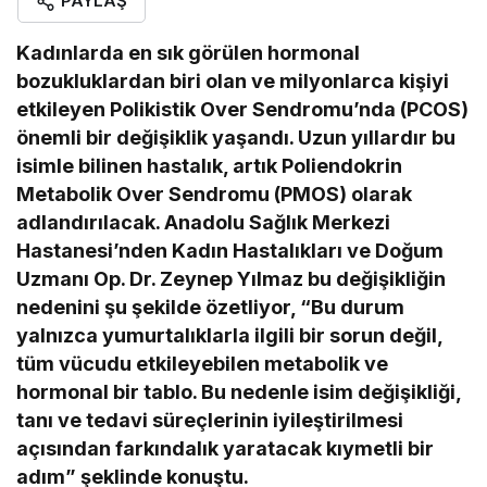
PAYLAŞ
Kadınlarda en sık görülen hormonal
bozukluklardan biri olan ve milyonlarca kişiyi
etkileyen Polikistik Over Sendromu’nda (PCOS)
önemli bir değişiklik yaşandı. Uzun yıllardır bu
isimle bilinen hastalık, artık Poliendokrin
Metabolik Over Sendromu (PMOS) olarak
adlandırılacak. Anadolu Sağlık Merkezi
Hastanesi’nden Kadın Hastalıkları ve Doğum
Uzmanı Op. Dr. Zeynep Yılmaz bu değişikliğin
nedenini şu şekilde özetliyor, “Bu durum
yalnızca yumurtalıklarla ilgili bir sorun değil,
tüm vücudu etkileyebilen metabolik ve
hormonal bir tablo. Bu nedenle isim değişikliği,
tanı ve tedavi süreçlerinin iyileştirilmesi
açısından farkındalık yaratacak kıymetli bir
adım” şeklinde konuştu.