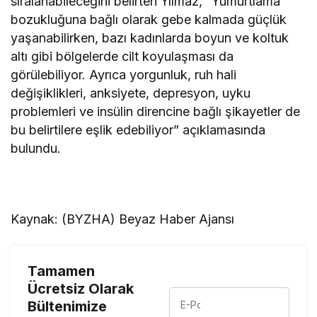
sıralanabileceğini belirten Yılmaz, “Yumurtlama
bozukluğuna bağlı olarak gebe kalmada güçlük
yaşanabilirken, bazı kadınlarda boyun ve koltuk
altı gibi bölgelerde cilt koyulaşması da
görülebiliyor. Ayrıca yorgunluk, ruh hali
değişiklikleri, anksiyete, depresyon, uyku
problemleri ve insülin direncine bağlı şikayetler de
bu belirtilere eşlik edebiliyor” açıklamasında
bulundu.
Kaynak: (BYZHA) Beyaz Haber Ajansı
Tamamen
Ücretsiz Olarak
Bültenimize