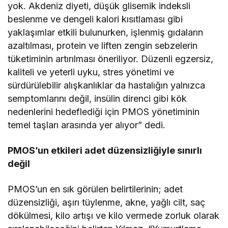
yok. Akdeniz diyeti, düşük glisemik indeksli
beslenme ve dengeli kalori kısıtlaması gibi
yaklaşımlar etkili bulunurken, işlenmiş gıdaların
azaltılması, protein ve liften zengin sebzelerin
tüketiminin artırılması öneriliyor. Düzenli egzersiz,
kaliteli ve yeterli uyku, stres yönetimi ve
sürdürülebilir alışkanlıklar da hastalığın yalnızca
semptomlarını değil, insülin direnci gibi kök
nedenlerini hedeflediği için PMOS yönetiminin
temel taşları arasında yer alıyor” dedi.
PMOS’un etkileri adet düzensizliğiyle sınırlı
değil
PMOS’un en sık görülen belirtilerinin; adet
düzensizliği, aşırı tüylenme, akne, yağlı cilt, saç
dökülmesi, kilo artışı ve kilo vermede zorluk olarak