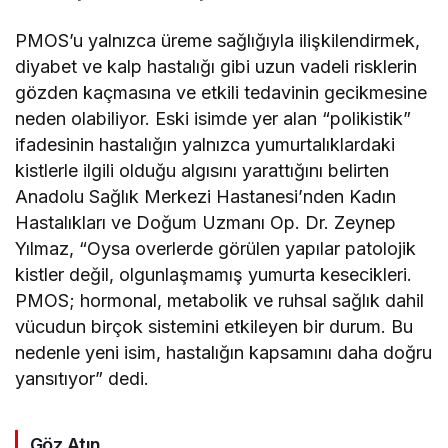
PMOS’u yalnızca üreme sağlığıyla ilişkilendirmek,
diyabet ve kalp hastalığı gibi uzun vadeli risklerin
gözden kaçmasına ve etkili tedavinin gecikmesine
neden olabiliyor. Eski isimde yer alan “polikistik”
ifadesinin hastalığın yalnızca yumurtalıklardaki
kistlerle ilgili olduğu algısını yarattığını belirten
Anadolu Sağlık Merkezi Hastanesi’nden Kadın
Hastalıkları ve Doğum Uzmanı Op. Dr. Zeynep
Yılmaz, “Oysa overlerde görülen yapılar patolojik
kistler değil, olgunlaşmamış yumurta kesecikleri.
PMOS; hormonal, metabolik ve ruhsal sağlık dahil
vücudun birçok sistemini etkileyen bir durum. Bu
nedenle yeni isim, hastalığın kapsamını daha doğru
yansıtıyor” dedi.
Göz Atın