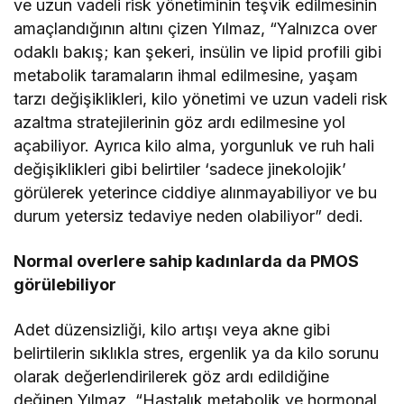
ve uzun vadeli risk yönetiminin teşvik edilmesinin
amaçlandığının altını çizen Yılmaz, “Yalnızca over
odaklı bakış; kan şekeri, insülin ve lipid profili gibi
metabolik taramaların ihmal edilmesine, yaşam
tarzı değişiklikleri, kilo yönetimi ve uzun vadeli risk
azaltma stratejilerinin göz ardı edilmesine yol
açabiliyor. Ayrıca kilo alma, yorgunluk ve ruh hali
değişiklikleri gibi belirtiler ‘sadece jinekolojik’
görülerek yeterince ciddiye alınmayabiliyor ve bu
durum yetersiz tedaviye neden olabiliyor” dedi.
Normal overlere sahip kadınlarda da PMOS
görülebiliyor
Adet düzensizliği, kilo artışı veya akne gibi
belirtilerin sıklıkla stres, ergenlik ya da kilo sorunu
olarak değerlendirilerek göz ardı edildiğine
değinen Yılmaz, “Hastalık metabolik ve hormonal