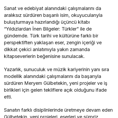
Sanat ve edebiyat alanındaki çalışmalarını da
aralıksız sürdüren başarılı isim, okuyucularıyla
buluşturmaya hazırlandığı üçüncü kitabı
“Yıldızlardan İnen Bilgeler: Türkler” ile de
gündemde. Türk tarihi ve kültürüne farklı bir
perspektiften yaklaşan eser, zengin içeriği ve
dikkat çekici anlatımıyla yakın zamanda
kitapseverlerin beğenisine sunulacak.
Yazarlık, sunuculuk ve müzik kariyerinin yanı sıra
modellik alanındaki çalışmalarını da başarıyla
sürdüren Meryem Gülbetekin, yeni projeler ve iş
birlikleri için gelen tekliflere açık olduğunu ifade
etti.
Sanatın farklı disiplinlerinde üretmeye devam eden
Gülbetekin, yeni projeleri, eserleri ve sürpriz