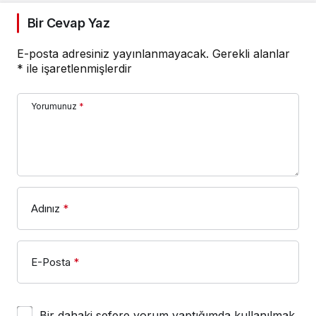
Bir Cevap Yaz
E-posta adresiniz yayınlanmayacak.
Gerekli alanlar
*
ile işaretlenmişlerdir
Yorumunuz
*
Adınız
*
E-Posta
*
Bir dahaki sefere yorum yaptığımda kullanılmak