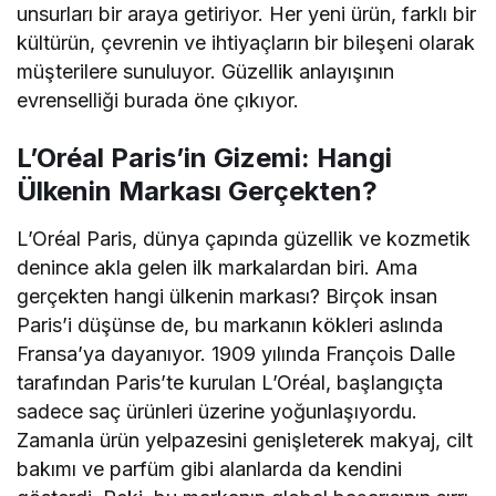
unsurları bir araya getiriyor. Her yeni ürün, farklı bir
kültürün, çevrenin ve ihtiyaçların bir bileşeni olarak
müşterilere sunuluyor. Güzellik anlayışının
evrenselliği burada öne çıkıyor.
L’Oréal Paris’in Gizemi: Hangi
Ülkenin Markası Gerçekten?
L’Oréal Paris, dünya çapında güzellik ve kozmetik
denince akla gelen ilk markalardan biri. Ama
gerçekten hangi ülkenin markası? Birçok insan
Paris’i düşünse de, bu markanın kökleri aslında
Fransa’ya dayanıyor. 1909 yılında François Dalle
tarafından Paris’te kurulan L’Oréal, başlangıçta
sadece saç ürünleri üzerine yoğunlaşıyordu.
Zamanla ürün yelpazesini genişleterek makyaj, cilt
bakımı ve parfüm gibi alanlarda da kendini