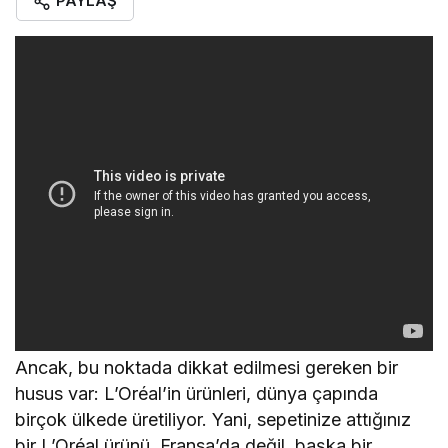
PAYLAŞ
Ancak, bu noktada dikkat edilmesi gereken bir
husus var: L’Oréal’in ürünleri, dünya çapında
birçok ülkede üretiliyor. Yani, sepetinize attığınız
bir L’Oréal ürünü, Fransa’da değil, başka bir