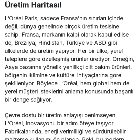
Üretim Haritası!
L’Oréal Paris, sadece Fransa’nın sınırları içinde
değil, dünya genelinde birçok üretim tesisine
sahip. Fransa, markanın kalbi olarak kabul edilse
de, Brezilya, Hindistan, Türkiye ve ABD gibi
ülkelerde de üretim yapıyor. Her bir ülke, yerel
taleplere göre özelleşmiş ürünler üretiyor. Örneğin,
Asya pazarına yönelik yenilikçi cilt bakım ürünleri,
bölgenin iklimine ve kültürel ihtiyaçlarına göre
şekilleniyor. Böylece L’Oréal, hem global hem de
yerel müşteri isteklerini anlama konusunda başarılı
bir denge sağlıyor.
Çevre dostu bir üretim anlayışı benimseyen
L’Oréal, inovasyonu bir adım öteye taşıyor.
Fabrikalarında, enerji verimliliği ve sürdürülebilir
malzeme kullanımı ön planda. Peki, bu modern