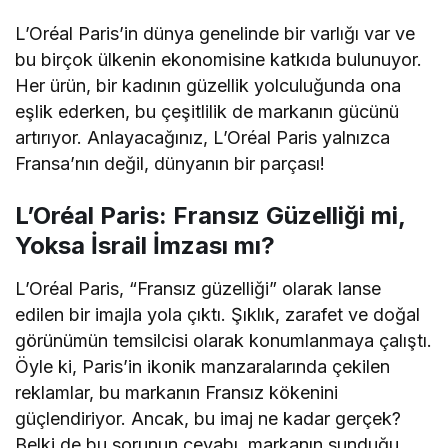
L’Oréal Paris’in dünya genelinde bir varlığı var ve
bu birçok ülkenin ekonomisine katkıda bulunuyor.
Her ürün, bir kadının güzellik yolculuğunda ona
eşlik ederken, bu çeşitlilik de markanın gücünü
artırıyor. Anlayacağınız, L’Oréal Paris yalnızca
Fransa’nın değil, dünyanın bir parçası!
L’Oréal Paris: Fransız Güzelliği mi,
Yoksa İsrail İmzası mı?
L’Oréal Paris, “Fransız güzelliği” olarak lanse
edilen bir imajla yola çıktı. Şıklık, zarafet ve doğal
görünümün temsilcisi olarak konumlanmaya çalıştı.
Öyle ki, Paris’in ikonik manzaralarında çekilen
reklamlar, bu markanın Fransız kökenini
güçlendiriyor. Ancak, bu imaj ne kadar gerçek?
Belki de bu sorunun cevabı, markanın sunduğu