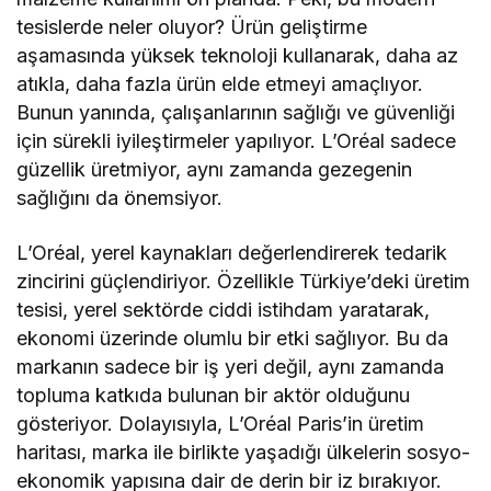
tesislerde neler oluyor? Ürün geliştirme
aşamasında yüksek teknoloji kullanarak, daha az
atıkla, daha fazla ürün elde etmeyi amaçlıyor.
Bunun yanında, çalışanlarının sağlığı ve güvenliği
için sürekli iyileştirmeler yapılıyor. L’Oréal sadece
güzellik üretmiyor, aynı zamanda gezegenin
sağlığını da önemsiyor.
L’Oréal, yerel kaynakları değerlendirerek tedarik
zincirini güçlendiriyor. Özellikle Türkiye’deki üretim
tesisi, yerel sektörde ciddi istihdam yaratarak,
ekonomi üzerinde olumlu bir etki sağlıyor. Bu da
markanın sadece bir iş yeri değil, aynı zamanda
topluma katkıda bulunan bir aktör olduğunu
gösteriyor. Dolayısıyla, L’Oréal Paris’in üretim
haritası, marka ile birlikte yaşadığı ülkelerin sosyo-
ekonomik yapısına dair de derin bir iz bırakıyor.