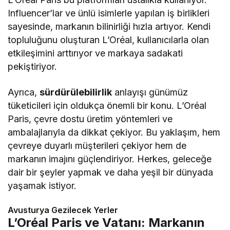
Influencer’lar ve ünlü isimlerle yapılan iş birlikleri
sayesinde, markanın bilinirliği hızla artıyor. Kendi
topluluğunu oluşturan L’Oréal, kullanıcılarla olan
etkileşimini arttırıyor ve markaya sadakati
pekiştiriyor.
Ayrıca,
sürdürülebilirlik
anlayışı günümüz
tüketicileri için oldukça önemli bir konu. L’Oréal
Paris, çevre dostu üretim yöntemleri ve
ambalajlarıyla da dikkat çekiyor. Bu yaklaşım, hem
çevreye duyarlı müşterileri çekiyor hem de
markanın imajını güçlendiriyor. Herkes, geleceğe
dair bir şeyler yapmak ve daha yeşil bir dünyada
yaşamak istiyor.
Avusturya Gezilecek Yerler
L’Oréal Paris ve Vatanı: Markanın