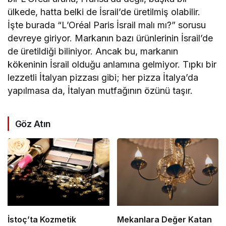
ülkede, hatta belki de İsrail’de üretilmiş olabilir.
İşte burada “L’Oréal Paris İsrail malı mı?” sorusu
devreye giriyor. Markanın bazı ürünlerinin İsrail’de
de üretildiği biliniyor. Ancak bu, markanın
kökeninin İsrail olduğu anlamına gelmiyor. Tıpkı bir
lezzetli İtalyan pizzası gibi; her pizza İtalya’da
yapılmasa da, İtalyan mutfağının özünü taşır.
Göz Atın
İstoç’ta Kozmetik
Mekanlara Değer Katan