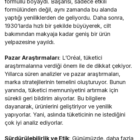
formüllü boyaydı. Başarısı, sadece etkili
formülünden değil, aynı zamanda bu alanda
yaptığı yeniliklerden de geliyordu. Daha sonra,
1930’larda hızlı bir şekilde büyüyerek, cilt
bakımından makyaja kadar geniş bir ürün
yelpazesine yayıldı.
Pazar Araştırmaları
: L’Oréal, tüketici
araştırmalarına verdiği önem ile de dikkat çekiyor.
Yıllarca süren analizler ve pazar araştırmaları,
marka stratejilerinin temelini oluşturuyor. Bunun
yanında, tüketici memnuniyetini artırmak için
sürekli geri bildirim alıyorlar. Bu bilgilere
dayanarak, ürünlerini geliştiriyor ve yenilik
yapıyorlar. Yani, aslında tüketicinin ne istediğini
çok iyi analiz ediyorlar.
Sürdürülebilirlik ve Etik
: Günümüzde, daha fazla