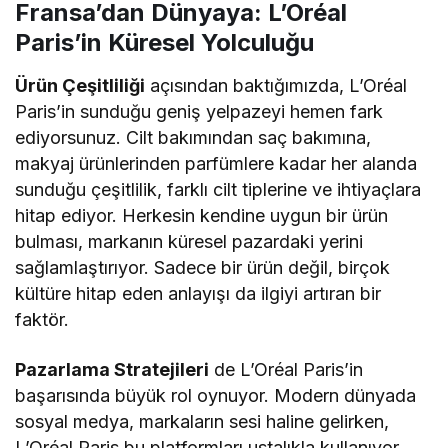
Fransa’dan Dünyaya: L’Oréal
Paris’in Küresel Yolculuğu
Ürün Çeşitliliği
açısından baktığımızda, L’Oréal
Paris’in sunduğu geniş yelpazeyi hemen fark
ediyorsunuz. Cilt bakımından saç bakımına,
makyaj ürünlerinden parfümlere kadar her alanda
sunduğu çeşitlilik, farklı cilt tiplerine ve ihtiyaçlara
hitap ediyor. Herkesin kendine uygun bir ürün
bulması, markanın küresel pazardaki yerini
sağlamlaştırıyor. Sadece bir ürün değil, birçok
kültüre hitap eden anlayışı da ilgiyi artıran bir
faktör.
Pazarlama Stratejileri
de L’Oréal Paris’in
başarısında büyük rol oynuyor. Modern dünyada
sosyal medya, markaların sesi haline gelirken,
L’Oréal Paris bu platformları ustalıkla kullanıyor.