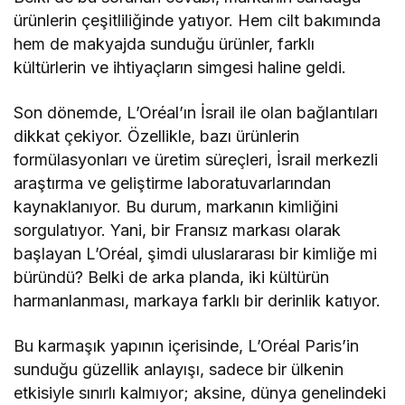
ürünlerin çeşitliliğinde yatıyor. Hem cilt bakımında
hem de makyajda sunduğu ürünler, farklı
kültürlerin ve ihtiyaçların simgesi haline geldi.
Son dönemde, L’Oréal’ın İsrail ile olan bağlantıları
dikkat çekiyor. Özellikle, bazı ürünlerin
formülasyonları ve üretim süreçleri, İsrail merkezli
araştırma ve geliştirme laboratuvarlarından
kaynaklanıyor. Bu durum, markanın kimliğini
sorgulatıyor. Yani, bir Fransız markası olarak
başlayan L’Oréal, şimdi uluslararası bir kimliğe mi
büründü? Belki de arka planda, iki kültürün
harmanlanması, markaya farklı bir derinlik katıyor.
Bu karmaşık yapının içerisinde, L’Oréal Paris’in
sunduğu güzellik anlayışı, sadece bir ülkenin
etkisiyle sınırlı kalmıyor; aksine, dünya genelindeki