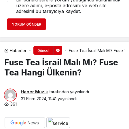
üzere adımı, e-posta adresimi ve web site
adresimi bu tarayıcıya kaydet.
YORUM GÖNDER
Haberler
Fuse Tea İsrail Malı Mı? Fuse T
Güncel
Fuse Tea İsrail Malı Mı? Fuse
Tea Hangi Ülkenin?
Haber Müzik
tarafından yayınlandı
31 Ekim 2024, 11:41
yayınlandı
361