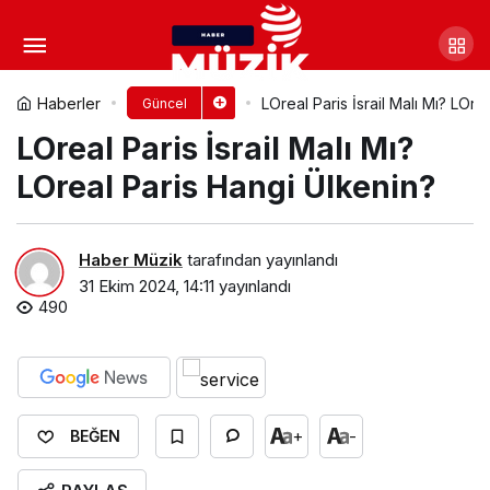
Fuse Tea İsrail Malı Mı? Fuse
Tea Hangi Ülkenin?
Yorum Yap
Paylaş
Haberler
LOreal Paris İsrail Malı Mı? LOre
Güncel
LOreal Paris İsrail Malı Mı?
LOreal Paris Hangi Ülkenin?
Haber Müzik
tarafından yayınlandı
31 Ekim 2024, 14:11
yayınlandı
490
+
-
BEĞEN