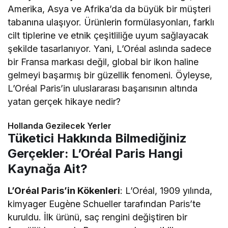
Amerika, Asya ve Afrika’da da büyük bir müşteri
tabanına ulaşıyor. Ürünlerin formülasyonları, farklı
cilt tiplerine ve etnik çeşitliliğe uyum sağlayacak
şekilde tasarlanıyor. Yani, L’Oréal aslında sadece
bir Fransa markası değil, global bir ikon haline
gelmeyi başarmış bir güzellik fenomeni. Öyleyse,
L’Oréal Paris’in uluslararası başarısının altında
yatan gerçek hikaye nedir?
Hollanda Gezilecek Yerler
Tüketici Hakkında Bilmediğiniz
Gerçekler: L’Oréal Paris Hangi
Kaynağa Ait?
L’Oréal Paris’in Kökenleri
: L’Oréal, 1909 yılında,
kimyager Eugène Schueller tarafından Paris’te
kuruldu. İlk ürünü, saç rengini değiştiren bir