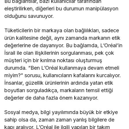
Bu bağlantılar, bazı kullanıcılar tarafından
eleştirilirken, diğerleri bu durumun manipülasyon
olduğunu savunuyor.
Tüketicilerin bir markaya olan bağlılıkları, sadece
ürün kalitesine değil, aynı zamanda markanın etik
değerlerine de dayanıyor. Bu bağlamda, L’Oréal’in
İsrail ile olan ilişkilerinin sorgulanması, pek çok
müşteri için bir kırılma noktası oluşturmuş
durumda. “Ben L’Oréal kullanmaya devam etmeli
miyim?” sorusu, kullanıcıların kafalarını kurcalıyor.
İnsanlar, güzellik ürünlerinin ardında yatan etik
boyutları sorguladıkça, markaların temsil ettiği
değerler de daha fazla önem kazanıyor.
Sosyal medya, bilgi yayılımında büyük bir etkiye
sahip olsa da, zaman zaman yanlış bilgilere de
kapı aralıyor. L’Oréal ile ilgili yapılan bir takım