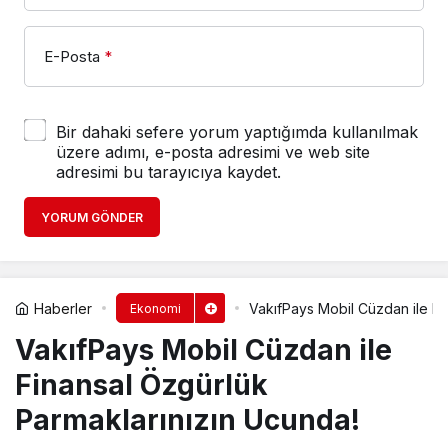
E-Posta
*
Bir dahaki sefere yorum yaptığımda kullanılmak
üzere adımı, e-posta adresimi ve web site
adresimi bu tarayıcıya kaydet.
YORUM GÖNDER
Haberler
VakıfPays Mobil Cüzdan ile Fi
Ekonomi
VakıfPays Mobil Cüzdan ile
Finansal Özgürlük
Parmaklarınızın Ucunda!