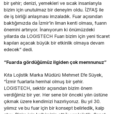
bir şehir; denizi, yemekleri ve sıcak insanlarıyla
bizim için unutulmaz bir deneyim oldu. İZFAŞ ile
de iş birliği anlaşması imzaladık. Fuar açısından
baktığımızda da İzmir’in liman kenti olması, fuarın
önemini artırıyor. İnanıyorum ki önümüzdeki
yıllarda da LOGISTECH Fuarı bizim için yeni ticaret
kapıları açacak büyük bir etkinlik olmaya devam
edecek” dedi.
“Fuarda gördüğümüz ilgiden çok memnunuz”
Kıta Lojistik Marka Müdürü Mehmet Efe Süyek,
“İzmir fuarlarla hemhal olmuş bir şehir.
LOGISTECH, sektör açısından bizim önem
verdiğimiz bir yer. Her sene bir önceki yılın üstüne
çıkmak üzere kendimizi hazırlıyoruz. Bu yıl 30.
yılımız ve bu fuar için bir konsept belirledik, kalp