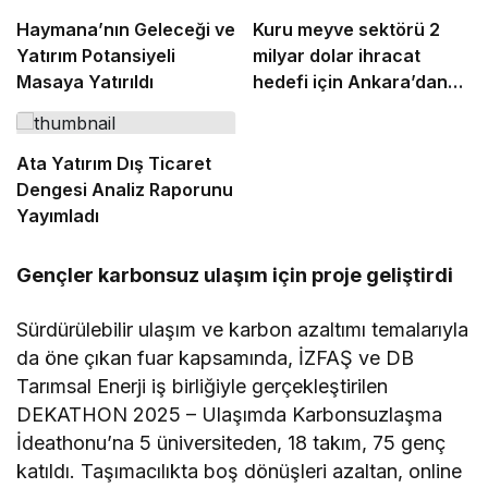
Haymana’nın Geleceği ve
Kuru meyve sektörü 2
Yatırım Potansiyeli
milyar dolar ihracat
Masaya Yatırıldı
hedefi için Ankara’dan
destek istedi
Ata Yatırım Dış Ticaret
Dengesi Analiz Raporunu
Yayımladı
Gençler karbonsuz ulaşım için proje geliştirdi
Sürdürülebilir ulaşım ve karbon azaltımı temalarıyla
da öne çıkan fuar kapsamında, İZFAŞ ve DB
Tarımsal Enerji iş birliğiyle gerçekleştirilen
DEKATHON 2025 – Ulaşımda Karbonsuzlaşma
İdeathonu’na 5 üniversiteden, 18 takım, 75 genç
katıldı. Taşımacılıkta boş dönüşleri azaltan, online