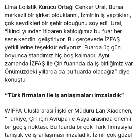
Lima Lojistik Kurucu Ortağı Cenker Ural, Bursa
merkezli bir şirket olduklarını, İzmir’in iş yaptıkları,
çok sevdikleri bir şehir olduğunu söyledi. Ural,
“İkinci yılından itibaren katıldığımız bu fuar her
sene kendini geliştiriyor. Bu çerçevede İZFAŞ
yetkililerine teşekkür ediyoruz. Fuarda üç gün
boyunca standımız hiç boş kalmadı. Aynı
zamanda İZFAŞ ile Çin fuarında da iş birliğimiz var.
Önümüzdeki yıllarda da bu fuarda olacağız” diye
konuştu.
“Türk firmaları ile iş anlaşmaları imzaladık”
WIFFA Uluslararası İlişkiler Müdürü Lan Xiaochen,
“Türkiye, Çin için Avrupa ile Asya arasında önemli
bir geçiş noktası. Bu fuarda birçok Türk firmasıyla
tanıştık ve iş anlaşması imzaladık. İzmir çok güzel