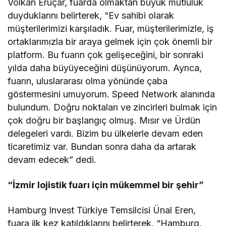
Volkan Eruçar, fuarda olmaktan büyük mutluluk
duyduklarını belirterek, “Ev sahibi olarak
müşterilerimizi karşıladık. Fuar, müşterilerimizle, iş
ortaklarımızla bir araya gelmek için çok önemli bir
platform. Bu fuarın çok gelişeceğini, bir sonraki
yılda daha büyüyeceğini düşünüyorum. Ayrıca,
fuarın, uluslararası olma yönünde çaba
göstermesini umuyorum. Speed Network alanında
bulundum. Doğru noktaları ve zincirleri bulmak için
çok doğru bir başlangıç olmuş. Mısır ve Ürdün
delegeleri vardı. Bizim bu ülkelerle devam eden
ticaretimiz var. Bundan sonra daha da artarak
devam edecek” dedi.
“İzmir lojistik fuarı için mükemmel bir şehir”
Hamburg Invest Türkiye Temsilcisi Ünal Eren,
fuara ilk kez katıldıklarını belirterek, “Hamburg,