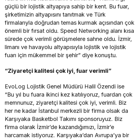
güçlü bir lojistik altyapıya sahip bir kent. Bu fuar,
şirketimizin altyapısını tanıtmak ve Türk
firmalarıyla doğrudan temas kurmak açısından çok
önemli bir fırsat oldu. Speed Networking alanı kısa
sürede çok verimli görüşmelere sahne oldu. İzmir,
limanı ve havayolu altyapısıyla lojistik ve lojistik
fuarı için mükemmel bir şehir” diye konuştu.
“Ziyaretçi kalitesi çok iyi, fuar verimli”
EvoLog Lojistik Genel Müdürü Halil Özendi ise
“Bu yıl bu fuara ikinci kez katılıyoruz, fuardan çok
memnunuz, ziyaretçi kalitesi çok iyi, verimli. Biz
her ne kadar İstanbul merkezli bir firma olsak da
Karşıyaka Basketbol Takımı sponsoruyuz. Biz
firma olarak İzmir’de kazandığımızı, İzmir’e
harcamak istiyoruz. Karşıyaka’dan Avrupa’ya bir