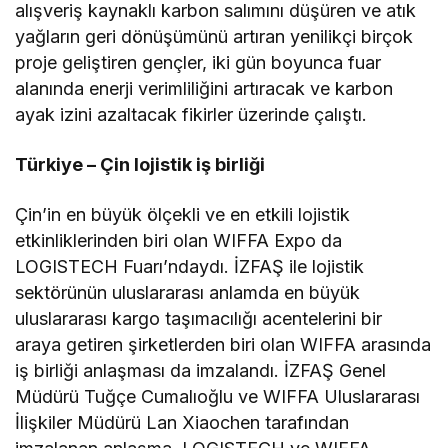
alışveriş kaynaklı karbon salımını düşüren ve atık
yağların geri dönüşümünü artıran yenilikçi birçok
proje geliştiren gençler, iki gün boyunca fuar
alanında enerji verimliliğini artıracak ve karbon
ayak izini azaltacak fikirler üzerinde çalıştı.
Türkiye – Çin lojistik iş birliği
Çin’in en büyük ölçekli ve en etkili lojistik
etkinliklerinden biri olan WIFFA Expo da
LOGISTECH Fuarı’ndaydı. İZFAŞ ile lojistik
sektörünün uluslararası anlamda en büyük
uluslararası kargo taşımacılığı acentelerini bir
araya getiren şirketlerden biri olan WIFFA arasında
iş birliği anlaşması da imzalandı. İZFAŞ Genel
Müdürü Tuğçe Cumalıoğlu ve WIFFA Uluslararası
İlişkiler Müdürü Lan Xiaochen tarafından