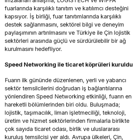
imzalanan anlaşma, LOGISTECH ve WIFFA
fuarlarında karşılıklı tanıtım ve katılımcı desteğini
kapsıyor. İş birliği, fuar tanıtımlarında karşılıklı
destek sağlanmasını, sektörel bilgi ve deneyim
paylaşımının artırılmasını ve Türkiye ile Çin lojistik
sektörleri arasında güçlü ve sürdürülebilir bir ağ
kurulmasını hedefliyor.
Speed Networking ile ticaret köprüleri kuruldu
Fuarın ilk gününde düzenlenen, yerli ve yabancı
sektör temsilcilerini doğrudan iş bağlantılarına
yönlendiren Speed Networking etkinliği, fuarın en
hareketli bölümlerinden biri oldu. Buluşmada;
lojistik, taşımacılık, liman işletmeciliği, teknoloji,
üretim ve hizmet sektörlerinden firmalarla birlikte
çok sayıda ticaret odası, birlik ve uluslararası
kuruluş temsilcisi yer aldı. Avrupa ülkeleri, Çin,