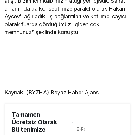
atışı. Bizim için kalbimizin attığı yer lojistik. Sanat
anlamında da konseptimize paralel olarak Hakan
Aysev’i ağırladık. İş bağlantıları ve katılımcı sayısı
olarak fuarda gördüğümüz ilgiden çok
memnunuz” şeklinde konuştu
Kaynak: (BYZHA) Beyaz Haber Ajansı
Tamamen
Ücretsiz Olarak
Bültenimize