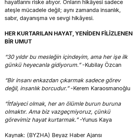
hayatlarını riske atıyor. Onların hikâyesi sadece
ateşle mücadele değil; aynı zamanda insanlık,
sabır, dayanışma ve sevgi hikâyesi.
HER KURTARILAN HAYAT, YENİDEN FİLİZLENEN
BİR UMUT
“30 yıldır bu mesleğin içindeyim, ama her işe ilk
günkü heyecanla gidiyorum.”
-Kubilay Özcan
“Bir insanı enkazdan çıkarmak sadece görev
değil, insanlık borcudur.”
-Kerem Karaosmanoğlu
“İtfaiyeci olmak, her an ölümle burun buruna
olmaktır. Ama biz vazgeçmiyoruz, çünkü
görevimiz hayat kurtarmak.”
-Yunus Kaya
Kaynak: (BYZHA) Beyaz Haber Ajansı