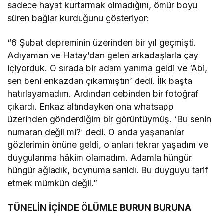
sadece hayat kurtarmak olmadığını, ömür boyu
süren bağlar kurduğunu gösteriyor:
“6 Şubat depreminin üzerinden bir yıl geçmişti.
Adıyaman ve Hatay’dan gelen arkadaşlarla çay
içiyorduk. O sırada bir adam yanıma geldi ve ‘Abi,
sen beni enkazdan çıkarmıştın’ dedi. İlk başta
hatırlayamadım. Ardından cebinden bir fotoğraf
çıkardı. Enkaz altındayken ona whatsapp
üzerinden gönderdiğim bir görüntüymüş. ‘Bu senin
numaran değil mi?’ dedi. O anda yaşananlar
gözlerimin önüne geldi, o anları tekrar yaşadım ve
duygularıma hâkim olamadım. Adamla hüngür
hüngür ağladık, boynuma sarıldı. Bu duyguyu tarif
etmek mümkün değil.”
TÜNELİN İÇİNDE ÖLÜMLE BURUN BURUNA