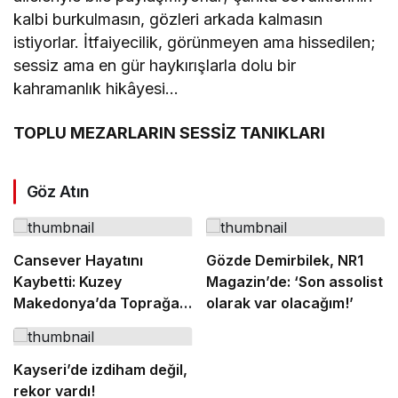
kalbi burkulmasın, gözleri arkada kalmasın
istiyorlar. İtfaiyecilik, görünmeyen ama hissedilen;
sessiz ama en gür haykırışlarla dolu bir
kahramanlık hikâyesi…
TOPLU MEZARLARIN SESSİZ TANIKLARI
Göz Atın
Cansever Hayatını
Gözde Demirbilek, NR1
Kaybetti: Kuzey
Magazin’de: ‘Son assolist
Makedonya’da Toprağa
olarak var olacağım!’
Verilecek
Kayseri’de izdiham değil,
rekor vardı!