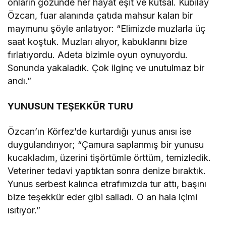
onların gözünde her hayat eşit ve kutsal. Kubilay
Özcan, fuar alanında çatıda mahsur kalan bir
maymunu şöyle anlatıyor: “Elimizde muzlarla üç
saat koştuk. Muzları alıyor, kabuklarını bize
fırlatıyordu. Adeta bizimle oyun oynuyordu.
Sonunda yakaladık. Çok ilginç ve unutulmaz bir
andı.”
YUNUSUN TEŞEKKÜR TURU
Özcan’ın Körfez’de kurtardığı yunus anısı ise
duygulandırıyor; “Çamura saplanmış bir yunusu
kucakladım, üzerini tişörtümle örttüm, temizledik.
Veteriner tedavi yaptıktan sonra denize bıraktık.
Yunus serbest kalınca etrafımızda tur attı, başını
bize teşekkür eder gibi salladı. O an hala içimi
ısıtıyor.”