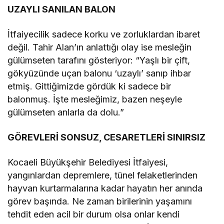
UZAYLI SANILAN BALON
İtfaiyecilik sadece korku ve zorluklardan ibaret
değil. Tahir Alan’ın anlattığı olay ise mesleğin
gülümseten tarafını gösteriyor: “Yaşlı bir çift,
gökyüzünde uçan balonu ‘uzaylı’ sanıp ihbar
etmiş. Gittiğimizde gördük ki sadece bir
balonmuş. İşte mesleğimiz, bazen neşeyle
gülümseten anlarla da dolu.”
GÖREVLERİ SONSUZ, CESARETLERİ SINIRSIZ
Kocaeli Büyükşehir Belediyesi İtfaiyesi,
yangınlardan depremlere, tünel felaketlerinden
hayvan kurtarmalarına kadar hayatın her anında
görev başında. Ne zaman birilerinin yaşamını
tehdit eden acil bir durum olsa onlar kendi