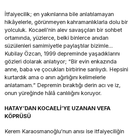
İtfaiyecilik; en yakınlarına bile anlatılamayan
hikâyelerle, görünmeyen kahramanlıklarla dolu bir
yolculuk. Kocaeli’nin alev savaşçıları bir sohbet
ortamında, yüzlerce, belki binlerce anıdan
süzülenleri samimiyetle paylaştılar bizimle…
Kubilay Özcan, 1999 depreminde yaşadıklarını
gözleri dolarak anlatıyor; “Bir evin enkazında
anne, baba ve çocukları birbirine sarılıydı. Hepsini
kurtardık ama o anın ağırlığını kelimelerle
anlatamam.” Depremin bıraktığı derin acı ve iz,
onun yüreğinde hâlâ canlılığını koruyor.
HATAY’DAN KOCAELİ’YE UZANAN VEFA
KÖPRÜSÜ
Kerem Karaosmanoğlu’nun anısı ise itfaiyeciliğin