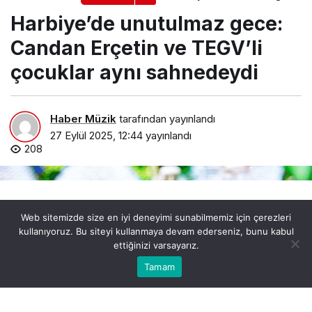
Harbiye’de unutulmaz gece:
Candan Erçetin ve TEGV’li
çocuklar aynı sahnedeydi
Haber Müzik
tarafından yayınlandı
27 Eylül 2025, 12:44
yayınlandı
208
Web sitemizde size en iyi deneyimi sunabilmemiz için çerezleri
kullanıyoruz. Bu siteyi kullanmaya devam ederseniz, bunu kabul
ettiğinizi varsayarız.
0
Bu web sitesinde en iyi deneyimi yaşamanızı sağlamak
Tamam
Anasayfa
Akış
Hesabım
Bildirimler
Kabul
için çerezler kullanılmaktadır.