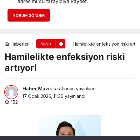
adresimi bu tarayıcıya kaydet.
YORUM GÖNDER
Haberler
Hamilelikte enfeksiyon riski artıy
Sağlık
Hamilelikte enfeksiyon riski
artıyor!
Haber Müzik
tarafından yayınlandı
17 Ocak 2026, 11:36
yayınlandı
152