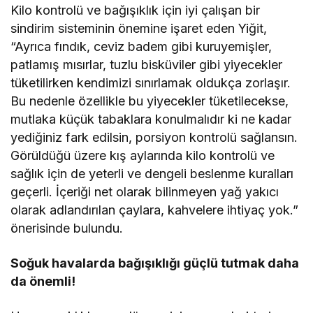
Kilo kontrolü ve bağışıklık için iyi çalışan bir
sindirim sisteminin önemine işaret eden Yiğit,
“Ayrıca fındık, ceviz badem gibi kuruyemişler,
patlamış mısırlar, tuzlu bisküviler gibi yiyecekler
tüketilirken kendimizi sınırlamak oldukça zorlaşır.
Bu nedenle özellikle bu yiyecekler tüketilecekse,
mutlaka küçük tabaklara konulmalıdır ki ne kadar
yediğiniz fark edilsin, porsiyon kontrolü sağlansın.
Görüldüğü üzere kış aylarında kilo kontrolü ve
sağlık için de yeterli ve dengeli beslenme kuralları
geçerli. İçeriği net olarak bilinmeyen yağ yakıcı
olarak adlandırılan çaylara, kahvelere ihtiyaç yok.”
önerisinde bulundu.
Soğuk havalarda bağışıklığı güçlü tutmak daha
da önemli!