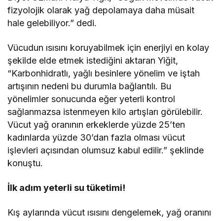
fizyolojik olarak yağ depolamaya daha müsait
hale gelebiliyor.” dedi.
Vücudun ısısını koruyabilmek için enerjiyi en kolay
şekilde elde etmek istediğini aktaran Yiğit,
“Karbonhidratlı, yağlı besinlere yönelim ve iştah
artışının nedeni bu durumla bağlantılı. Bu
yönelimler sonucunda eğer yeterli kontrol
sağlanmazsa istenmeyen kilo artışları görülebilir.
Vücut yağ oranının erkeklerde yüzde 25’ten
kadınlarda yüzde 30’dan fazla olması vücut
işlevleri açısından olumsuz kabul edilir.” şeklinde
konuştu.
İlk adım yeterli su tüketimi!
Kış aylarında vücut ısısını dengelemek, yağ oranını