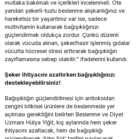
mutlaka bakılmalı ve içerikleri incelenmeli. Öte
yandan şekerli-tuzlu beslenme alışkanlığınız ve
hareketsiz bir yaşantınız var ise, sadece
multivitamin kullanarak bağışıklığınızı
güçlendirmek oldukça zordur. Çünkü düzenli
olarak vücuda alınan, şeker/hazır işlenmiş gıdalar
vücutta hücresel stresi arttırarak bağışıklığın
zayıflamasına sebep olabilir.” ifadelerini kullandı.
Şeker ihtiyacını azaltırken bağışıklığınızı
destekleyebilirsiniz!
Bağışıklığın güçlendirilmesi için antioksidan
zengini bitkisel ürünlere de beslenmede yer
açılması gerektiğini belirten Beslenme ve Diyet
Uzmanı Hülya Yiğit, kış aylarında hem şeker
ihtiyacını azaltacak, hem de bağışıklığı
güçlendirecek ‘Altın Süt’ tarifini paylaşarak