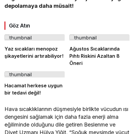
depolamaya daha müsait!
Göz Atın
Yaz sıcakları menopoz
Ağustos Sıcaklarında
şikayetlerini artırabiliyor!
Pıhtı Riskini Azaltan 8
Öneri
Hacamat herkese uygun
bir tedavi değil!
Hava sıcaklıklarının düşmesiyle birlikte vücudun ısı
dengesini sağlamak için daha fazla enerji alma
eğiliminde olduğunu dile getiren Beslenme ve
Diyet Uzmanı Hülya Yiğit, “Soğuk mevsimde vücut