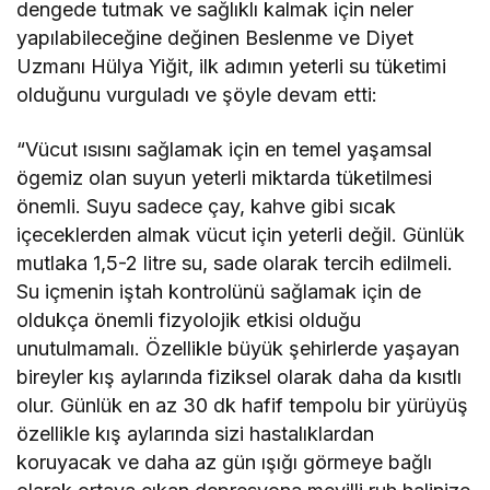
dengede tutmak ve sağlıklı kalmak için neler
yapılabileceğine değinen Beslenme ve Diyet
Uzmanı Hülya Yiğit, ilk adımın yeterli su tüketimi
olduğunu vurguladı ve şöyle devam etti:
“Vücut ısısını sağlamak için en temel yaşamsal
ögemiz olan suyun yeterli miktarda tüketilmesi
önemli. Suyu sadece çay, kahve gibi sıcak
içeceklerden almak vücut için yeterli değil. Günlük
mutlaka 1,5-2 litre su, sade olarak tercih edilmeli.
Su içmenin iştah kontrolünü sağlamak için de
oldukça önemli fizyolojik etkisi olduğu
unutulmamalı. Özellikle büyük şehirlerde yaşayan
bireyler kış aylarında fiziksel olarak daha da kısıtlı
olur. Günlük en az 30 dk hafif tempolu bir yürüyüş
özellikle kış aylarında sizi hastalıklardan
koruyacak ve daha az gün ışığı görmeye bağlı