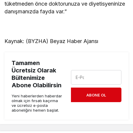
tüketmeden önce doktorunuza ve diyetisyeninize
danışmanızda fayda var.”
Kaynak: (BYZHA) Beyaz Haber Ajansı
Tamamen
Ücretsiz Olarak
Bültenimize
Abone Olabilirsin
ABONE OL
Yeni haberlerden haberdar
olmak için fırsatı kaçırma
ve ücretsiz e-posta
aboneliğini hemen başlat.