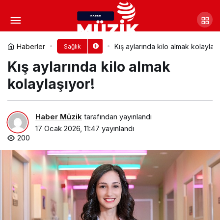
Hamilelikte enfeksiyon riski
artıyor!
Yorum Yap
Paylaş
Haberler
Kış aylarında kilo almak kolaylaşı
Sağlık
Kış aylarında kilo almak
kolaylaşıyor!
Haber Müzik
tarafından yayınlandı
17 Ocak 2026, 11:47
yayınlandı
200