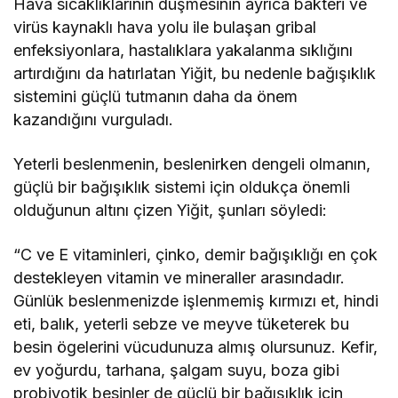
Hava sıcaklıklarının düşmesinin ayrıca bakteri ve
virüs kaynaklı hava yolu ile bulaşan gribal
enfeksiyonlara, hastalıklara yakalanma sıklığını
artırdığını da hatırlatan Yiğit, bu nedenle bağışıklık
sistemini güçlü tutmanın daha da önem
kazandığını vurguladı.
Yeterli beslenmenin, beslenirken dengeli olmanın,
güçlü bir bağışıklık sistemi için oldukça önemli
olduğunun altını çizen Yiğit, şunları söyledi:
“C ve E vitaminleri, çinko, demir bağışıklığı en çok
destekleyen vitamin ve mineraller arasındadır.
Günlük beslenmenizde işlenmemiş kırmızı et, hindi
eti, balık, yeterli sebze ve meyve tüketerek bu
besin ögelerini vücudunuza almış olursunuz. Kefir,
ev yoğurdu, tarhana, şalgam suyu, boza gibi
probiyotik besinler de güçlü bir bağışıklık için