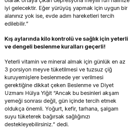
olarak ortaya çıkan depresyona meyilli ruh halinize
iyi gelecektir. Eğer yürüyüş yapmak için uygun bir
alanınız yok ise, evde adım hareketleri tercih
edilebilir.”
Kış aylarında kilo kontrolü ve sağlık için yeterli
ve dengeli beslenme kuralları geçerli!
Yeterli vitamin ve mineral almak için günlük en az
3 porsiyon meyve tüketilmesi ve tuzsuz çiğ
kuruyemişlere beslenmede yer verilmesi
gerektiğine dikkat çeken Beslenme ve Diyet
Uzmanı Hülya Yiğit “Ancak bu besinleri akşam
yemeği sonrası değil, gün içinde tercih etmek
oldukça önemli. Yoğurt, kefir, tarhana, şalgam
suyu tüketerek bağırsak sağlığınızı
destekleyebilirsiniz.” dedi.