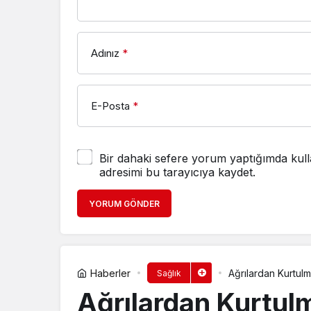
Adınız
*
E-Posta
*
Bir dahaki sefere yorum yaptığımda kull
adresimi bu tarayıcıya kaydet.
YORUM GÖNDER
Haberler
Ağrılardan Kurtulm
Sağlık
Ağrılardan Kurtulm