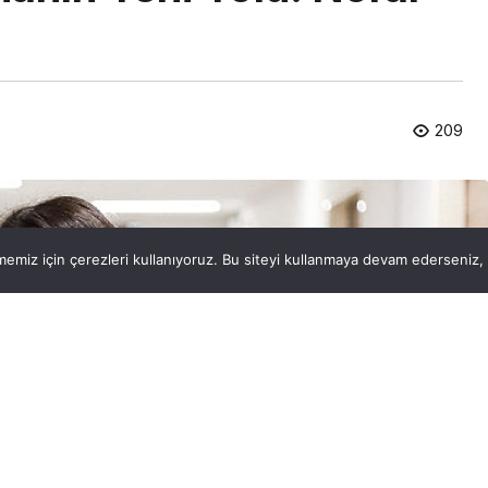
209
emiz için çerezleri kullanıyoruz. Bu siteyi kullanmaya devam ederseniz, b