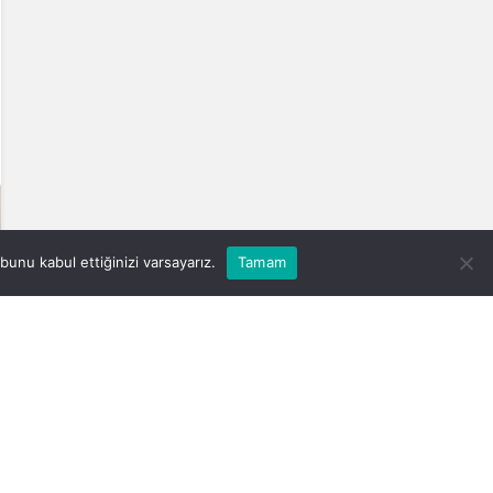
unu kabul ettiğinizi varsayarız.
Tamam