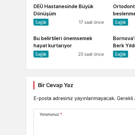
DEÜ Hastanesinde Büyük
Ortodonti
Dönüşüm
beslenme
Sağlık
17 saat önce
Sağlık
Bu belirtileri önemsemek
Bornova’
hayat kurtarıyor
Berk Yıld
Sağlık
23 saat önce
Sağlık
Bir Cevap Yaz
E-posta adresiniz yayınlanmayacak.
Gerekli
Yorumunuz
*