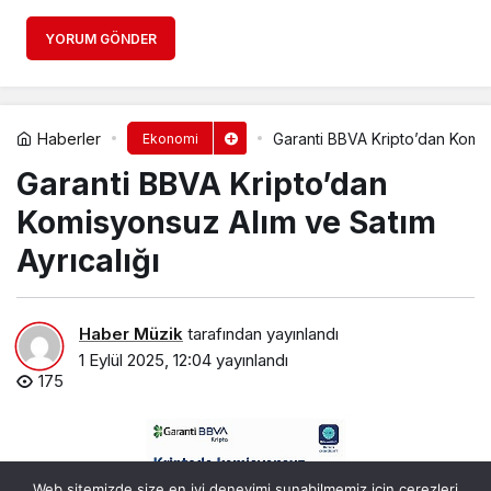
YORUM GÖNDER
Haberler
Garanti BBVA Kripto’dan Komis
Ekonomi
Garanti BBVA Kripto’dan
Komisyonsuz Alım ve Satım
Ayrıcalığı
Haber Müzik
tarafından yayınlandı
1 Eylül 2025, 12:04
yayınlandı
175
Web sitemizde size en iyi deneyimi sunabilmemiz için çerezleri