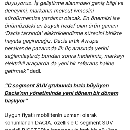
duyuyoruz. İş geliştirme alanındaki geniş bilgi ve
deneyimi, markanın mevcut ivmesini
sürdürmemize yardımcı olacak. En önemlisi ise
önümüzdeki en büyük hedef olan ürün gamını
‘Dacia tarzında’ elektriklendirme sürecini birlikte
hayata geçireceğiz. Dacia artık Avrupa
perakende pazarında ilk üç arasında yerini
sağlamlaştırdı; bundan sonra hedefimiz, markayı
elektrikli araçlarda da yeni bir referans haline
getirmek”
dedi.
“C segment SUV grubunda hızla büyüyen
Dacia’nın yönetiminde yeni dönem bir dönem
başlıyor”
Uygun fiyatlı mobilitenin uzmanı olarak
konumlanan DACIA, özellikle C segment SUV