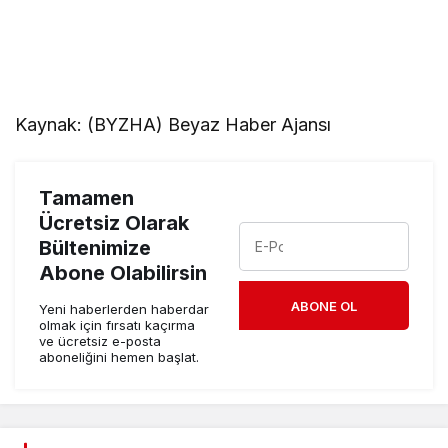
Kaynak: (BYZHA) Beyaz Haber Ajansı
Tamamen
Ücretsiz Olarak
Bültenimize
Abone Olabilirsin
ABONE OL
Yeni haberlerden haberdar
olmak için fırsatı kaçırma
ve ücretsiz e-posta
aboneliğini hemen başlat.