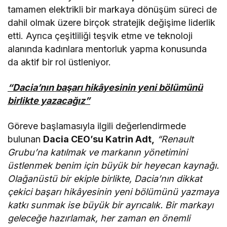
tamamen elektrikli bir markaya dönüşüm süreci de
dahil olmak üzere birçok stratejik değişime liderlik
etti. Ayrıca çeşitliliği teşvik etme ve teknoloji
alanında kadınlara mentorluk yapma konusunda
da aktif bir rol üstleniyor.
“Dacia’nın başarı hikâyesinin yeni bölümünü
birlikte yazacağız”
Göreve başlamasıyla ilgili değerlendirmede
bulunan
Dacia CEO’su Katrin Adt,
“Renault
Grubu’na katılmak ve markanın yönetimini
üstlenmek benim için büyük bir heyecan kaynağı.
Olağanüstü bir ekiple birlikte, Dacia’nın dikkat
çekici başarı hikâyesinin yeni bölümünü yazmaya
katkı sunmak ise büyük bir ayrıcalık. Bir markayı
geleceğe hazırlamak, her zaman en önemli