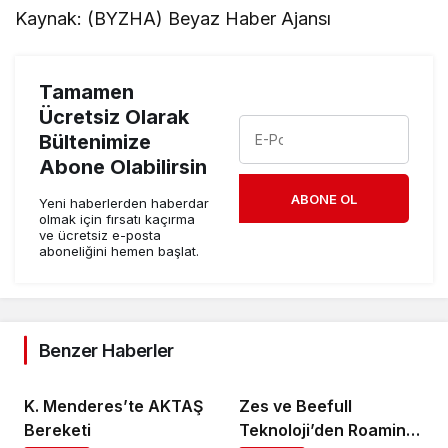
Kaynak: (BYZHA) Beyaz Haber Ajansı
Tamamen
Ücretsiz Olarak
Bültenimize
Abone Olabilirsin
ABONE OL
Yeni haberlerden haberdar
olmak için fırsatı kaçırma
ve ücretsiz e-posta
aboneliğini hemen başlat.
Benzer Haberler
K. Menderes’te AKTAŞ
Zes ve Beefull
Bereketi
Teknoloji’den Roaming