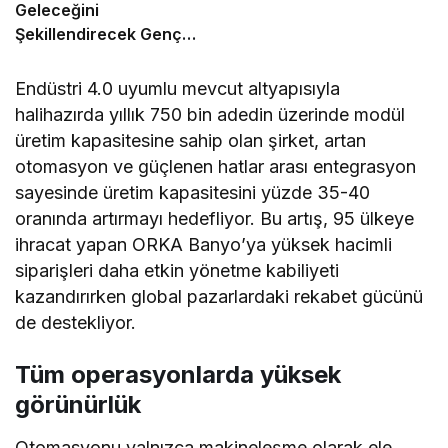
Geleceğini
Şekillendirecek Genç
Yetenekleri Arıyor
Endüstri 4.0 uyumlu mevcut altyapısıyla
halihazırda yıllık 750 bin adedin üzerinde modül
üretim kapasitesine sahip olan şirket, artan
otomasyon ve güçlenen hatlar arası entegrasyon
sayesinde üretim kapasitesini yüzde 35-40
oranında artırmayı hedefliyor. Bu artış, 95 ülkeye
ihracat yapan ORKA Banyo’ya yüksek hacimli
siparişleri daha etkin yönetme kabiliyeti
kazandırırken global pazarlardaki rekabet gücünü
de destekliyor.
Tüm operasyonlarda yüksek
görünürlük
Otomasyonu yalnızca makineleşme olarak ele