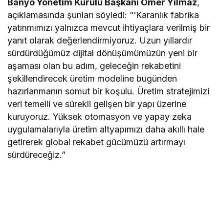
Banyo Yönetim Kurulu Başkanı Ömer Yılmaz
,
açıklamasında şunları söyledi: “‘Karanlık fabrika
yatırımımızı yalnızca mevcut ihtiyaçlara verilmiş bir
yanıt olarak değerlendirmiyoruz. Uzun yıllardır
sürdürdüğümüz dijital dönüşümümüzün yeni bir
aşaması olan bu adım, geleceğin rekabetini
şekillendirecek üretim modeline bugünden
hazırlanmanın somut bir koşulu. Üretim stratejimizi
veri temelli ve sürekli gelişen bir yapı üzerine
kuruyoruz. Yüksek otomasyon ve yapay zeka
uygulamalarıyla üretim altyapımızı daha akıllı hale
getirerek global rekabet gücümüzü artırmayı
sürdüreceğiz.”