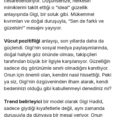
cesaretlendiriyor. Düşünsenize, herkesin
mimiklerini taklit ettiği o “ideal” güzellik
anlayışında Gigi, bir soluk gibi. Mükemmel
kıvrımları ve doğal duruşuyla, “Sen de farklı ve
güzelsin!” mesajını yayıyor.
Vücut pozitifliği
anlayışı, son yıllarda daha da
güçlendi. Gigi’nin sosyal medya paylaşımlarında,
doğal haliyle göz önünde olması, takipçileri
tarafından büyük bir ilgiyle karşılanıyor. Güzelliğin
sadece dış görünümle sınırlı olmadığını kanıtlıyor.
Onun için önemli olan, kendini nasıl hissettiği. Peki
ya siz, Gigi’nin özgüveninden ilham alarak, kendi
bedeninizi olduğu gibi kabullenmeyi denediniz mi?
Trend belirleyici
bir model olarak Gigi Hadid,
sadece giydiği kıyafetlerle değil, aynı zamanda
duruşuyla da dünyaya bir mesaj veriyor. Onun