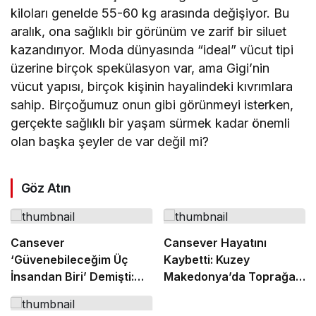
kiloları genelde 55-60 kg arasında değişiyor. Bu
aralık, ona sağlıklı bir görünüm ve zarif bir siluet
kazandırıyor. Moda dünyasında “ideal” vücut tipi
üzerine birçok spekülasyon var, ama Gigi’nin
vücut yapısı, birçok kişinin hayalindeki kıvrımlara
sahip. Birçoğumuz onun gibi görünmeyi isterken,
gerçekte sağlıklı bir yaşam sürmek kadar önemli
olan başka şeyler de var değil mi?
Göz Atın
Cansever
Cansever Hayatını
‘Güvenebileceğim Üç
Kaybetti: Kuzey
İnsandan Biri’ Demişti:
Makedonya’da Toprağa
Mahmut Görgen’den
Verilecek
Cansever’e Duygusal