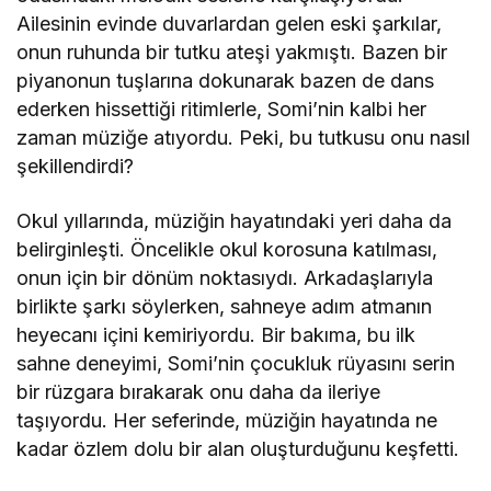
Ailesinin evinde duvarlardan gelen eski şarkılar,
onun ruhunda bir tutku ateşi yakmıştı. Bazen bir
piyanonun tuşlarına dokunarak bazen de dans
ederken hissettiği ritimlerle, Somi’nin kalbi her
zaman müziğe atıyordu. Peki, bu tutkusu onu nasıl
şekillendirdi?
Okul yıllarında, müziğin hayatındaki yeri daha da
belirginleşti. Öncelikle okul korosuna katılması,
onun için bir dönüm noktasıydı. Arkadaşlarıyla
birlikte şarkı söylerken, sahneye adım atmanın
heyecanı içini kemiriyordu. Bir bakıma, bu ilk
sahne deneyimi, Somi’nin çocukluk rüyasını serin
bir rüzgara bırakarak onu daha da ileriye
taşıyordu. Her seferinde, müziğin hayatında ne
kadar özlem dolu bir alan oluşturduğunu keşfetti.