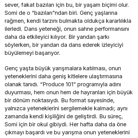
sever, fakat bazıları için bu, bir yaşam biçimi olur.
Somi de o “bazıları”ndan biri. Genç yaşlarına
rağmen, kendi tarzını bulmakta oldukça kararlılıkla
ilerledi. Dans yeteneği, onun sahne performansını
daha da etkileyici kılıyor. Bir yandan şarkı
söylerken, bir yandan da dans ederek izleyiciyi
büyülemeyi başarıyor.
Genç yaşta büyük yarışmalara katılması, onun
yeteneklerini daha geniş kitlelere ulaştırmasına
olanak tanıdı. “Produce 101” programıyla adını
duyurması, hem onun hem de hayranları için büyük
bir dönüm noktasıydı. Bu format sayesinde,
yalnızca yeteneklerini sergilemekle kalmadı; aynı
zamanda kendi kişiliğini de geliştirdi. Bu süreç,
Somi için bir okul gibiydi. Her hafta daha da öne
çıkmayı başardı ve bu yarışma onun yeteneklerini