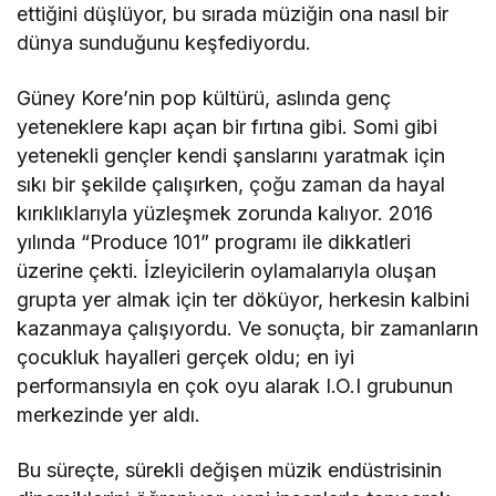
ettiğini düşlüyor, bu sırada müziğin ona nasıl bir
dünya sunduğunu keşfediyordu.
Güney Kore’nin pop kültürü, aslında genç
yeteneklere kapı açan bir fırtına gibi. Somi gibi
yetenekli gençler kendi şanslarını yaratmak için
sıkı bir şekilde çalışırken, çoğu zaman da hayal
kırıklıklarıyla yüzleşmek zorunda kalıyor. 2016
yılında “Produce 101” programı ile dikkatleri
üzerine çekti. İzleyicilerin oylamalarıyla oluşan
grupta yer almak için ter döküyor, herkesin kalbini
kazanmaya çalışıyordu. Ve sonuçta, bir zamanların
çocukluk hayalleri gerçek oldu; en iyi
performansıyla en çok oyu alarak I.O.I grubunun
merkezinde yer aldı.
Bu süreçte, sürekli değişen müzik endüstrisinin