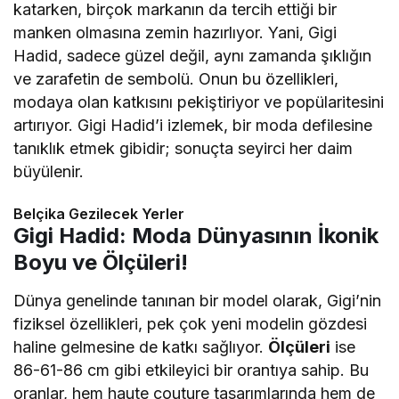
katarken, birçok markanın da tercih ettiği bir
manken olmasına zemin hazırlıyor. Yani, Gigi
Hadid, sadece güzel değil, aynı zamanda şıklığın
ve zarafetin de sembolü. Onun bu özellikleri,
modaya olan katkısını pekiştiriyor ve popülaritesini
artırıyor. Gigi Hadid’i izlemek, bir moda defilesine
tanıklık etmek gibidir; sonuçta seyirci her daim
büyülenir.
Belçika Gezilecek Yerler
Gigi Hadid: Moda Dünyasının İkonik
Boyu ve Ölçüleri!
Dünya genelinde tanınan bir model olarak, Gigi’nin
fiziksel özellikleri, pek çok yeni modelin gözdesi
haline gelmesine de katkı sağlıyor.
Ölçüleri
ise
86-61-86 cm gibi etkileyici bir orantıya sahip. Bu
oranlar, hem haute couture tasarımlarında hem de