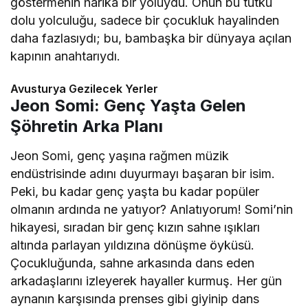
göstermenin harika bir yoluydu. Onun bu tutku
dolu yolculuğu, sadece bir çocukluk hayalinden
daha fazlasıydı; bu, bambaşka bir dünyaya açılan
kapının anahtarıydı.
Avusturya Gezilecek Yerler
Jeon Somi: Genç Yaşta Gelen
Şöhretin Arka Planı
Jeon Somi, genç yaşına rağmen müzik
endüstrisinde adını duyurmayı başaran bir isim.
Peki, bu kadar genç yaşta bu kadar popüler
olmanın ardında ne yatıyor? Anlatıyorum! Somi’nin
hikayesi, sıradan bir genç kızın sahne ışıkları
altında parlayan yıldızına dönüşme öyküsü.
Çocukluğunda, sahne arkasında dans eden
arkadaşlarını izleyerek hayaller kurmuş. Her gün
aynanın karşısında prenses gibi giyinip dans