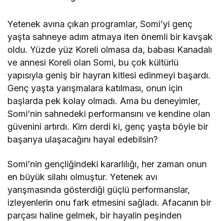
Yetenek avına çıkan programlar, Somi’yi genç
yaşta sahneye adım atmaya iten önemli bir kavşak
oldu. Yüzde yüz Koreli olmasa da, babası Kanadalı
ve annesi Koreli olan Somi, bu çok kültürlü
yapısıyla geniş bir hayran kitlesi edinmeyi başardı.
Genç yaşta yarışmalara katılması, onun için
başlarda pek kolay olmadı. Ama bu deneyimler,
Somi’nin sahnedeki performansını ve kendine olan
güvenini artırdı. Kim derdi ki, genç yaşta böyle bir
başarıya ulaşacağını hayal edebilsin?
Somi’nin gençliğindeki kararlılığı, her zaman onun
en büyük silahı olmuştur. Yetenek avı
yarışmasında gösterdiği güçlü performanslar,
izleyenlerin onu fark etmesini sağladı. Afacanın bir
parçası haline gelmek, bir hayalin peşinden