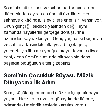
Somi’nin müzik tarzı ve sahne performansı, onu
diğerlerinden ayıran en önemli özellikler. Her
sahneye çıktığında, izleyicilere enerjisini yansıtıyor.
Onun gençliği, sadece yaşından değil, aynı
zamanda hayallerini gerçeğe dönüştürme
azminden kaynaklanıyor. Genç yaşındaki başarıları
ve sahne arkasındaki hikayesi, birçok genç
yetenek için ilham kaynağı olmaya devam ediyor.
Yani, Jeon Somi’nin aslında hikayesinin daha
başında olduğunun altını çizebiliriz.
Somi’nin Çocukluk Rüyası: Müzik
Dünyasına İlk Adım
Somi, küçüklüğünden beri müzikle iç içe bir hayat
yaşadı. Her sabah uyanıp günaydın dediğinde,
odasındaki melodik seslerle karşılaşıyordu.