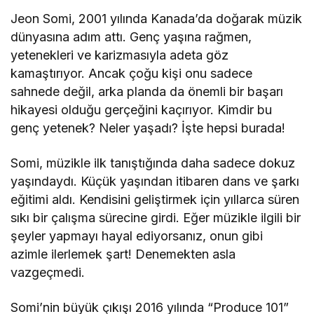
Jeon Somi, 2001 yılında Kanada’da doğarak müzik
dünyasına adım attı. Genç yaşına rağmen,
yetenekleri ve karizmasıyla adeta göz
kamaştırıyor. Ancak çoğu kişi onu sadece
sahnede değil, arka planda da önemli bir başarı
hikayesi olduğu gerçeğini kaçırıyor. Kimdir bu
genç yetenek? Neler yaşadı? İşte hepsi burada!
Somi, müzikle ilk tanıştığında daha sadece dokuz
yaşındaydı. Küçük yaşından itibaren dans ve şarkı
eğitimi aldı. Kendisini geliştirmek için yıllarca süren
sıkı bir çalışma sürecine girdi. Eğer müzikle ilgili bir
şeyler yapmayı hayal ediyorsanız, onun gibi
azimle ilerlemek şart! Denemekten asla
vazgeçmedi.
Somi’nin büyük çıkışı 2016 yılında “Produce 101”