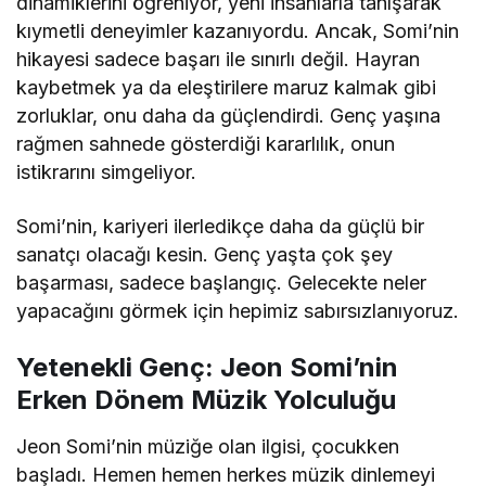
dinamiklerini öğreniyor, yeni insanlarla tanışarak
kıymetli deneyimler kazanıyordu. Ancak, Somi’nin
hikayesi sadece başarı ile sınırlı değil. Hayran
kaybetmek ya da eleştirilere maruz kalmak gibi
zorluklar, onu daha da güçlendirdi. Genç yaşına
rağmen sahnede gösterdiği kararlılık, onun
istikrarını simgeliyor.
Somi’nin, kariyeri ilerledikçe daha da güçlü bir
sanatçı olacağı kesin. Genç yaşta çok şey
başarması, sadece başlangıç. Gelecekte neler
yapacağını görmek için hepimiz sabırsızlanıyoruz.
Yetenekli Genç: Jeon Somi’nin
Erken Dönem Müzik Yolculuğu
Jeon Somi’nin müziğe olan ilgisi, çocukken
başladı. Hemen hemen herkes müzik dinlemeyi