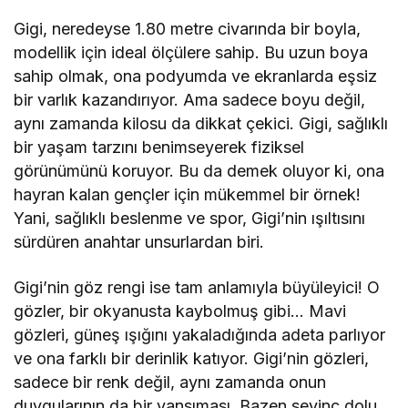
Gigi, neredeyse 1.80 metre civarında bir boyla,
modellik için ideal ölçülere sahip. Bu uzun boya
sahip olmak, ona podyumda ve ekranlarda eşsiz
bir varlık kazandırıyor. Ama sadece boyu değil,
aynı zamanda kilosu da dikkat çekici. Gigi, sağlıklı
bir yaşam tarzını benimseyerek fiziksel
görünümünü koruyor. Bu da demek oluyor ki, ona
hayran kalan gençler için mükemmel bir örnek!
Yani, sağlıklı beslenme ve spor, Gigi’nin ışıltısını
sürdüren anahtar unsurlardan biri.
Gigi’nin göz rengi ise tam anlamıyla büyüleyici! O
gözler, bir okyanusta kaybolmuş gibi… Mavi
gözleri, güneş ışığını yakaladığında adeta parlıyor
ve ona farklı bir derinlik katıyor. Gigi’nin gözleri,
sadece bir renk değil, aynı zamanda onun
duygularının da bir yansıması. Bazen sevinç dolu,