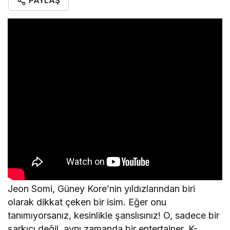
PAYLAŞ
Jeon Somi, Güney Kore’nin yıldızlarından biri
olarak dikkat çeken bir isim. Eğer onu
tanımıyorsanız, kesinlikle şanslısınız! O, sadece bir
şarkıcı değil, aynı zamanda bir entertainer. K-