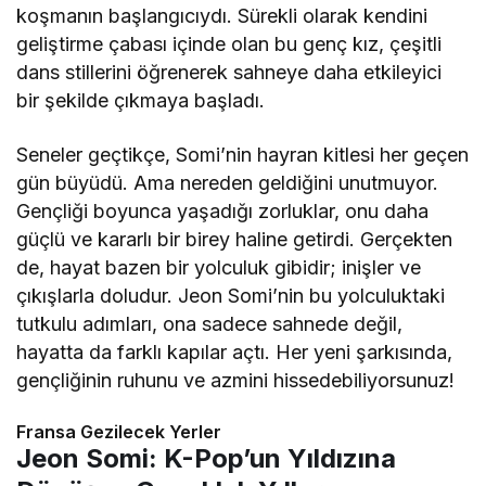
koşmanın başlangıcıydı. Sürekli olarak kendini
geliştirme çabası içinde olan bu genç kız, çeşitli
dans stillerini öğrenerek sahneye daha etkileyici
bir şekilde çıkmaya başladı.
Seneler geçtikçe, Somi’nin hayran kitlesi her geçen
gün büyüdü. Ama nereden geldiğini unutmuyor.
Gençliği boyunca yaşadığı zorluklar, onu daha
güçlü ve kararlı bir birey haline getirdi. Gerçekten
de, hayat bazen bir yolculuk gibidir; inişler ve
çıkışlarla doludur. Jeon Somi’nin bu yolculuktaki
tutkulu adımları, ona sadece sahnede değil,
hayatta da farklı kapılar açtı. Her yeni şarkısında,
gençliğinin ruhunu ve azmini hissedebiliyorsunuz!
Fransa Gezilecek Yerler
Jeon Somi: K-Pop’un Yıldızına