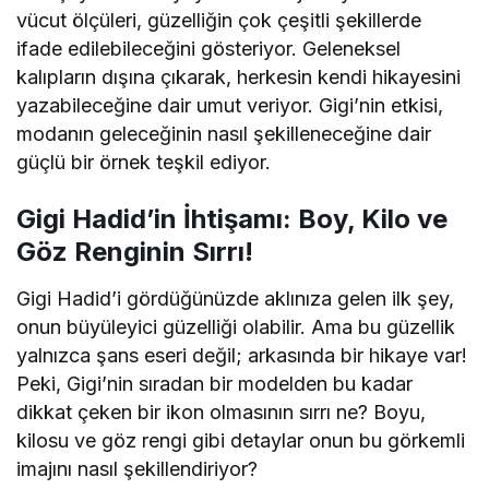
vücut ölçüleri, güzelliğin çok çeşitli şekillerde
ifade edilebileceğini gösteriyor. Geleneksel
kalıpların dışına çıkarak, herkesin kendi hikayesini
yazabileceğine dair umut veriyor. Gigi’nin etkisi,
modanın geleceğinin nasıl şekilleneceğine dair
güçlü bir örnek teşkil ediyor.
Gigi Hadid’in İhtişamı: Boy, Kilo ve
Göz Renginin Sırrı!
Gigi Hadid’i gördüğünüzde aklınıza gelen ilk şey,
onun büyüleyici güzelliği olabilir. Ama bu güzellik
yalnızca şans eseri değil; arkasında bir hikaye var!
Peki, Gigi’nin sıradan bir modelden bu kadar
dikkat çeken bir ikon olmasının sırrı ne? Boyu,
kilosu ve göz rengi gibi detaylar onun bu görkemli
imajını nasıl şekillendiriyor?