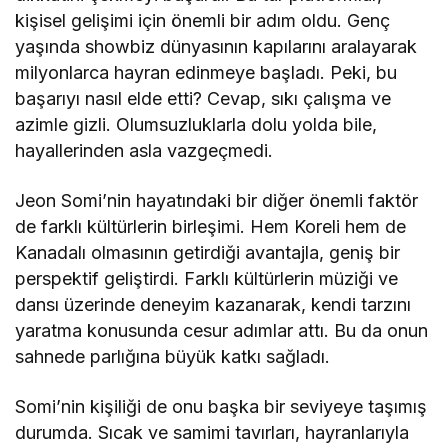
kişisel gelişimi için önemli bir adım oldu. Genç
yaşında showbiz dünyasının kapılarını aralayarak
milyonlarca hayran edinmeye başladı. Peki, bu
başarıyı nasıl elde etti? Cevap, sıkı çalışma ve
azimle gizli. Olumsuzluklarla dolu yolda bile,
hayallerinden asla vazgeçmedi.
Jeon Somi’nin hayatındaki bir diğer önemli faktör
de farklı kültürlerin birleşimi. Hem Koreli hem de
Kanadalı olmasının getirdiği avantajla, geniş bir
perspektif geliştirdi. Farklı kültürlerin müziği ve
dansı üzerinde deneyim kazanarak, kendi tarzını
yaratma konusunda cesur adımlar attı. Bu da onun
sahnede parlığına büyük katkı sağladı.
Somi’nin kişiliği de onu başka bir seviyeye taşımış
durumda. Sıcak ve samimi tavırları, hayranlarıyla