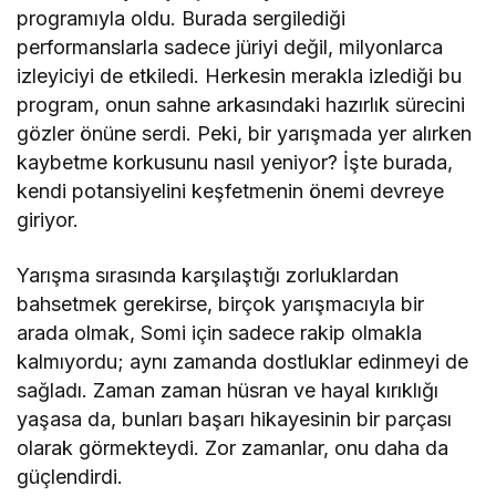
programıyla oldu. Burada sergilediği
performanslarla sadece jüriyi değil, milyonlarca
izleyiciyi de etkiledi. Herkesin merakla izlediği bu
program, onun sahne arkasındaki hazırlık sürecini
gözler önüne serdi. Peki, bir yarışmada yer alırken
kaybetme korkusunu nasıl yeniyor? İşte burada,
kendi potansiyelini keşfetmenin önemi devreye
giriyor.
Yarışma sırasında karşılaştığı zorluklardan
bahsetmek gerekirse, birçok yarışmacıyla bir
arada olmak, Somi için sadece rakip olmakla
kalmıyordu; aynı zamanda dostluklar edinmeyi de
sağladı. Zaman zaman hüsran ve hayal kırıklığı
yaşasa da, bunları başarı hikayesinin bir parçası
olarak görmekteydi. Zor zamanlar, onu daha da
güçlendirdi.