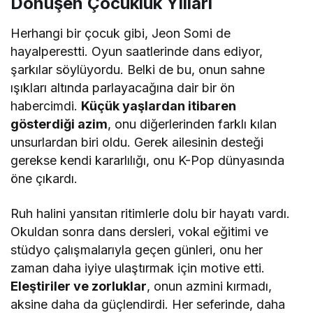
Dönüşen Çocukluk Yılları
Herhangi bir çocuk gibi, Jeon Somi de
hayalperestti. Oyun saatlerinde dans ediyor,
şarkılar söylüyordu. Belki de bu, onun sahne
ışıkları altında parlayacağına dair bir ön
habercimdi.
Küçük yaşlardan itibaren
gösterdiği azim
, onu diğerlerinden farklı kılan
unsurlardan biri oldu. Gerek ailesinin desteği
gerekse kendi kararlılığı, onu K-Pop dünyasında
öne çıkardı.
Ruh halini yansıtan ritimlerle dolu bir hayatı vardı.
Okuldan sonra dans dersleri, vokal eğitimi ve
stüdyo çalışmalarıyla geçen günleri, onu her
zaman daha iyiye ulaştırmak için motive etti.
Eleştiriler ve zorluklar
, onun azmini kırmadı,
aksine daha da güçlendirdi. Her seferinde, daha