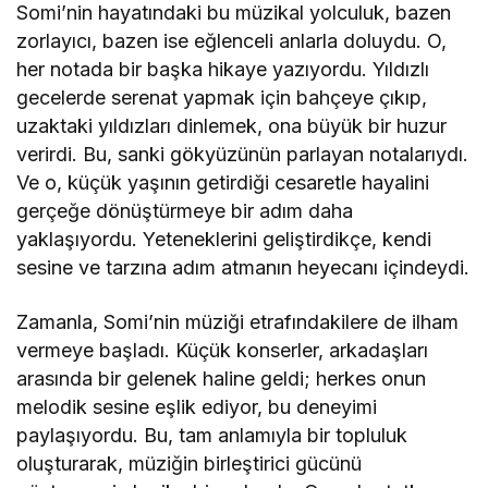
Somi’nin hayatındaki bu müzikal yolculuk, bazen
zorlayıcı, bazen ise eğlenceli anlarla doluydu. O,
her notada bir başka hikaye yazıyordu. Yıldızlı
gecelerde serenat yapmak için bahçeye çıkıp,
uzaktaki yıldızları dinlemek, ona büyük bir huzur
verirdi. Bu, sanki gökyüzünün parlayan notalarıydı.
Ve o, küçük yaşının getirdiği cesaretle hayalini
gerçeğe dönüştürmeye bir adım daha
yaklaşıyordu. Yeteneklerini geliştirdikçe, kendi
sesine ve tarzına adım atmanın heyecanı içindeydi.
Zamanla, Somi’nin müziği etrafındakilere de ilham
vermeye başladı. Küçük konserler, arkadaşları
arasında bir gelenek haline geldi; herkes onun
melodik sesine eşlik ediyor, bu deneyimi
paylaşıyordu. Bu, tam anlamıyla bir topluluk
oluşturarak, müziğin birleştirici gücünü