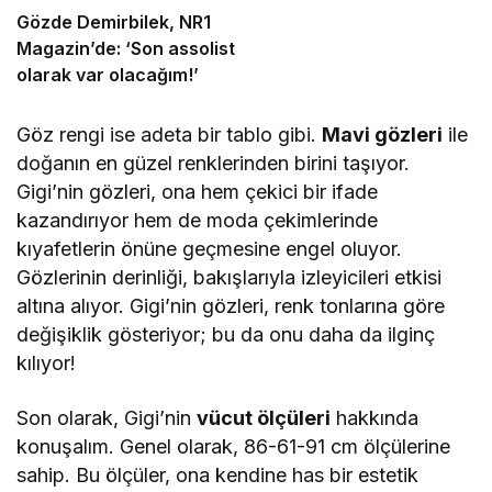
Veda
Gözde Demirbilek, NR1
Magazin’de: ‘Son assolist
olarak var olacağım!’
Göz rengi ise adeta bir tablo gibi.
Mavi gözleri
ile
doğanın en güzel renklerinden birini taşıyor.
Gigi’nin gözleri, ona hem çekici bir ifade
kazandırıyor hem de moda çekimlerinde
kıyafetlerin önüne geçmesine engel oluyor.
Gözlerinin derinliği, bakışlarıyla izleyicileri etkisi
altına alıyor. Gigi’nin gözleri, renk tonlarına göre
değişiklik gösteriyor; bu da onu daha da ilginç
kılıyor!
Son olarak, Gigi’nin
vücut ölçüleri
hakkında
konuşalım. Genel olarak, 86-61-91 cm ölçülerine
sahip. Bu ölçüler, ona kendine has bir estetik