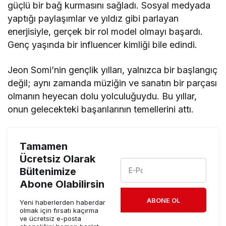
güçlü bir bağ kurmasını sağladı. Sosyal medyada
yaptığı paylaşımlar ve yıldız gibi parlayan
enerjisiyle, gerçek bir rol model olmayı başardı.
Genç yaşında bir influencer kimliği bile edindi.
Jeon Somi’nin gençlik yılları, yalnızca bir başlangıç
değil; aynı zamanda müziğin ve sanatın bir parçası
olmanın heyecan dolu yolculuğuydu. Bu yıllar,
onun gelecekteki başarılarının temellerini attı.
Tamamen
Ücretsiz Olarak
Bültenimize
Abone Olabilirsin
ABONE OL
Yeni haberlerden haberdar
olmak için fırsatı kaçırma
ve ücretsiz e-posta