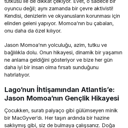
tutkusu ile de dikkat çekiyor. Evet, o sadece bir
oyuncu değil; aynı zamanda bir çevre aktivisti!
Kendisi, denizlerin ve okyanusların korunması için
elinden geleni yapıyor. Momoa’nın bu çabaları,
onu daha da özel kılıyor.
Jason Momoa’nın yolculuğu, azim, tutku ve
bağlılıkla dolu. Onun hikayesi, dinamik bir yaşamın
ne anlama geldiğini gösteriyor ve bize her gün
daha iyi bir insan olma fırsatı sunduğunu
hatırlatıyor.
Lago’nun İhtişamından Atlantis’e:
Jason Momoa’nın Gençlik Hikayesi
Çocukken, suratı palyaço gibi gülümseyen minik
bir MacGyver’dı. Her taşın ardında bir hazine
saklıymış gibi, siz de bulmaya çalışsanız. Doğa