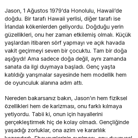
Jason, 1 Ağustos 1979’da Honolulu, Hawaii’de
doğdu. Bir tarafı Hawaii yerlisi, diğer tarafı ise
İrlandalı kökenlerden geliyordu. Doğduğu yerin
güzellikleri, onu her zaman etkilemiş olmalı. Küçük
yaşlardan itibaren sörf yapmayı ve açık havada
vakit geçirmeyi seven bir çocuktu. Tam bir doğa
aşığıydı! Ama sadece doğa değil, aynı zamanda
sanata da ilgi duymaya başladı. Genç yaşta
katıldığı yarışmalar sayesinde hem modellik hem
de oyunculuk alanına adım attı.
Nereden bakarsanız bakın, Jason’ın hem fiziksel
özellikleri hem de karizması, onu farklı kılmaya
yetiyordu. Tabii ki, onun için hayallerini
gerçekleştirmek hiç de kolay olmadı. Gençliğinde
yaşadığı zorluklar, ona azim ve kararlılık