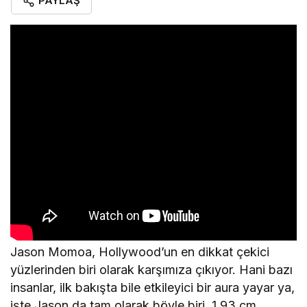
PAYLAŞ
Jason Momoa, Hollywood’un en dikkat çekici
yüzlerinden biri olarak karşımıza çıkıyor. Hani bazı
insanlar, ilk bakışta bile etkileyici bir aura yayar ya,
işte Jason da tam olarak böyle biri. 1.93 cm