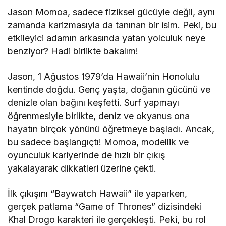
Jason Momoa, sadece fiziksel gücüyle değil, aynı
zamanda karizmasıyla da tanınan bir isim. Peki, bu
etkileyici adamın arkasında yatan yolculuk neye
benziyor? Hadi birlikte bakalım!
Jason, 1 Ağustos 1979’da Hawaii’nin Honolulu
kentinde doğdu. Genç yaşta, doğanın gücünü ve
denizle olan bağını keşfetti. Surf yapmayı
öğrenmesiyle birlikte, deniz ve okyanus ona
hayatın birçok yönünü öğretmeye başladı. Ancak,
bu sadece başlangıçtı! Momoa, modellik ve
oyunculuk kariyerinde de hızlı bir çıkış
yakalayarak dikkatleri üzerine çekti.
İlk çıkışını “Baywatch Hawaii” ile yaparken,
gerçek patlama “Game of Thrones” dizisindeki
Khal Drogo karakteri ile gerçekleşti. Peki, bu rol