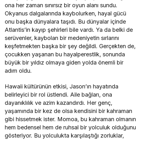
ona her zaman sınırsız bir oyun alanı sundu.
Okyanus dalgalarında kaybolurken, hayal gücü
onu başka dünyalara taşıdı. Bu dünyalar içinde
Atlantis’in kayıp şehirleri bile vardı. Ya da belki de
serüvenler, kaybolan bir medeniyetin sırlarını
keşfetmekten başka bir şey değildi. Gerçekten de,
çocukken yaşanan bu hayalperestlik, sonunda
büyük bir yıldız olmaya giden yolda önemli bir
adım oldu.
Hawaii kültürünün etkisi, Jason’ın hayatında
belirleyici bir rol üstlendi. Aile bağları, ona
dayanıklılık ve azim kazandırdı. Her genç,
yaşamında bir kez de olsa kendisini bir kahraman
gibi hissetmek ister. Momoa, bu kahraman olmanın
hem bedensel hem de ruhsal bir yolculuk olduğunu
gösteriyor. Bu yolculukta karşılaştığı zorluklar,