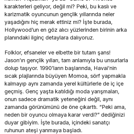
karakterleri geliyor, değil mi? Peki, bu kaslı ve
karizmatik oyuncunun gençlik yıllarında neler
yaşadığını hiç merak ettiniz mi? İşte burada,
Hollywood’un en göz alıcı yüzlerinden birinin arka
planındaki ilginç detaylara dalıyoruz.
Folklor, efsaneler ve elbette bir tutam şans!
Jason’ın gençlik yılları, tam anlamıyla bu unsurlarla
dolup taşıyor. 1990’ların başlarında, Havai’nin
sıcak plajlarında büyüyen Momoa, sörf yapmakla
kalmayıp aynı zamanda yerel kültürlerle de iç içe
geçmiş. Genç yaşta katıldığı moda yarışmaları,
onun sadece dramatik yeteneğini değil, aynı
zamanda görünümünü de öne çıkarttı. “Peki ama,
neden bir oyuncu olmaya karar verdi?” dediğinizi
duyar gibiyim. İşte burada, içindeki sanatçı
ruhunun ateşi yanmaya başladı.