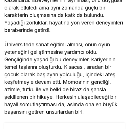
kazandırdı. Ebeveynlerinin ayrılması, onu duygusal
olarak etkiledi ama aynı zamanda güçlü bir
karakterin oluşmasına da katkıda bulundu.
Yaşadığı zorluklar, hayatına yön veren deneyimleri
beraberinde getirdi.
Üniversitede sanat eğitimi alması, onun oyun
yeteneğini geliştirmesine yardımcı oldu.
Gençliğinde yaşadığı bu deneyimler, kariyerinin
temel taşlarını oluşturdu. Kısacası, sıradan bir
çocuk olarak başlayan yolculuğu, içindeki ateşi
keşfetmeyle devam etti. Momoa’nın gençliği,
azimle, tutku ile ve belki de biraz da şansla
şekillenen bir hikaye. Herkesin ulaşabileceği bir
hayali somutlaştırması da, aslında ona en büyük
başarısını getiren unsurlardan biri.