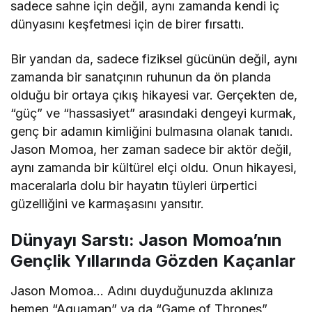
sadece sahne için değil, aynı zamanda kendi iç
dünyasını keşfetmesi için de birer fırsattı.
Bir yandan da, sadece fiziksel gücünün değil, aynı
zamanda bir sanatçının ruhunun da ön planda
olduğu bir ortaya çıkış hikayesi var. Gerçekten de,
“güç” ve “hassasiyet” arasındaki dengeyi kurmak,
genç bir adamın kimliğini bulmasına olanak tanıdı.
Jason Momoa, her zaman sadece bir aktör değil,
aynı zamanda bir kültürel elçi oldu. Onun hikayesi,
maceralarla dolu bir hayatın tüyleri ürpertici
güzelliğini ve karmaşasını yansıtır.
Dünyayı Sarstı: Jason Momoa’nın
Gençlik Yıllarında Gözden Kaçanlar
Jason Momoa… Adını duyduğunuzda aklınıza
hemen “Aquaman” ya da “Game of Thrones”