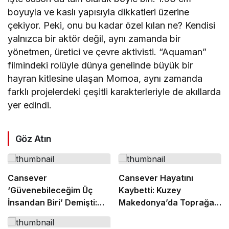
boyuyla ve kaslı yapısıyla dikkatleri üzerine
çekiyor. Peki, onu bu kadar özel kılan ne? Kendisi
yalnızca bir aktör değil, aynı zamanda bir
yönetmen, üretici ve çevre aktivisti. “Aquaman”
filmindeki rolüyle dünya genelinde büyük bir
hayran kitlesine ulaşan Momoa, aynı zamanda
farklı projelerdeki çeşitli karakterleriyle de akıllarda
yer edindi.
Göz Atın
Cansever
Cansever Hayatını
‘Güvenebileceğim Üç
Kaybetti: Kuzey
İnsandan Biri’ Demişti:
Makedonya’da Toprağa
Mahmut Görgen’den
Verilecek
Cansever’e Duygusal