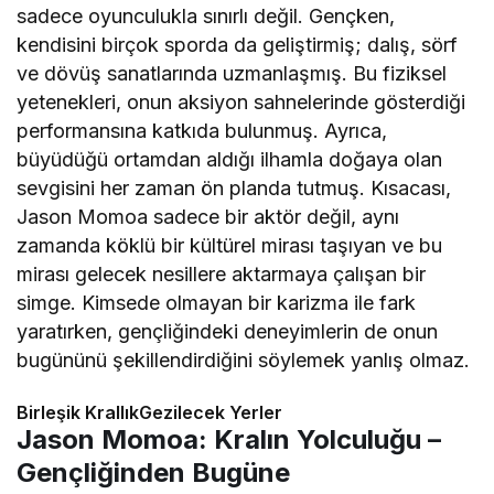
sadece oyunculukla sınırlı değil. Gençken,
kendisini birçok sporda da geliştirmiş; dalış, sörf
ve dövüş sanatlarında uzmanlaşmış. Bu fiziksel
yetenekleri, onun aksiyon sahnelerinde gösterdiği
performansına katkıda bulunmuş. Ayrıca,
büyüdüğü ortamdan aldığı ilhamla doğaya olan
sevgisini her zaman ön planda tutmuş. Kısacası,
Jason Momoa sadece bir aktör değil, aynı
zamanda köklü bir kültürel mirası taşıyan ve bu
mirası gelecek nesillere aktarmaya çalışan bir
simge. Kimsede olmayan bir karizma ile fark
yaratırken, gençliğindeki deneyimlerin de onun
bugününü şekillendirdiğini söylemek yanlış olmaz.
Birleşik KrallıkGezilecek Yerler
Jason Momoa: Kralın Yolculuğu –
Gençliğinden Bugüne