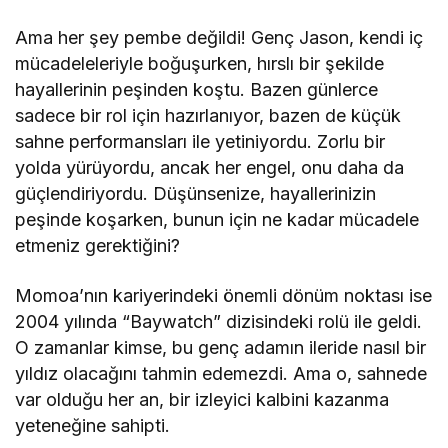
Ama her şey pembe değildi! Genç Jason, kendi iç
mücadeleleriyle boğuşurken, hırslı bir şekilde
hayallerinin peşinden koştu. Bazen günlerce
sadece bir rol için hazırlanıyor, bazen de küçük
sahne performansları ile yetiniyordu. Zorlu bir
yolda yürüyordu, ancak her engel, onu daha da
güçlendiriyordu. Düşünsenize, hayallerinizin
peşinde koşarken, bunun için ne kadar mücadele
etmeniz gerektiğini?
Momoa’nın kariyerindeki önemli dönüm noktası ise
2004 yılında “Baywatch” dizisindeki rolü ile geldi.
O zamanlar kimse, bu genç adamın ileride nasıl bir
yıldız olacağını tahmin edemezdi. Ama o, sahnede
var olduğu her an, bir izleyici kalbini kazanma
yeteneğine sahipti.