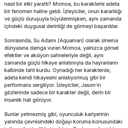
nasıl bir etki yarattı? Momoa, bu karakterle adeta
bir fenomen haline geldi. İzleyiciler, onun kararlılığı
ve güçlü duruşuyla büyülenmişken, aynı zamanda
içindeki duygusal derinliği de görmeyi başardılar.
Sonrasında, Su Adamı (Aquaman) olarak sinema
dünyasına damga vuran Momoa, yalnızca görsel
efektler ve aksiyon sahneleriyle değil, aynı
zamanda güçlü hikaye anlatımıyla da hayranların
kalbinde taht kurdu. Oynadığı her karakterde,
adeta kendi hikayesini anlatıyormuş gibi bir
performans sergiliyor. İzleyiciler, Jason’ın
gözlerinde sadece bir karakter değil, derin bir
insanlık hali görüyor.
Bunlar yetmezmiş gibi, oyunculuk kariyerinin
yanında çevresindeki doğayı koruma konusundaki