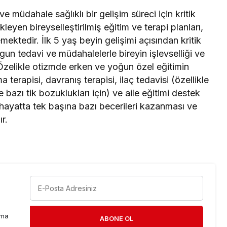
 müdahale sağlıklı bir gelişim süreci için kritik
eyen bireyselleştirilmiş eğitim ve terapi planları,
ektedir. İlk 5 yaş beyin gelişimi açısından kritik
un tedavi ve müdahalelerle bireyin işlevselliği ve
. Özelikle otizmde erken ve yoğun özel eğitimin
erapisi, davranış terapisi, ilaç tedavisi (özellikle
azı tik bozuklukları için) ve aile eğitimi destek
hayatta tek başına bazı becerileri kazanması ve
r.
rma
ABONE OL