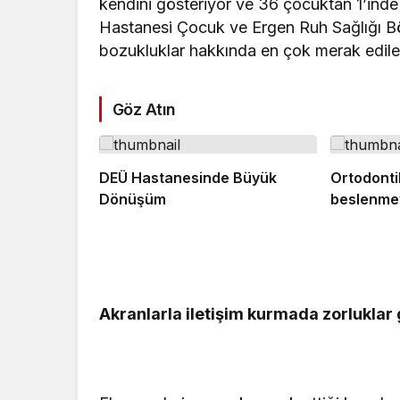
kendini gösteriyor ve 36 çocuktan 1’inde
Hastanesi Çocuk ve Ergen Ruh Sağlığı Bö
bozukluklar hakkında en çok merak edilen 
Göz Atın
DEÜ Hastanesinde Büyük
Ortodonti
Dönüşüm
beslenmey
Akranlarla iletişim kurmada zorluklar