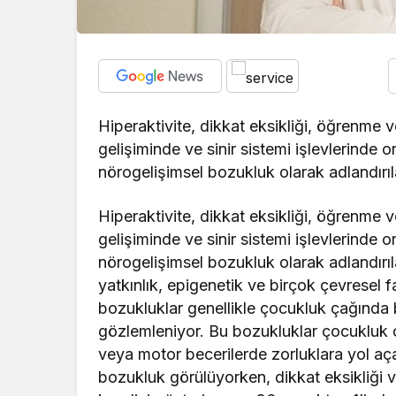
Hiperaktivite, dikkat eksikliği, öğrenme
gelişiminde ve sinir sistemi işlevlerinde or
nörogelişimsel bozukluk olarak adlandırıl
Hiperaktivite, dikkat eksikliği, öğrenme
gelişiminde ve sinir sistemi işlevlerinde or
nörogelişimsel bozukluk olarak adlandırıl
yatkınlık, epigenetik ve birçok çevresel fa
bozukluklar genellikle çocukluk çağında 
gözlemleniyor. Bu bozukluklar çocukluk ça
veya motor becerilerde zorluklara yol aça
bozukluk görülüyorken, dikkat eksikliği 