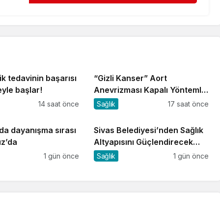
k tedavinin başarısı
“Gizli Kanser” Aort
yle başlar!
Anevrizması Kapalı Yöntemle
Tedavi Edildi
14 saat önce
Sağlık
17 saat önce
da dayanışma sırası
Sivas Belediyesi’nden Sağlık
ız’da
Altyapısını Güçlendirecek
Yatırım
1 gün önce
Sağlık
1 gün önce