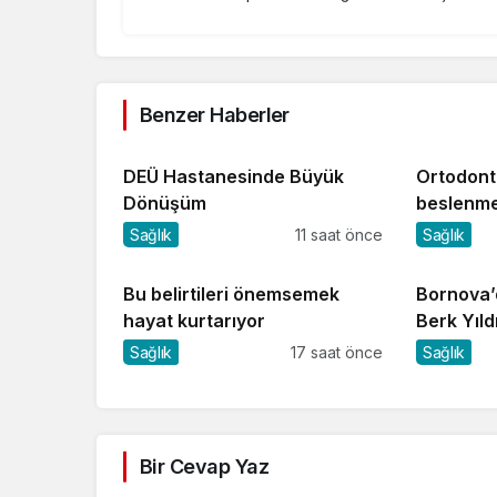
Benzer Haberler
DEÜ Hastanesinde Büyük
Ortodonti
Dönüşüm
beslenme
Sağlık
11 saat önce
Sağlık
Bu belirtileri önemsemek
Bornova’
hayat kurtarıyor
Berk Yıld
Sağlık
17 saat önce
Sağlık
Bir Cevap Yaz