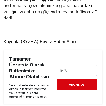
performanslı çözümlerimizle global pazardaki
varlığımızı daha da güçlendirmeyi hedefliyoruz.”
dedi.
Kaynak: (BYZHA) Beyaz Haber Ajansı
Tamamen
Ücretsiz Olarak
Bültenimize
Abone Olabilirsin
ABONE OL
Yeni haberlerden haberdar
olmak için fırsatı kaçırma
ve ücretsiz e-posta
aboneliğini hemen başlat.