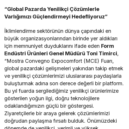
“Global Pazarda Yenilikçi Çözümlerle
Varlığımızı Güçlendirmeyi Hedefliyoruz”
İklimlendirme sektörünün dünya çapındaki en
büyük organizasyonlarından birinde yer aldıkları
için memnuniyet duyduklarını ifade eden
Form
Endüstri Ürünleri Genel Müdürü Toni Timirci
,
“Mostra Convegno Expocomfort (MCE) Fuarı,
global pazardaki gelişmeleri yakından takip etmek
ve yenilikçi çözümlerimizi uluslararası paydaşlarla
buluşturmak adına son derece değerli bir platform.
Bu yıl fuarda sergilediğimiz yenilikçi ürünlerimize
gösterilen yoğun ilgi, doğru teknolojilere
odaklandığımızın güçlü bir göstergesi.
Ziyaretçilerle bir araya gelerek çözümlerimizi
doğrudan paylaşma fırsatı bulduk. Önümüzdeki
dönemde de yenilikçi, verimli ve yüksek