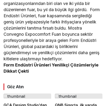
organizasyonlarından biri olan ve iki yılda bir
düzenlenen fuar, bu yıl da büyük ilgi gördü. Form
Endüstri Ürünleri, fuar kapsamında sergilediği
geniş ürün yelpazesiyle farklı ihtiyaçlara yönelik
çözümlerini tanıtma fırsatı buldu. Mostra
Convegno Expocomfort Fuarı boyunca sektör
profesyonelleriyle bir araya gelen Form Endüstri
Ürünleri, global pazardaki iş birliklerini
güçlendirmeyi ve yenilikçi çözümlerini daha geniş
kitlelere ulaştırmayı hedefliyor.
Form Endüstri Ürünleri Yenilikçi Çözümleriyle
Dikkat Çekti
Göz Atın
GCA Design Studio’dan
QNB Sigorta, ilk yarıda