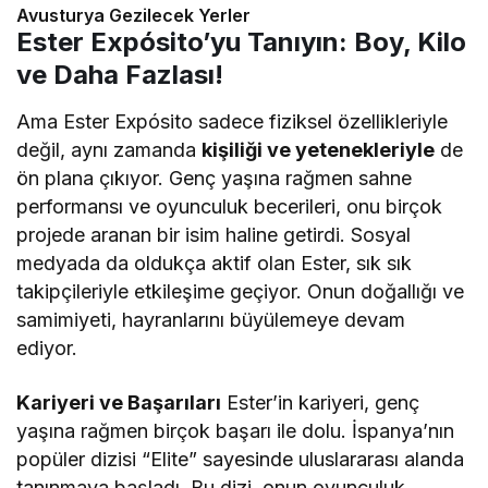
Avusturya Gezilecek Yerler
Ester Expósito’yu Tanıyın: Boy, Kilo
ve Daha Fazlası!
Ama Ester Expósito sadece fiziksel özellikleriyle
değil, aynı zamanda
kişiliği ve yetenekleriyle
de
ön plana çıkıyor. Genç yaşına rağmen sahne
performansı ve oyunculuk becerileri, onu birçok
projede aranan bir isim haline getirdi. Sosyal
medyada da oldukça aktif olan Ester, sık sık
takipçileriyle etkileşime geçiyor. Onun doğallığı ve
samimiyeti, hayranlarını büyülemeye devam
ediyor.
Kariyeri ve Başarıları
Ester’in kariyeri, genç
yaşına rağmen birçok başarı ile dolu. İspanya’nın
popüler dizisi “Elite” sayesinde uluslararası alanda
tanınmaya başladı. Bu dizi, onun oyunculuk