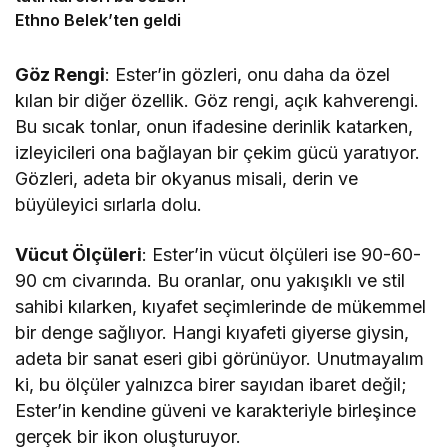
Ethno Belek’ten geldi
Göz Rengi
: Ester’in gözleri, onu daha da özel
kılan bir diğer özellik. Göz rengi, açık kahverengi.
Bu sıcak tonlar, onun ifadesine derinlik katarken,
izleyicileri ona bağlayan bir çekim gücü yaratıyor.
Gözleri, adeta bir okyanus misali, derin ve
büyüleyici sırlarla dolu.
Vücut Ölçüleri
: Ester’in vücut ölçüleri ise 90-60-
90 cm civarında. Bu oranlar, onu yakışıklı ve stil
sahibi kılarken, kıyafet seçimlerinde de mükemmel
bir denge sağlıyor. Hangi kıyafeti giyerse giysin,
adeta bir sanat eseri gibi görünüyor. Unutmayalım
ki, bu ölçüler yalnızca birer sayıdan ibaret değil;
Ester’in kendine güveni ve karakteriyle birleşince
gerçek bir ikon oluşturuyor.