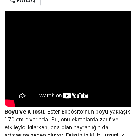
PAYLAŞ
Boyu ve Kilosu
: Ester Expósito’nun boyu yaklaşık
1.70 cm civarında. Bu, onu ekranlarda zarif ve
etkileyici kılarken, ona olan hayranlığın da
artmasına neden oluyor. Düşünün ki, bu uzunluk