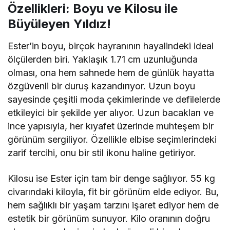
Özellikleri: Boyu ve Kilosu ile
Büyüleyen Yıldız!
Ester’in boyu, birçok hayranının hayalindeki ideal
ölçülerden biri. Yaklaşık 1.71 cm uzunluğunda
olması, ona hem sahnede hem de günlük hayatta
özgüvenli bir duruş kazandırıyor. Uzun boyu
sayesinde çeşitli moda çekimlerinde ve defilelerde
etkileyici bir şekilde yer alıyor. Uzun bacakları ve
ince yapısıyla, her kıyafet üzerinde muhteşem bir
görünüm sergiliyor. Özellikle elbise seçimlerindeki
zarif tercihi, onu bir stil ikonu haline getiriyor.
Kilosu ise Ester için tam bir denge sağlıyor. 55 kg
civarındaki kiloyla, fit bir görünüm elde ediyor. Bu,
hem sağlıklı bir yaşam tarzını işaret ediyor hem de
estetik bir görünüm sunuyor. Kilo oranının doğru