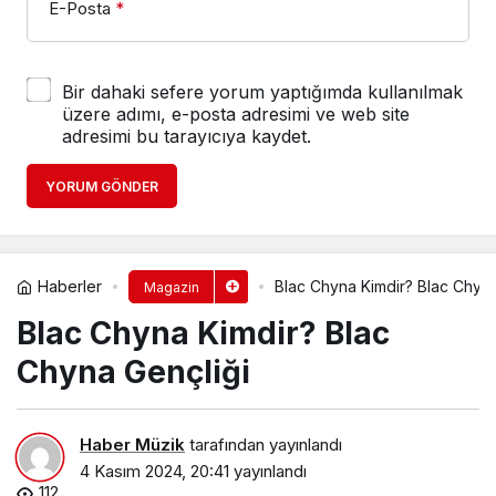
E-Posta
*
Bir dahaki sefere yorum yaptığımda kullanılmak
üzere adımı, e-posta adresimi ve web site
adresimi bu tarayıcıya kaydet.
YORUM GÖNDER
Haberler
Blac Chyna Kimdir? Blac Chyna
Magazin
Blac Chyna Kimdir? Blac
Chyna Gençliği
Haber Müzik
tarafından yayınlandı
4 Kasım 2024, 20:41
yayınlandı
112