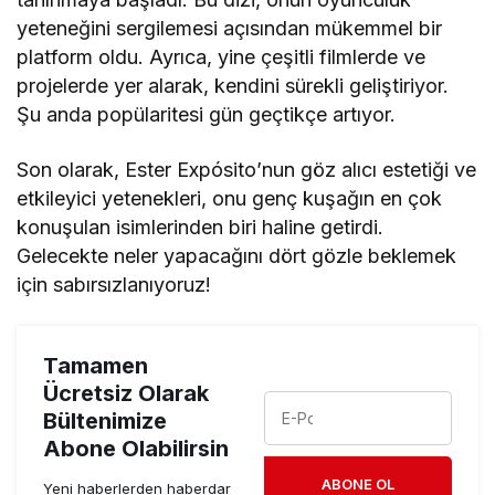
yeteneğini sergilemesi açısından mükemmel bir
platform oldu. Ayrıca, yine çeşitli filmlerde ve
projelerde yer alarak, kendini sürekli geliştiriyor.
Şu anda popülaritesi gün geçtikçe artıyor.
Son olarak, Ester Expósito’nun göz alıcı estetiği ve
etkileyici yetenekleri, onu genç kuşağın en çok
konuşulan isimlerinden biri haline getirdi.
Gelecekte neler yapacağını dört gözle beklemek
için sabırsızlanıyoruz!
Tamamen
Ücretsiz Olarak
Bültenimize
Abone Olabilirsin
ABONE OL
Yeni haberlerden haberdar