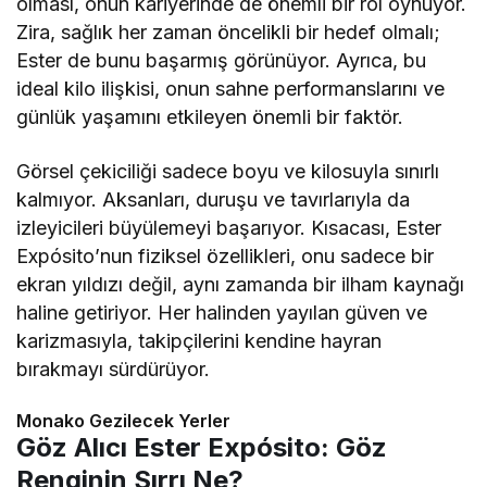
olması, onun kariyerinde de önemli bir rol oynuyor.
Zira, sağlık her zaman öncelikli bir hedef olmalı;
Ester de bunu başarmış görünüyor. Ayrıca, bu
ideal kilo ilişkisi, onun sahne performanslarını ve
günlük yaşamını etkileyen önemli bir faktör.
Görsel çekiciliği sadece boyu ve kilosuyla sınırlı
kalmıyor. Aksanları, duruşu ve tavırlarıyla da
izleyicileri büyülemeyi başarıyor. Kısacası, Ester
Expósito’nun fiziksel özellikleri, onu sadece bir
ekran yıldızı değil, aynı zamanda bir ilham kaynağı
haline getiriyor. Her halinden yayılan güven ve
karizmasıyla, takipçilerini kendine hayran
bırakmayı sürdürüyor.
Monako Gezilecek Yerler
Göz Alıcı Ester Expósito: Göz
Renginin Sırrı Ne?