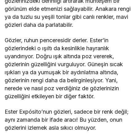
gözlerinizdeki derinliği artırarak muhteşem bir
görünüm elde etmenizi sağlayabilir. Anakara rengi
ya da tuzlu su yeşili tonlar gibi canlı renkler, mavi
gözleri daha da parlatabilir.
Gözler, ruhun penceresidir derler. Ester’in
gözlerindeki o ışıltı da kesinlikle hayranlık
uyandırıyor. Doğru ışık altında poz vererek,
gözlerinin güzelliğini vurguluyor. Güneşin sıcak
ışıkları ya da yumuşak bir aydınlatma altında,
gözlerinin rengi daha da belirginleşiyor. Yani,
nerede ve nasıl poz verdiğiniz de gözlerinizin
güzelliğini etkileyen bir diğer faktör.
Ester Expósito’nun gözleri, sadece bir renk değil;
aynı zamanda bir ifade aracı! Bu yüzden, onun
gözlerini izlemek asla sıkıcı olmuyor.