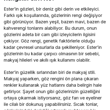
Ester’in gözleri, bir deniz gibi derin ve etkileyici.
Farklı ışık koşullarında, gözlerinin rengi değişiyor
gibi görünüyor. Bazen yeşil, bazen mavi, bazen de
kahverengi tonlarını alabiliyor. Bu durum, onun
gözlerini adeta bir cam gibi izleyicilerin ilgisini
çekiyor. Göz rengi, genetik faktörlerle olduğu
kadar çevresel unsurlarla da şekilleniyor. Ester’in
gözlerinin bu kadar çarpıcı olmasının bir sebebi,
makyaj hileleri ve akıllı ışık kullanımı olabilir.
Ester’in güzellik sırlarından biri de makyaj stili.
Makyaj yaparken, göz rengini ön plana çıkaran
renkler kullanarak yüz hatlarını daha belirgin hale
getiriyor. Şayet onun gibi gözlerinizin güzelliğini
ortaya çıkarmak istiyorsanız, göz farı ve eyeliner
ile cilalı bir dokunuş yapabilirsiniz. Sıcak tonlar,