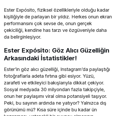
Ester Expósito, fiziksel özellikleriyle olduğu kadar
kişiliğiyle de parlayan bir yıldız. Herkes onun ekran
performansını çok sevse de, onun gerçek
çekiciliği, kendine has tarzı ve özgüveniyle daha
da belirginleşiyor.
Ester Expósito: Göz Alıcı Güzelliğin
Arkasındaki İstatistikler!
Ester’in göz alıcı güzelliği, Instagram’da paylaştığı
fotoğraflarla adeta fırtına gibi esiyor. Yüzü,
zarafeti ve etkileyici bakışlarıyla dikkat çekiyor.
Sosyal medyada 30 milyondan fazla takipçiyle,
onun her paylaşımı viral olma potansiyeli taşıyor.
Peki, bu sayının ardında ne yatıyor? Yalnızca dış
görünümü mü? Kısa süre içinde bu kadar ün