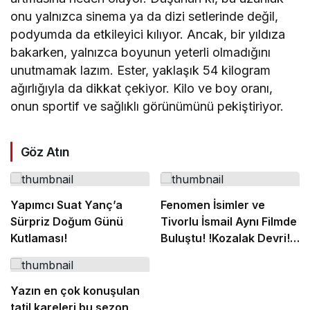
onu yalnızca sinema ya da dizi setlerinde değil,
podyumda da etkileyici kılıyor. Ancak, bir yıldıza
bakarken, yalnızca boyunun yeterli olmadığını
unutmamak lazım. Ester, yaklaşık 54 kilogram
ağırlığıyla da dikkat çekiyor. Kilo ve boy oranı,
onun sportif ve sağlıklı görünümünü pekiştiriyor.
Göz Atın
Yapımcı Suat Yanç’a
Fenomen İsimler ve
Sürpriz Doğum Günü
Tivorlu İsmail Aynı Filmde
Kutlaması!
Buluştu! !Kozalak Devri! 7
Ağustos’ta Vizyonda
Yazın en çok konuşulan
tatil kareleri bu sezon