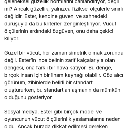
geleneksel güzellik normlarını canlandırıyor, değil
mi? Ancak güzellik, yalnızca fiziksel ölçülerle sınırlı
değildir. Ester, kendine güveni ve sahnedeki
duruşuyla da bu kriterleri zenginleştiriyor. Vücut
ölçülerinin ardındaki özgüven, onu daha çekici
kılıyor.
Güzel bir vücut, her zaman simetrik olmak zorunda
değil. Ester’in ince belinin zarif kalçalarıyla olan
dengesi, ona farklı bir hava katıyor. Bu denge,
birçok insan için bir ilham kaynağı olabilir. Göz alıcı
görünüm, zihinlerde belirli bir standart
oluştururken, bu standartları aşmanın da mümkün
olduğunu gösteriyor.
Sosyal medya, Ester gibi birçok model ve
oyuncunun vücut ölçülerini kıyaslamalarına neden
oldu. Ancak burada dikkat edilmesi gereken