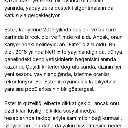
kazanması, yetenekli bir oyuncu olmasının
yanında, yapay zeka destekli algoritmaların da
katkısıyla gerçekleşiyor.
Ester, kariyerine 2016 yılında başladı ve bu süre
zarfında birçok dizi ve filmde rol aldı. Ancak, onun
kariyerindeki belirleyici an “Elite” dizisi oldu. Bu
dizi, 2018 yılında Netflix’te yayınlandığında, dünya
genelindeki genç yetişkinlerin beğenisini anında
kazandı. Çeşitli kriterler doğrultusunda, dizinin her
yeni sezonu yayınlandığında, izlenme oranları
rekor kırıyor. Bu, Ester’in oyunculuk kabiliyetinin
yanı sıra popülaritesinin bir göstergesi.
Ester’in güzelliği elbette dikkat çekici, ancak onu
özel kılan kişiliği. Sıklıkla sosyal medya
hesaplarında takipçileriyle samimi bir bağ kurması,
izleyicilerin ona daha da yakın hissetmesine neden