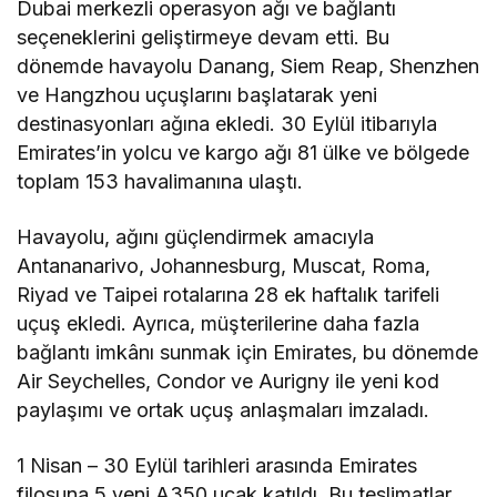
Dubai merkezli operasyon ağı ve bağlantı
seçeneklerini geliştirmeye devam etti. Bu
dönemde havayolu Danang, Siem Reap, Shenzhen
ve Hangzhou uçuşlarını başlatarak yeni
destinasyonları ağına ekledi. 30 Eylül itibarıyla
Emirates’in yolcu ve kargo ağı 81 ülke ve bölgede
toplam 153 havalimanına ulaştı.
Havayolu, ağını güçlendirmek amacıyla
Antananarivo, Johannesburg, Muscat, Roma,
Riyad ve Taipei rotalarına 28 ek haftalık tarifeli
uçuş ekledi. Ayrıca, müşterilerine daha fazla
bağlantı imkânı sunmak için Emirates, bu dönemde
Air Seychelles, Condor ve Aurigny ile yeni kod
paylaşımı ve ortak uçuş anlaşmaları imzaladı.
1 Nisan – 30 Eylül tarihleri arasında Emirates
filosuna 5 yeni A350 uçak katıldı. Bu teslimatlar,