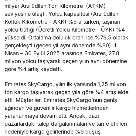
milyar Arz Edilen Ton Kilometre (ATKM)
seviyesine ulaştı. Yolcu kapasitesi (Arz Edilen
Koltuk Kikometre – AKK) %5 artarken, taşınan
yolcu trafiği (Ücretli Yolcu Kilometre – ÜYK) %4
yükseldi. Ortalama doluluk oranı ise %79,5 olarak
gerçekleşti (geçen yıl aynı dönemde %80). 1
Nisan – 30 Eylül 2025 arasında Emirates, 27,8
milyon yolcu taşıyarak geçen yılın aynı dönemine
göre %4 artış kaydetti.
Emirates SkyCargo, yılın ilk yarısında 1,25 milyon
ton kargo taşıyarak geçen yıla göre %4 artış elde
etti. Müşteriler, Emirates SkyCargo’nun geniş
ağından ve güvenilir kargo hizmetlerinden
yararlanmaya devam etti. Ancak, bazı
pazarlardaki talep dalgalanmaları ve tarife etkileri
nedeniyle kargo gelirlerinde %6 düşüş