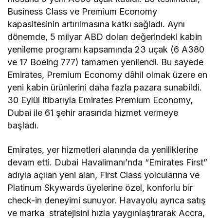
Business Class ve Premium Economy
kapasitesinin artırılmasına katkı sağladı. Aynı
dönemde, 5 milyar ABD doları değerindeki kabin
yenileme programı kapsamında 23 uçak (6 A380
ve 17 Boeing 777) tamamen yenilendi. Bu sayede
Emirates, Premium Economy dâhil olmak üzere en
yeni kabin ürünlerini daha fazla pazara sunabildi.
30 Eylül itibarıyla Emirates Premium Economy,
Dubai ile 61 şehir arasında hizmet vermeye
başladı.
Emirates, yer hizmetleri alanında da yeniliklerine
devam etti. Dubai Havalimanı’nda “Emirates First”
adıyla açılan yeni alan, First Class yolcularına ve
Platinum Skywards üyelerine özel, konforlu bir
check-in deneyimi sunuyor. Havayolu ayrıca satış
ve marka stratejisini hızla yaygınlaştırarak Accra,