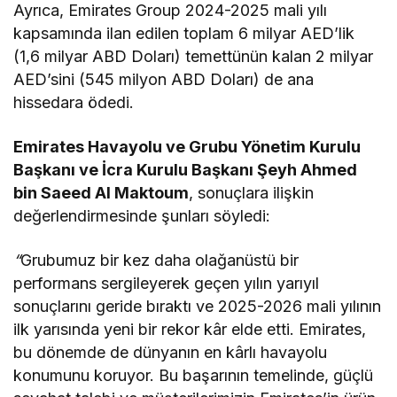
Ayrıca, Emirates Group 2024-2025 mali yılı
kapsamında ilan edilen toplam 6 milyar AED’lik
(1,6 milyar ABD Doları) temettünün kalan 2 milyar
AED’sini (545 milyon ABD Doları) de ana
hissedara ödedi.
Emirates Havayolu ve Grubu Yönetim Kurulu
Başkanı ve İcra Kurulu Başkanı Şeyh Ahmed
bin Saeed Al Maktoum
, sonuçlara ilişkin
değerlendirmesinde şunları söyledi:
“
Grubumuz bir kez daha olağanüstü bir
performans sergileyerek geçen yılın yarıyıl
sonuçlarını geride bıraktı ve 2025-2026 mali yılının
ilk yarısında yeni bir rekor kâr elde etti. Emirates,
bu dönemde de dünyanın en kârlı havayolu
konumunu koruyor. Bu başarının temelinde, güçlü