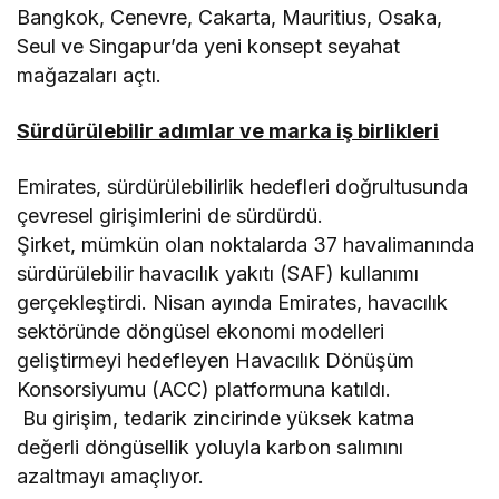
Bangkok, Cenevre, Cakarta, Mauritius, Osaka,
Seul ve Singapur’da yeni konsept seyahat
mağazaları açtı.
Sürdürülebilir adımlar ve marka iş birlikleri
Emirates, sürdürülebilirlik hedefleri doğrultusunda
çevresel girişimlerini de sürdürdü.
Şirket, mümkün olan noktalarda 37 havalimanında
sürdürülebilir havacılık yakıtı (SAF) kullanımı
gerçekleştirdi. Nisan ayında Emirates, havacılık
sektöründe döngüsel ekonomi modelleri
geliştirmeyi hedefleyen Havacılık Dönüşüm
Konsorsiyumu (ACC) platformuna katıldı.
Bu girişim, tedarik zincirinde yüksek katma
değerli döngüsellik yoluyla karbon salımını
azaltmayı amaçlıyor.