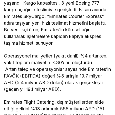
yaşandı. Kargo kapasitesi, 3 yeni Boeing 777
kargo uçağının teslimiyle genişledi. Nisan ayında
Emirates SkyCargo, “Emirates Courier Express”
adını taşıyan yeni hızlı teslimat hizmetini başlattı.
Bu yenilikçi ürün, Emirates’in küresel ağını
kullanarak işletmelere kapıdan kapıya ekspres
taşıma hizmeti sunuyor.
Operasyonel maliyetler (yakıt dahil) %4 artarken,
yakıt toplam maliyetin %30’unu oluşturdu.
Artan talep ve operasyonlar sayesinde Emirates’in
FAVÖK (EBITDA) değeri %3 artışla 19,7 milyar
AED (5,4 milyar ABD doları) olarak gerçekleşti
(geçen yıl 19,1 milyar AED).
Emirates Flight Catering, dış müşterilerden elde
ettiği gelirini %13 artırarak 555 milyon AED (151