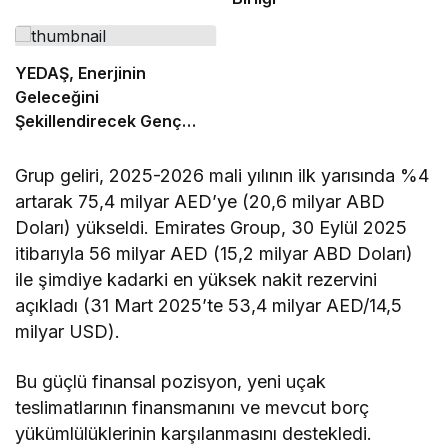
YEDAŞ, Enerjinin
Geleceğini
Şekillendirecek Genç
Yetenekleri Arıyor
Grup geliri, 2025-2026 mali yılının ilk yarısında %4
artarak 75,4 milyar AED’ye (20,6 milyar ABD
Doları) yükseldi. Emirates Group, 30 Eylül 2025
itibarıyla 56 milyar AED (15,2 milyar ABD Doları)
ile şimdiye kadarki en yüksek nakit rezervini
açıkladı (31 Mart 2025’te 53,4 milyar AED/14,5
milyar USD).
Bu güçlü finansal pozisyon, yeni uçak
teslimatlarının finansmanını ve mevcut borç
yükümlülüklerinin karşılanmasını destekledi.