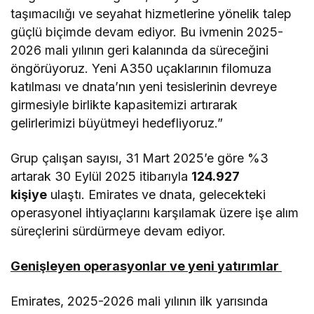
taşımacılığı ve seyahat hizmetlerine yönelik talep
güçlü biçimde devam ediyor. Bu ivmenin 2025-
2026 mali yılının geri kalanında da süreceğini
öngörüyoruz. Yeni A350 uçaklarının filomuza
katılması ve dnata’nın yeni tesislerinin devreye
girmesiyle birlikte kapasitemizi artırarak
gelirlerimizi büyütmeyi hedefliyoruz.”
Grup çalışan sayısı, 31 Mart 2025’e göre %3
artarak 30 Eylül 2025 itibarıyla
124.927
kişiye
ulaştı. Emirates ve dnata, gelecekteki
operasyonel ihtiyaçlarını karşılamak üzere işe alım
süreçlerini sürdürmeye devam ediyor.
Genişleyen operasyonlar ve yeni yatırımlar
Emirates, 2025-2026 mali yılının ilk yarısında