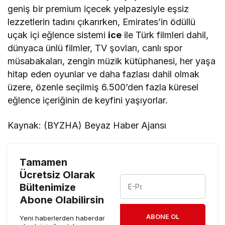
geniş bir premium içecek yelpazesiyle eşsiz
lezzetlerin tadını çıkarırken, Emirates’in ödüllü
uçak içi eğlence sistemi
ice
ile Türk filmleri dahil,
dünyaca ünlü filmler, TV şovları, canlı spor
müsabakaları, zengin müzik kütüphanesi, her yaşa
hitap eden oyunlar ve daha fazlası dahil olmak
üzere, özenle seçilmiş 6.500’den fazla küresel
eğlence içeriğinin de keyfini yaşıyorlar.
Kaynak: (BYZHA) Beyaz Haber Ajansı
Tamamen
Ücretsiz Olarak
Bültenimize
Abone Olabilirsin
ABONE OL
Yeni haberlerden haberdar