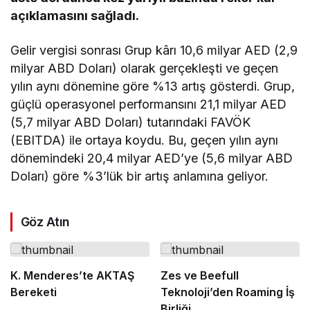
açıklamasını sağladı.
Gelir vergisi sonrası Grup kârı 10,6 milyar AED (2,9
milyar ABD Doları) olarak gerçekleşti ve geçen
yılın aynı dönemine göre %13 artış gösterdi. Grup,
güçlü operasyonel performansını 21,1 milyar AED
(5,7 milyar ABD Doları) tutarındaki FAVÖK
(EBITDA) ile ortaya koydu. Bu, geçen yılın aynı
dönemindeki 20,4 milyar AED’ye (5,6 milyar ABD
Doları) göre %3’lük bir artış anlamına geliyor.
Göz Atın
K. Menderes’te AKTAŞ
Zes ve Beefull
Bereketi
Teknoloji’den Roaming İş
Birliği