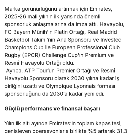
Marka görünürlüğünü artırmak için Emirates,
2025-26 mali yılının ilk yarısında önemli
sponsorluk anlaşmalarına da imza attı. Havayolu,
FC Bayern Münih’in Platin Ortağı, Real Madrid
Basketbol Takımı’nın Ana Sponsoru ve Investec
Champions Cup ile European Professional Club
Rugby (EPCR) Challenge Cup’ın Premium ve
Resmî Havayolu Ortağı oldu.
Ayrıca, ATP Tour’un Premier Ortağı ve Resmî
Havayolu Sponsoru olarak 2030 yılına kadar iş
birliğini uzattı ve Olympique Lyonnais forması
sponsorluğunu da 2030’a kadar yeniledi.
Güçlü performans ve finansal başarı
Yılın ilk altı ayında Emirates’in toplam kapasitesi,
genişleyen operasyonlarla birlikte %5 artarak 31,3