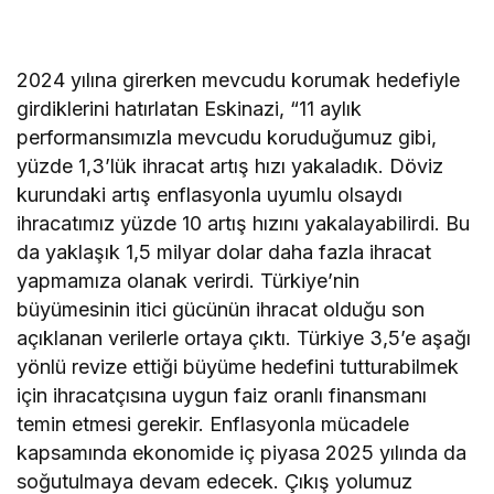
2024 yılına girerken mevcudu korumak hedefiyle
girdiklerini hatırlatan Eskinazi, “11 aylık
performansımızla mevcudu koruduğumuz gibi,
yüzde 1,3’lük ihracat artış hızı yakaladık. Döviz
kurundaki artış enflasyonla uyumlu olsaydı
ihracatımız yüzde 10 artış hızını yakalayabilirdi. Bu
da yaklaşık 1,5 milyar dolar daha fazla ihracat
yapmamıza olanak verirdi. Türkiye’nin
büyümesinin itici gücünün ihracat olduğu son
açıklanan verilerle ortaya çıktı. Türkiye 3,5’e aşağı
yönlü revize ettiği büyüme hedefini tutturabilmek
için ihracatçısına uygun faiz oranlı finansmanı
temin etmesi gerekir. Enflasyonla mücadele
kapsamında ekonomide iç piyasa 2025 yılında da
soğutulmaya devam edecek. Çıkış yolumuz