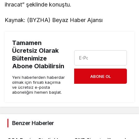
ihracat” şeklinde konuştu.
Kaynak: (BYZHA) Beyaz Haber Ajansı
Tamamen
Ücretsiz Olarak
Bültenimize
Abone Olabilirsin
ABONE OL
Yeni haberlerden haberdar
olmak için fırsatı kaçırma
ve ücretsiz e-posta
aboneliğini hemen başlat.
Benzer Haberler