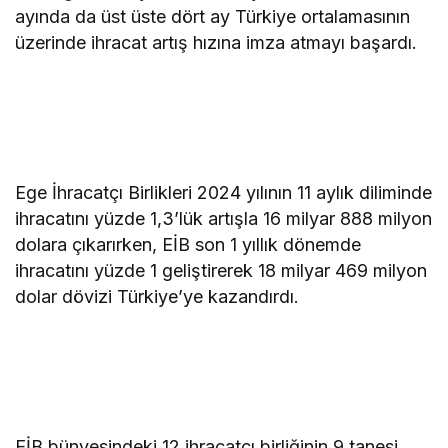
ayında da üst üste dört ay Türkiye ortalamasının
üzerinde ihracat artış hızına imza atmayı başardı.
Ege İhracatçı Birlikleri 2024 yılının 11 aylık diliminde
ihracatını yüzde 1,3’lük artışla 16 milyar 888 milyon
dolara çıkarırken, EİB son 1 yıllık dönemde
ihracatını yüzde 1 geliştirerek 18 milyar 469 milyon
dolar dövizi Türkiye’ye kazandırdı.
EİB bünyesindeki 12 ihracatçı birliğinin 9 tanesi