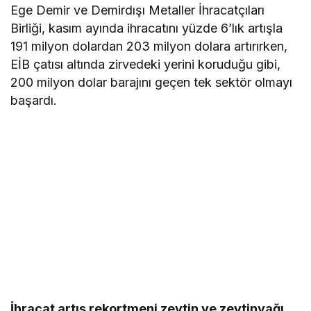
Ege Demir ve Demirdışı Metaller İhracatçıları
Birliği, kasım ayında ihracatını yüzde 6’lık artışla
191 milyon dolardan 203 milyon dolara artırırken,
EİB çatısı altında zirvedeki yerini koruduğu gibi,
200 milyon dolar barajını geçen tek sektör olmayı
başardı.
İhracat artış rekortmeni zeytin ve zeytinyağı