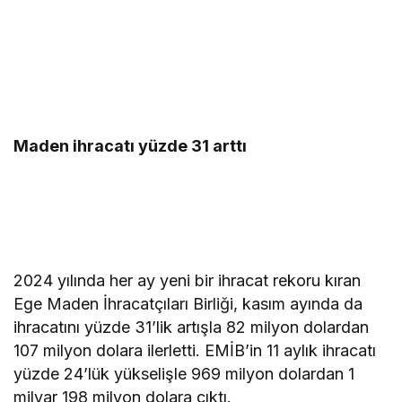
Maden ihracatı yüzde 31 arttı
2024 yılında her ay yeni bir ihracat rekoru kıran
Ege Maden İhracatçıları Birliği, kasım ayında da
ihracatını yüzde 31’lik artışla 82 milyon dolardan
107 milyon dolara ilerletti. EMİB’in 11 aylık ihracatı
yüzde 24’lük yükselişle 969 milyon dolardan 1
milyar 198 milyon dolara çıktı.