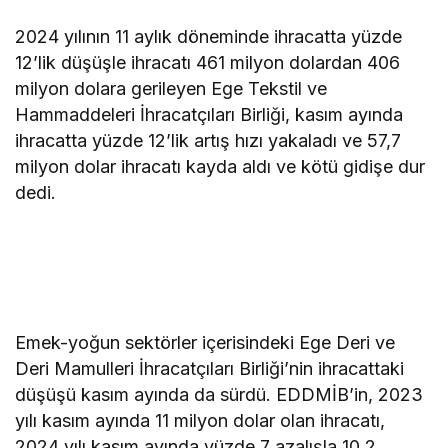
2024 yılının 11 aylık döneminde ihracatta yüzde
12’lik düşüşle ihracatı 461 milyon dolardan 406
milyon dolara gerileyen Ege Tekstil ve
Hammaddeleri İhracatçıları Birliği, kasım ayında
ihracatta yüzde 12’lik artış hızı yakaladı ve 57,7
milyon dolar ihracatı kayda aldı ve kötü gidişe dur
dedi.
Emek-yoğun sektörler içerisindeki Ege Deri ve
Deri Mamulleri İhracatçıları Birliği’nin ihracattaki
düşüşü kasım ayında da sürdü. EDDMİB’in, 2023
yılı kasım ayında 11 milyon dolar olan ihracatı,
2024 yılı kasım ayında yüzde 7 azalışla 10,2