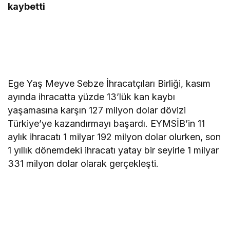
kaybetti
Ege Yaş Meyve Sebze İhracatçıları Birliği, kasım
ayında ihracatta yüzde 13’lük kan kaybı
yaşamasına karşın 127 milyon dolar dövizi
Türkiye’ye kazandırmayı başardı. EYMSİB’in 11
aylık ihracatı 1 milyar 192 milyon dolar olurken, son
1 yıllık dönemdeki ihracatı yatay bir seyirle 1 milyar
331 milyon dolar olarak gerçekleşti.