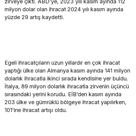
zirveye çıktı. ABD’ye, 2023 yılı kasım ayında 112
milyon dolar olan ihracat 2024 yılı kasım ayında
yüzde 29 artış kaydetti.
Egeli ihracatçıların uzun yıllardır en çok ihracat
yaptığı ülke olan Almanya kasım ayında 141 milyon
dolarlık ihracatla ikinci sırada kendisine yer buldu.
İtalya, 89 milyon dolarlık ihracatla zirvenin üçüncü
sırasındaki yerini korudu. EİB’den kasım ayında
203 ülke ve gümrüklü bölgeye ihracat yapılırken,
101’ine ihracat artışı oldu.