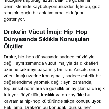
müziğine kaptırdığınızda, belki de gözlerinin
derinliklerinde kayboluyorsunuzdur. İşte bu, göz
renginin güçlü bir anlatım aracı olduğunu
gösteriyor.
Drake’in Vücut İmajı: Hip-Hop
Dünyasında Sıklıkla Konuşulan
Ölçüler
Drake, hip-hop dünyasında sadece müziğiyle
değil, aynı zamanda vücut imajıyla da dikkatleri
üzerine çekmeyi başarmış bir isim. Ancak, onun
vücut imajı üzerine konuşmak, sadece estetik bir
değerlendirme yapmak değil; aynı zamanda,
toplumsal normlara ve güzellik anlayışlarına da ışık
tutuyor. Büyüklük, kaslılık ya da zayıflık; bu
kavramlar hip-hop kültüründe sıkça konuşuluyor.
Peki ama, Drake’in bu konudaki duruşu ne?