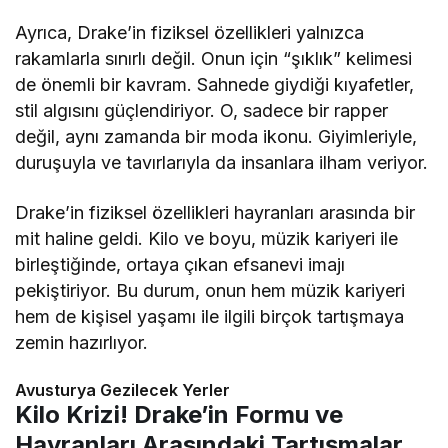
Ayrıca, Drake’in fiziksel özellikleri yalnızca
rakamlarla sınırlı değil. Onun için “şıklık” kelimesi
de önemli bir kavram. Sahnede giydiği kıyafetler,
stil algısını güçlendiriyor. O, sadece bir rapper
değil, aynı zamanda bir moda ikonu. Giyimleriyle,
duruşuyla ve tavırlarıyla da insanlara ilham veriyor.
Drake’in fiziksel özellikleri hayranları arasında bir
mit haline geldi. Kilo ve boyu, müzik kariyeri ile
birleştiğinde, ortaya çıkan efsanevi imajı
pekiştiriyor. Bu durum, onun hem müzik kariyeri
hem de kişisel yaşamı ile ilgili birçok tartışmaya
zemin hazırlıyor.
Avusturya Gezilecek Yerler
Kilo Krizi! Drake’in Formu ve
Hayranları Arasındaki Tartışmalar