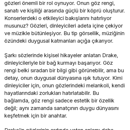
gözleri önemli bir rol oynuyor. Onun göz rengi,
sanatı ve kişiliği arasında güçlü bir köprü oluşturur.
Konserlerdeki o etkileyici bakışlarını hatırlıyor
musunuz? Gözleri, dinleyicileri adeta içine çekiyor
ve müzikle bütünleşiyor. Bu tip görsellik, müziğinin
özündeki duygusal katmanları açığa çıkarıyor.
Şarkı sözlerinde kişisel hikayeler anlatan Drake,
dinleyicileriyle bir bağ kurmayı başarıyor. Göz
rengi belki sıradan bir bilgi gibi görünebilir, ama bu
detay, onun duygusal dünyasına ışık tutuyor. Kimi
dinleyiciler için, onun gözlerindeki melankoli, kendi
hayatlarındaki zorlukları hatırlatabilir. Bu
bağlamda, göz rengi sadece estetik bir özellik
değil; aynı zamanda sanatçının duygu dünyasını
keşfetmek için bir anahtar.