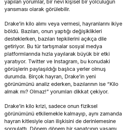
yapılan yorumlar, bir nevi kişisel bir yolculuğun
yansıması olarak görülebilir.
Drake’in kilo alımı veya vermesi, hayranlarını ikiye
böldü. Bazıları, onun yaptığı değişiklikleri
desteklerken, bazıları tepkilerini açıkça dile
getiriyor. Bu tür tartışmalar sosyal medya
platformlarında hızla yayılarak büyük bir etki
yaratıyor. Twitter ve Instagram, bu konudaki
görüşlerin paylaşıldığı başlıca yerler olmuş
durumda. Birçok hayran, Drake’in yeni
görünümünü analiz ederken, bazılarının ise “Kilo
almak mı? Olmaz!” yorumları dikkat çekiyor.
Drake’in kilo krizi, sadece onun fiziksel
görünümünü etkilemekle kalmayıp, aynı zamanda
hayran kitlesiyle olan ilişkisini de derinlemesine
sorgulattı. Dönem dönem bir sanatçının yaşamı