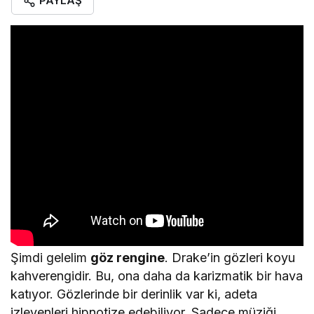
PAYLAŞ
Şimdi gelelim
göz rengine
. Drake’in gözleri koyu
kahverengidir. Bu, ona daha da karizmatik bir hava
katıyor. Gözlerinde bir derinlik var ki, adeta
izleyenleri hipnotize edebiliyor. Sadece müziği