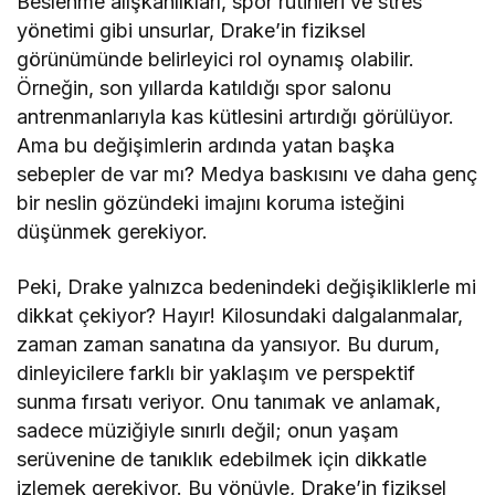
Beslenme alışkanlıkları, spor rutinleri ve stres
yönetimi gibi unsurlar, Drake’in fiziksel
görünümünde belirleyici rol oynamış olabilir.
Örneğin, son yıllarda katıldığı spor salonu
antrenmanlarıyla kas kütlesini artırdığı görülüyor.
Ama bu değişimlerin ardında yatan başka
sebepler de var mı? Medya baskısını ve daha genç
bir neslin gözündeki imajını koruma isteğini
düşünmek gerekiyor.
Peki, Drake yalnızca bedenindeki değişikliklerle mi
dikkat çekiyor? Hayır! Kilosundaki dalgalanmalar,
zaman zaman sanatına da yansıyor. Bu durum,
dinleyicilere farklı bir yaklaşım ve perspektif
sunma fırsatı veriyor. Onu tanımak ve anlamak,
sadece müziğiyle sınırlı değil; onun yaşam
serüvenine de tanıklık edebilmek için dikkatle
izlemek gerekiyor. Bu yönüyle, Drake’in fiziksel