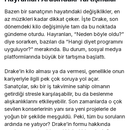
Bazen bir sanatçının hayatındaki değişiklikler, en
az müzikleri kadar dikkat çeker. İşte Drake, son
dönemdeki kilo değişimiyle tam da bu noktada
gündeme oturdu. Hayranları, “Neden böyle oldu?”
diye sorarken, bazıları da “Hangi diyet programını
uyguluyor?” merakında. Bu durum, sosyal medya
platformlarında büyük bir tartışma başlattı.
Drake’in kilo alması ya da vermesi, genellikle onun
kariyeriyle ilgili pek çok soruya yol açar.
Sanatçılar, sıkı bir iş takvimine sahip olmanın
getirdiği stresle karşılaşabilir, bu da beslenme
alışkanlıklarını etkileyebilir. Son zamanlarda o çok
sevilen konserlerinin yanı sıra yeni projelerle de
yoğun bir şekilde meşguldü. Peki, tüm bu soruların
ardında ne yatıyor? Drake’in formu hakkında