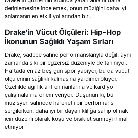
Drake’in gözlerinin ardında yatan anlamı daha
derinlemesine incelemek, onun müziğini daha iyi
anlamanın en etkili yollarından biri.
Drake’in Vücut Ölçüleri: Hip-Hop
İkonunun Sağlıklı Yaşam Sırları
Drake, sadece sahne performanslarıyla değil, aynı
zamanda sıkı bir egzersiz düzeniyle de tanınıyor.
Haftada en az beş gün spor yapıyor, bu da vücut
ölçülerinin sağlıklı kalmasına yardımcı oluyor.
Özellikle ağırlık antrenmanlarına ve kardiyo
çalışmalarına önem veriyor. Düşünün ki, bu
müzisyen sahnede hareketli bir performans
sergilerken, daha iyi bir dayanıklılığa sahip olmak
için düzenli olarak koşu ve bisiklet sürmeyi ihmal
etmiyor.