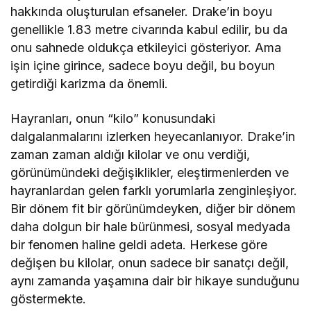
hakkında oluşturulan efsaneler. Drake’in boyu
genellikle 1.83 metre civarında kabul edilir, bu da
onu sahnede oldukça etkileyici gösteriyor. Ama
işin içine girince, sadece boyu değil, bu boyun
getirdiği karizma da önemli.
Hayranları, onun “kilo” konusundaki
dalgalanmalarını izlerken heyecanlanıyor. Drake’in
zaman zaman aldığı kilolar ve onu verdiği,
görünümündeki değişiklikler, eleştirmenlerden ve
hayranlardan gelen farklı yorumlarla zenginleşiyor.
Bir dönem fit bir görünümdeyken, diğer bir dönem
daha dolgun bir hale bürünmesi, sosyal medyada
bir fenomen haline geldi adeta. Herkese göre
değişen bu kilolar, onun sadece bir sanatçı değil,
aynı zamanda yaşamına dair bir hikaye sunduğunu
göstermekte.