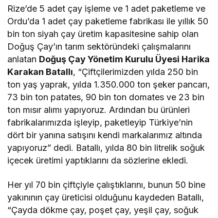
Rize’de 5 adet çay işleme ve 1 adet paketleme ve
Ordu’da 1 adet çay paketleme fabrikası ile yıllık 50
bin ton siyah çay üretim kapasitesine sahip olan
Doğuş Çay’ın tarım sektöründeki çalışmalarını
anlatan
Doğuş Çay Yönetim Kurulu Üyesi Harika
Karakan Batallı
, “Çiftçilerimizden yılda 250 bin
ton yaş yaprak, yılda 1.350.000 ton şeker pancarı,
73 bin ton patates, 90 bin ton domates ve 23 bin
ton mısır alımı yapıyoruz. Ardından bu ürünleri
fabrikalarımızda işleyip, paketleyip Türkiye’nin
dört bir yanına satışını kendi markalarımız altında
yapıyoruz” dedi. Batallı, yılda 80 bin litrelik soğuk
içecek üretimi yaptıklarını da sözlerine ekledi.
Her yıl 70 bin çiftçiyle çalıştıklarını, bunun 50 bine
yakınının çay üreticisi olduğunu kaydeden Batallı,
“Çayda dökme çay, poşet çay, yeşil çay, soğuk