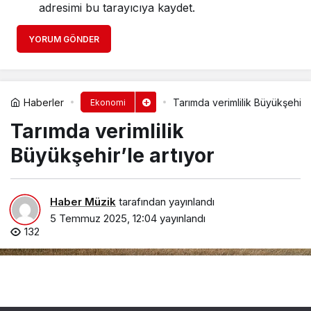
adresimi bu tarayıcıya kaydet.
YORUM GÖNDER
Haberler
Tarımda verimlilik Büyükşehir’l
Ekonomi
Tarımda verimlilik
Büyükşehir’le artıyor
Haber Müzik
tarafından yayınlandı
5 Temmuz 2025, 12:04
yayınlandı
132