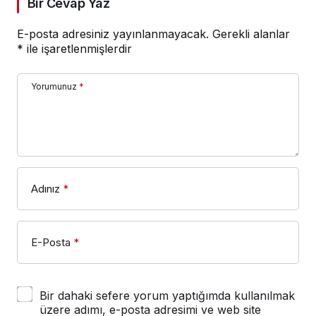
Bir Cevap Yaz
E-posta adresiniz yayınlanmayacak.
Gerekli alanlar
*
ile işaretlenmişlerdir
Yorumunuz
*
Adınız
*
E-Posta
*
Bir dahaki sefere yorum yaptığımda kullanılmak
üzere adımı, e-posta adresimi ve web site