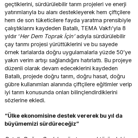
geçtiklerini, sürdürülebilir tarım projeleri ve enerji
yatırımlarıyla bu alanı destekleyerek hem çiftçilere
hem de son tüketicilere fayda yaratma prensibiyle
çalıştıklarını kaydeden Batallı, TEMA Vakfı’yla 8
yıldır ‘
Her Dem Toprak İçin’
adıyla sürdürülebilir
çay tarımı projesi yürüttüklerini ve bu sayede
örnek tarlalarda doğru uygulamalarla yüzde 50’ye
yakın verim artışı sağlandığını hatırlattı. Bu projeye
düzenli olarak devam edeceklerini kaydeden
Batallı, projede doğru tarım, doğru hasat, doğru
gübre kullanımları alanında çiftçilere eğitimler verip
iyi tarım konusunda onları bilinçlendirdiklerini
sözlerine ekledi.
“Ülke ekonomisine destek vererek bu yıl da
büyümemizi sürdüreceğiz”