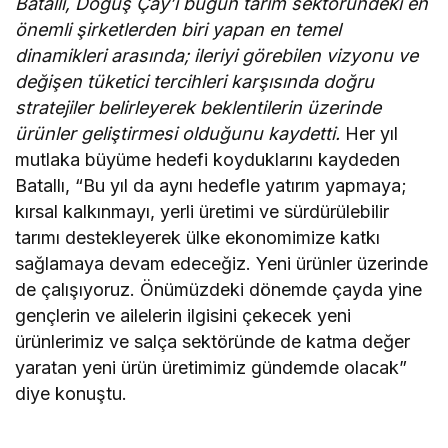
Batallı, Doğuş Çay’ı bugün tarım sektöründeki en
önemli şirketlerden biri yapan en temel
dinamikleri arasında; ileriyi görebilen vizyonu ve
değişen tüketici tercihleri karşısında doğru
stratejiler belirleyerek beklentilerin üzerinde
ürünler geliştirmesi olduğunu kaydetti.
Her yıl
mutlaka büyüme hedefi koyduklarını kaydeden
Batallı, “Bu yıl da aynı hedefle yatırım yapmaya;
kırsal kalkınmayı, yerli üretimi ve sürdürülebilir
tarımı destekleyerek ülke ekonomimize katkı
sağlamaya devam edeceğiz. Yeni ürünler üzerinde
de çalışıyoruz. Önümüzdeki dönemde çayda yine
gençlerin ve ailelerin ilgisini çekecek yeni
ürünlerimiz ve salça sektöründe de katma değer
yaratan yeni ürün üretimimiz gündemde olacak”
diye konuştu.