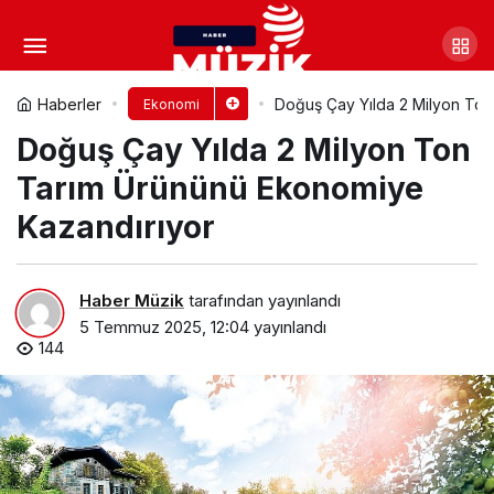
Tarımda verimlilik
Büyükşehir’le artıyor
Yorum Yap
Paylaş
Haberler
Doğuş Çay Yılda 2 Milyon Ton
Ekonomi
Doğuş Çay Yılda 2 Milyon Ton
Tarım Ürününü Ekonomiye
Kazandırıyor
Haber Müzik
tarafından yayınlandı
5 Temmuz 2025, 12:04
yayınlandı
144