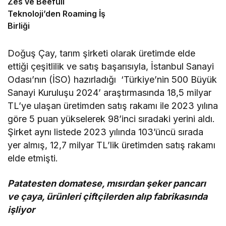
Zes ve Beefull
Teknoloji’den Roaming İş
Birliği
Doğuş Çay, tarım şirketi olarak üretimde elde
ettiği çeşitlilik ve satış başarısıyla, İstanbul Sanayi
Odası’nın (İSO) hazırladığı ‘Türkiye’nin 500 Büyük
Sanayi Kuruluşu 2024’ araştırmasında 18,5 milyar
TL’ye ulaşan üretimden satış rakamı ile 2023 yılına
göre 5 puan yükselerek 98’inci sıradaki yerini aldı.
Şirket aynı listede 2023 yılında 103’üncü sırada
yer almış, 12,7 milyar TL’lik üretimden satış rakamı
elde etmişti.
Patatesten domatese, mısırdan şeker pancarı
ve çaya, ürünleri çiftçilerden alıp fabrikasında
işliyor