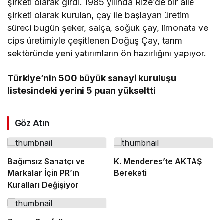
şirketi olarak girdi. 1985 yılında Rize’de bir aile
şirketi olarak kurulan, çay ile başlayan üretim
süreci bugün şeker, salça, soğuk çay, limonata ve
cips üretimiyle çeşitlenen Doğuş Çay, tarım
sektöründe yeni yatırımların ön hazırlığını yapıyor.
Türkiye’nin 500 büyük sanayi kuruluşu
listesindeki yerini 5 puan yükseltti
Göz Atın
Bağımsız Sanatçı ve
K. Menderes’te AKTAŞ
Markalar İçin PR’ın
Bereketi
Kuralları Değişiyor