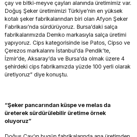
çay ve bitki-meyve çayları alanında üretimimiz var.
Doğuş Şeker üretimimizi Türkiye’nin en yüksek
kotalı şeker fabrikalarından biri olan Afyon Şeker
Fabrikası’nda sürdürüyoruz. Bursa’daki salça
fabrikalarımızda Demko markasıyla salça üretimi
yapıyoruz. Cips kategorisinde ise Patos, Cipso ve
Çerezos markalarını İstanbul’da Pendik’te,
İzmir’de, Aksaray’da ve Bursa’da olmak üzere 4
şehirdeki cips fabrikamızda yüzde 100 yerli olarak
üretiyoruz” diye konuştu.
“Şeker pancarından küspe ve melas da
üreterek sürdürülebilir üretime örnek
oluyoruz”
Doğuş Çay’ın bugün fabrikalarında ana üretimden