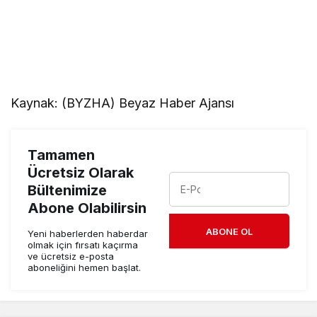
Kaynak: (BYZHA) Beyaz Haber Ajansı
Tamamen
Ücretsiz Olarak
Bültenimize
Abone Olabilirsin
ABONE OL
Yeni haberlerden haberdar
olmak için fırsatı kaçırma
ve ücretsiz e-posta
aboneliğini hemen başlat.