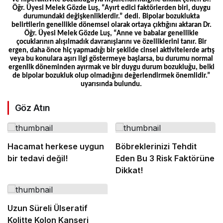
Öğr. Üyesi Melek Gözde Luş, “Ayırt edici faktörlerden biri, duygu
durumundaki değişkenliklerdir.” dedi. Bipolar bozuklukta
belirtilerin genellikle dönemsel olarak ortaya çıktığını aktaran Dr.
Öğr. Üyesi Melek Gözde Luş, “Anne ve babalar genellikle
çocuklarının alışılmadık davranışlarını ve özelliklerini tanır. Bir
ergen, daha önce hiç yapmadığı bir şekilde cinsel aktivitelerde artış
veya bu konulara aşırı ilgi göstermeye başlarsa, bu durumu normal
ergenlik döneminden ayırmak ve bir duygu durum bozukluğu, belki
de bipolar bozukluk olup olmadığını değerlendirmek önemlidir.”
uyarısında bulundu.
Göz Atın
Hacamat herkese uygun
Böbreklerinizi Tehdit
bir tedavi değil!
Eden Bu 3 Risk Faktörüne
Dikkat!
Uzun Süreli Ülseratif
Kolitte Kolon Kanseri