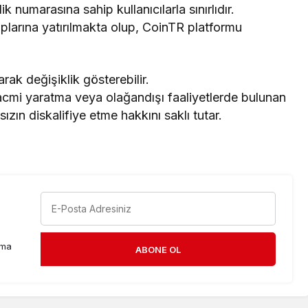
k numarasına sahip kullanıcılarla sınırlıdır.
aplarına yatırılmakta olup, CoinTR platformu
rak değişiklik gösterebilir.
acmi yaratma veya olağandışı faaliyetlerde bulunan
ızın diskalifiye etme hakkını saklı tutar.
rma
ABONE OL