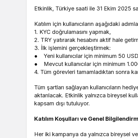
Etkinlik, Türkiye saati ile 31 Ekim 2025 s
Katılım için kullanıcıların aşağıdaki adım
1.⁠ ⁠KYC doğrulamasını yapmak,
2.⁠ ⁠TRY yatırarak hesabını aktif hale geti
3.⁠ ⁠İlk işlemini gerçekleştirmek:
● Yeni kullanıcılar için minimum 50 US
● Mevcut kullanıcılar için minimum 1.0
4.⁠ ⁠Tüm görevleri tamamladıktan sonra 
Tüm şartları sağlayan kullanıcıların hediy
aktarılacak. Etkinlik yalnızca bireysel kull
kapsam dışı tutuluyor.
Katılım Koşulları ve Genel Bilgilendir
Her iki kampanya da yalnızca bireysel ve 