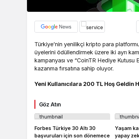
Türkiye’nin yenilikçi kripto para platfor
üyelerini ödüllendirmek üzere iki ayrı k
kampanyası ve “CoinTR Hediye Kutusu Etkinl
kazanma fırsatına sahip oluyor.
Yeni Kullanıcılara 200 TL Hoş Geldin 
Göz Atın
Forbes Türkiye 30 Altı 30
Yaşam kal
başvuruları için son dönemece
yapay zekâ