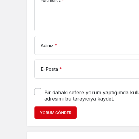
Yorumunuz
*
Adınız
*
E-Posta
*
Bir dahaki sefere yorum yaptığımda kull
adresimi bu tarayıcıya kaydet.
YORUM GÖNDER