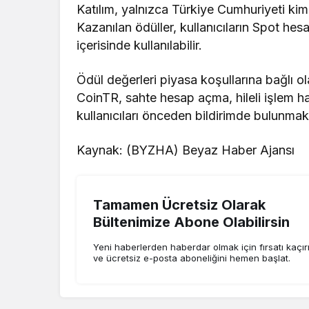
Katılım, yalnızca Türkiye Cumhuriyeti kimli
Kazanılan ödüller, kullanıcıların Spot hes
içerisinde kullanılabilir.
Ödül değerleri piyasa koşullarına bağlı ola
CoinTR, sahte hesap açma, hileli işlem h
kullanıcıları önceden bildirimde bulunmaks
Kaynak: (BYZHA) Beyaz Haber Ajansı
Tamamen Ücretsiz Olarak
Bültenimize Abone Olabilirsin
Yeni haberlerden haberdar olmak için fırsatı kaçı
ve ücretsiz e-posta aboneliğini hemen başlat.