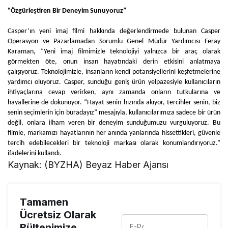
“Özgürleştiren Bir Deneyim Sunuyoruz”
Casper’ın yeni imaj filmi hakkında değerlendirmede bulunan Casper
Operasyon ve Pazarlamadan Sorumlu Genel Müdür Yardımcısı Feray
Karaman, “Yeni imaj filmimizle teknolojiyi yalnızca bir araç olarak
görmekten öte, onun insan hayatındaki derin etkisini anlatmaya
çalışıyoruz. Teknolojimizle, insanların kendi potansiyellerini keşfetmelerine
yardımcı oluyoruz. Casper, sunduğu geniş ürün yelpazesiyle kullanıcıların
ihtiyaçlarına cevap verirken, aynı zamanda onların tutkularına ve
hayallerine de dokunuyor. “Hayat senin hızında akıyor, tercihler senin, biz
senin seçimlerin için buradayız” mesajıyla, kullanıcılarımıza sadece bir ürün
değil, onlara ilham veren bir deneyim sunduğumuzu vurguluyoruz. Bu
filmle, markamızı hayatlarının her anında yanlarında hissettikleri, güvenle
tercih edebilecekleri bir teknoloji markası olarak konumlandırıyoruz.”
ifadelerini kullandı.
Kaynak: (BYZHA) Beyaz Haber Ajansı
Tamamen
Ücretsiz Olarak
Bültenimize