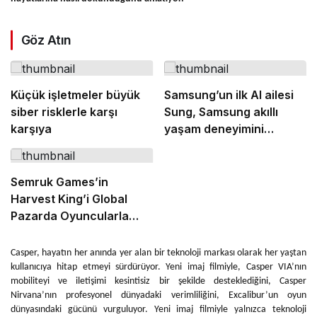
Göz Atın
Küçük işletmeler büyük
Samsung’un ilk AI ailesi
siber risklerle karşı
Sung, Samsung akıllı
karşıya
yaşam deneyimini
ekranlara taşıyor
Semruk Games’in
Harvest King’i Global
Pazarda Oyuncularla
Buluştu!
Casper, hayatın her anında yer alan bir teknoloji markası olarak her yaştan
kullanıcıya hitap etmeyi sürdürüyor. Yeni imaj filmiyle, Casper VIA’nın
mobiliteyi ve iletişimi kesintisiz bir şekilde desteklediğini, Casper
Nirvana’nın profesyonel dünyadaki verimliliğini, Excalibur’un oyun
dünyasındaki gücünü vurguluyor. Yeni imaj filmiyle yalnızca teknoloji