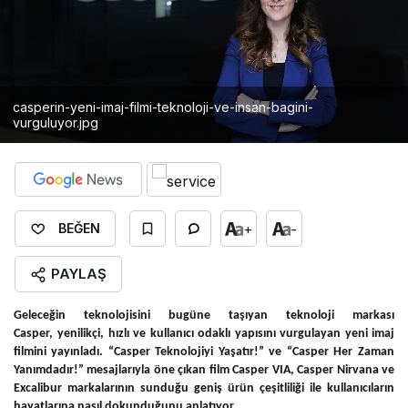
casperin-yeni-imaj-filmi-teknoloji-ve-insan-bagini-
vurguluyor.jpg
+
-
BEĞEN
PAYLAŞ
Geleceğin teknolojisini bugüne taşıyan teknoloji markası
Casper,
yenilikçi, hızlı ve kullanıcı odaklı yapısını vurgulayan yeni imaj
filmini yayınladı. “Casper Teknolojiyi Yaşatır!” ve “Casper Her Zaman
Yanımdadır!” mesajlarıyla öne çıkan film Casper VIA, Casper Nirvana ve
Excalibur markalarının sunduğu geniş ürün çeşitliliği ile kullanıcıların
hayatlarına nasıl dokunduğunu anlatıyor.