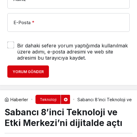
E-Posta
*
Bir dahaki sefere yorum yaptığımda kullanılmak
üzere adımı, e-posta adresimi ve web site
adresimi bu tarayıcıya kaydet.
YORUM GÖNDER
Haberler
Sabancı 8’inci Teknoloji ve Etk
Teknoloji
Sabancı 8’inci Teknoloji ve
Etki Merkezi’ni dijitalde açtı