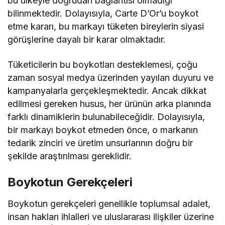
bu ülkeyle doğrudan bağlantısı olmadığı
bilinmektedir. Dolayısıyla, Carte D’Or’u boykot
etme kararı, bu markayı tüketen bireylerin siyasi
görüşlerine dayalı bir karar olmaktadır.
Tüketicilerin bu boykotları desteklemesi, çoğu
zaman sosyal medya üzerinden yayılan duyuru ve
kampanyalarla gerçekleşmektedir. Ancak dikkat
edilmesi gereken husus, her ürünün arka planında
farklı dinamiklerin bulunabileceğidir. Dolayısıyla,
bir markayı boykot etmeden önce, o markanın
tedarik zinciri ve üretim unsurlarının doğru bir
şekilde araştırılması gereklidir.
Boykotun Gerekçeleri
Boykotun gerekçeleri genellikle toplumsal adalet,
insan hakları ihlalleri ve uluslararası ilişkiler üzerine