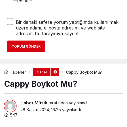
E-Posta
*
Bir dahaki sefere yorum yaptığımda kullanılmak
üzere adımı, e-posta adresimi ve web site
adresimi bu tarayıcıya kaydet.
YORUM GÖNDER
Haberler
Cappy Boykot Mu?
Genel
Cappy Boykot Mu?
Haber Müzik
tarafından yayınlandı
28 Kasım 2024, 16:25
yayınlandı
547