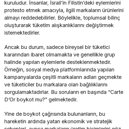
kuruludur. İnsanlar, İsrail’in Filistin’deki eylemlerini
protesto etmek amacıyla, ilgili markaların ürünlerini
almayı reddedebilirler. Böylelikle, toplumsal bilinç
oluşturarak tüketim alışkanlıklarını değiştirmek
istemektedirler.
Ancak bu durum, sadece bireysel bir tüketici
kararından ibaret olmamakta ve genellikle grup
halinde yapılan eylemlerle desteklenmektedir.
Örneğin, sosyal medya platformlarında yapılan
kampanyalarda çeşitli markaların adları geçmekte
ve tüketiciler bu markalara olan bağlılıklarını
sorgulamaktadırlar. Bu soruların en başında “Carte
D’Or boykot mu?” gelmektedir.
Yine de boykot çağrısında bulunanların, bu
hareketin ardında yatan ekonomik ve stratejik
sebepleri, ayrıca markaların üretim biçimlerini göz