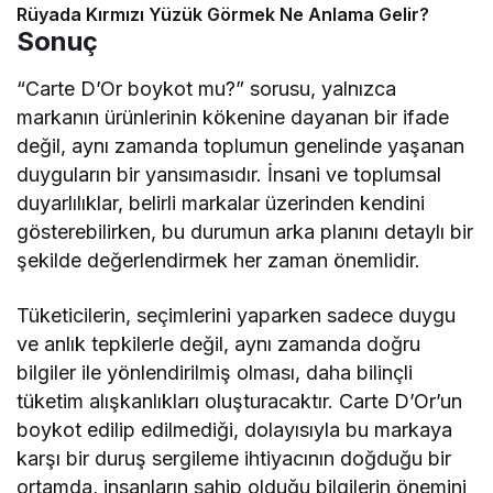
Rüyada Kırmızı Yüzük Görmek Ne Anlama Gelir?
Sonuç
“Carte D’Or boykot mu?” sorusu, yalnızca
markanın ürünlerinin kökenine dayanan bir ifade
değil, aynı zamanda toplumun genelinde yaşanan
duyguların bir yansımasıdır. İnsani ve toplumsal
duyarlılıklar, belirli markalar üzerinden kendini
gösterebilirken, bu durumun arka planını detaylı bir
şekilde değerlendirmek her zaman önemlidir.
Tüketicilerin, seçimlerini yaparken sadece duygu
ve anlık tepkilerle değil, aynı zamanda doğru
bilgiler ile yönlendirilmiş olması, daha bilinçli
tüketim alışkanlıkları oluşturacaktır. Carte D’Or’un
boykot edilip edilmediği, dolayısıyla bu markaya
karşı bir duruş sergileme ihtiyacının doğduğu bir
ortamda, insanların sahip olduğu bilgilerin önemini