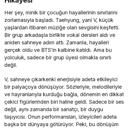
Hikayesi
Her şey, minik bir çocuğun hayallerinin sınırlarını
zorlamasıyla başladı. Taehyung, yani V, küçük
yaşlardan itibaren müziğe olan sevgisini keşfetti.
Bir grup arkadaşla birlikte vokal dersleri aldı ve
aniden sahneye adım attı. Zamanla, hayalleri
gerçek oldu ve BTS’in kalbine katıldı. Ama bu
yolculuk, sadece bir grup üyesi olmakla sınırlı
değil.
V, sahneye çıkarkenki enerjisiyle adeta etkileyici
bir palyaçoya dönüşüyor. Sözleriyle, melodileriyle
ve hayranlarıyla kurduğu bağla, dönemin en dikkat
çekici figürlerinden biri haline geldi. Sadece bir ses
değil, aynı zamanda bir sanatçı, bir duygu
taşıyıcısı. Onun performansları, izleyicileri adeta
başka bir dünyaya götürüyor. Peki, bu dönüşüm