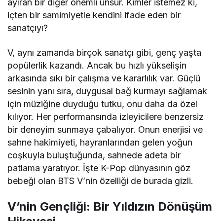
ayıran bir diğer önemli unsur. Kimler istemez ki,
içten bir samimiyetle kendini ifade eden bir
sanatçıyı?
V, aynı zamanda birçok sanatçı gibi, genç yaşta
popülerlik kazandı. Ancak bu hızlı yükselişin
arkasında sıkı bir çalışma ve kararlılık var. Güçlü
sesinin yanı sıra, duygusal bağ kurmayı sağlamak
için müziğine duyduğu tutku, onu daha da özel
kılıyor. Her performansında izleyicilere benzersiz
bir deneyim sunmaya çabalıyor. Onun enerjisi ve
sahne hakimiyeti, hayranlarından gelen yoğun
coşkuyla buluştuğunda, sahnede adeta bir
patlama yaratıyor. İşte K-Pop dünyasının göz
bebeği olan BTS V’nin özelliği de burada gizli.
V’nin Gençliği: Bir Yıldızın Dönüşüm