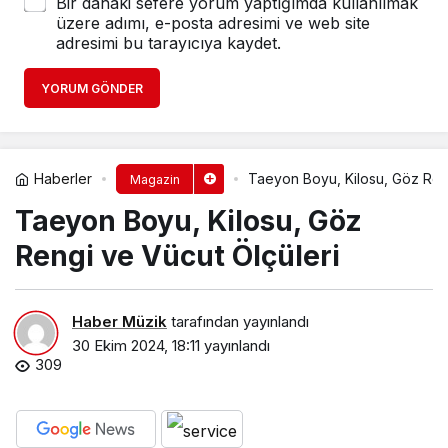
Bir dahaki sefere yorum yaptığımda kullanılmak
üzere adımı, e-posta adresimi ve web site
adresimi bu tarayıcıya kaydet.
YORUM GÖNDER
Haberler
Taeyon Boyu, Kilosu, Göz Reng
Magazin
Taeyon Boyu, Kilosu, Göz
Rengi ve Vücut Ölçüleri
Haber Müzik
tarafından yayınlandı
30 Ekim 2024, 18:11
yayınlandı
309