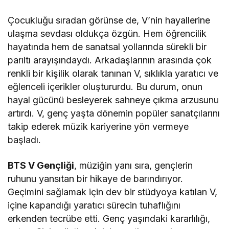
Çocukluğu sıradan görünse de, V’nin hayallerine
ulaşma sevdası oldukça özgün. Hem öğrencilik
hayatında hem de sanatsal yollarında sürekli bir
parıltı arayışındaydı. Arkadaşlarının arasında çok
renkli bir kişilik olarak tanınan V, sıklıkla yaratıcı ve
eğlenceli içerikler oluştururdu. Bu durum, onun
hayal gücünü besleyerek sahneye çıkma arzusunu
artırdı. V, genç yaşta dönemin popüler sanatçılarını
takip ederek müzik kariyerine yön vermeye
başladı.
BTS V Gençliği
, müziğin yanı sıra, gençlerin
ruhunu yansıtan bir hikaye de barındırıyor.
Geçimini sağlamak için dev bir stüdyoya katılan V,
içine kapandığı yaratıcı sürecin tuhaflığını
erkenden tecrübe etti. Genç yaşındaki kararlılığı,