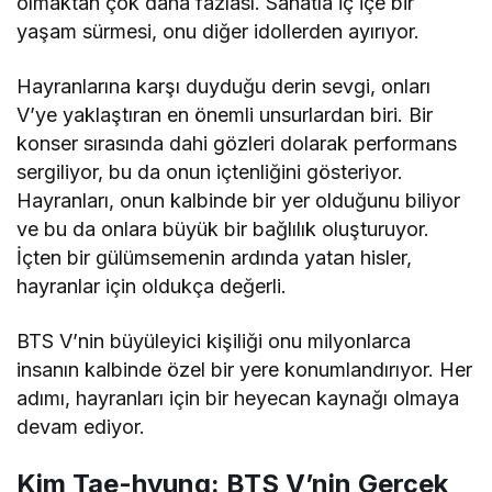
olmaktan çok daha fazlası. Sanatla iç içe bir
yaşam sürmesi, onu diğer idollerden ayırıyor.
Hayranlarına karşı duyduğu derin sevgi, onları
V’ye yaklaştıran en önemli unsurlardan biri. Bir
konser sırasında dahi gözleri dolarak performans
sergiliyor, bu da onun içtenliğini gösteriyor.
Hayranları, onun kalbinde bir yer olduğunu biliyor
ve bu da onlara büyük bir bağlılık oluşturuyor.
İçten bir gülümsemenin ardında yatan hisler,
hayranlar için oldukça değerli.
BTS V’nin büyüleyici kişiliği onu milyonlarca
insanın kalbinde özel bir yere konumlandırıyor. Her
adımı, hayranları için bir heyecan kaynağı olmaya
devam ediyor.
Kim Tae-hyung: BTS V’nin Gerçek