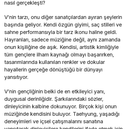
nasıl gerçekleşti?
V’nin tarzı, onu diğer sanatçılardan ayıran şeylerin
başında geliyor. Kendi özgün giyimi, saç stilleri ve
sahne performansıyla bir tarz ikonu haline geldi.
Hayranları, sadece müziğine değil, aynı zamanda
onun kişiliğine de aşık. Kendisi, artistik kimliğiyle
tüm gençlere ilham kaynağı olmayı başarırken,
tasarımlarında kullanılan renkler ve dokular
hayallerin gerçeğe dönüştüğü bir dünyayı
yansıtıyor.
V’nin gençliğinin belki de en etkileyici yanı,
duygusal derinliğidir. Şarkılarındaki sözler,
dinleyicinin kalbine dokunuyor. Birçok kişi onun
müziğinde kendisini buluyor. Taehyung, yaşadığı
deneyimleri ve içsel çatışmalarını sanatına
yansıtarak dinleyicilere kendilerini ifade etmek için