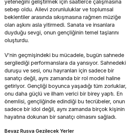
yeteneğini geliştirmek için saatlerce çalışmasına
sebep oldu. Ailevi zorunluluklar ve toplumsal
beklentiler arasında sıkışmasına rağmen müziğe
olan aşkını asla yitirmedi. Sanata ve insanlara
duyduğu sevgi, onun gençliğinin temel taşlarını
oluşturdu.
V’nin geçmişindeki bu mücadele, bugün sahnede
sergilediği performanslara da yansıyor. Sahnedeki
duruşu ve sesi, onu hayranları için sadece bir
sanatçı değil, aynı zamanda bir rol model haline
getiriyor. Gençliği boyunca yaşadığı tüm zorluklar,
onu daha güçlü ve ilham verici bir birey yaptı. En
önemlisi, gençliğinde edindiği bu tecrübeler, onun
sadece bir idol değil, aynı zamanda birçok kişinin
hayatına dokunan bir sanatçı olmasını sağladı.
Beyaz Rusya Gezilecek Yerler