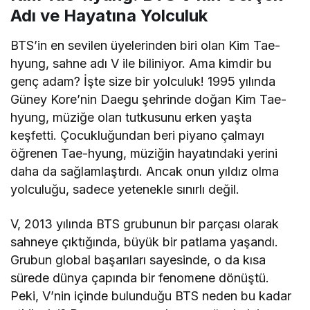
Adı ve Hayatına Yolculuk
BTS’in en sevilen üyelerinden biri olan Kim Tae-
hyung, sahne adı V ile biliniyor. Ama kimdir bu
genç adam? İşte size bir yolculuk! 1995 yılında
Güney Kore’nin Daegu şehrinde doğan Kim Tae-
hyung, müziğe olan tutkusunu erken yaşta
keşfetti. Çocukluğundan beri piyano çalmayı
öğrenen Tae-hyung, müziğin hayatındaki yerini
daha da sağlamlaştırdı. Ancak onun yıldız olma
yolculuğu, sadece yetenekle sınırlı değil.
V, 2013 yılında BTS grubunun bir parçası olarak
sahneye çıktığında, büyük bir patlama yaşandı.
Grubun global başarıları sayesinde, o da kısa
sürede dünya çapında bir fenomene dönüştü.
Peki, V’nin içinde bulunduğu BTS neden bu kadar