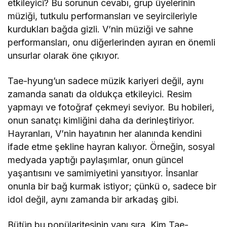
etkileyici? Bu sorunun cevabı, grup üyelerinin
müziği, tutkulu performansları ve seyircileriyle
kurdukları bağda gizli. V’nin müziği ve sahne
performansları, onu diğerlerinden ayıran en önemli
unsurlar olarak öne çıkıyor.
Tae-hyung’un sadece müzik kariyeri değil, aynı
zamanda sanatı da oldukça etkileyici. Resim
yapmayı ve fotoğraf çekmeyi seviyor. Bu hobileri,
onun sanatçı kimliğini daha da derinleştiriyor.
Hayranları, V’nin hayatının her alanında kendini
ifade etme şekline hayran kalıyor. Örneğin, sosyal
medyada yaptığı paylaşımlar, onun güncel
yaşantısını ve samimiyetini yansıtıyor. İnsanlar
onunla bir bağ kurmak istiyor; çünkü o, sadece bir
idol değil, aynı zamanda bir arkadaş gibi.
Bütün bu popülaritesinin yanı sıra, Kim Tae-