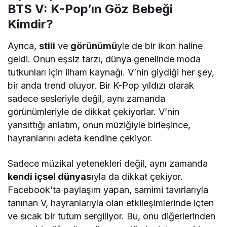
BTS V: K-Pop’ın Göz Bebeği
Kimdir?
Ayrıca,
stili
ve
görünümü
yle de bir ikon haline
geldi. Onun eşsiz tarzı, dünya genelinde moda
tutkunları için ilham kaynağı. V’nin giydiği her şey,
bir anda trend oluyor. Bir K-Pop yıldızı olarak
sadece sesleriyle değil, aynı zamanda
görünümleriyle de dikkat çekiyorlar. V’nin
yansıttığı anlatım, onun müziğiyle birleşince,
hayranlarını adeta kendine çekiyor.
Sadece müzikal yetenekleri değil, aynı zamanda
kendi içsel dünyası
yla da dikkat çekiyor.
Facebook’ta paylaşım yapan, samimi tavırlarıyla
tanınan V, hayranlarıyla olan etkileşimlerinde içten
ve sıcak bir tutum sergiliyor. Bu, onu diğerlerinden