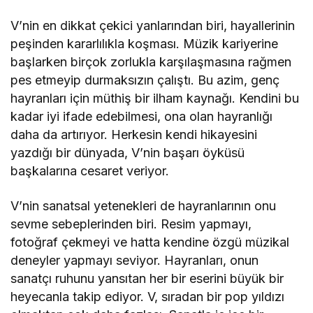
V’nin en dikkat çekici yanlarından biri, hayallerinin
peşinden kararlılıkla koşması. Müzik kariyerine
başlarken birçok zorlukla karşılaşmasına rağmen
pes etmeyip durmaksızın çalıştı. Bu azim, genç
hayranları için müthiş bir ilham kaynağı. Kendini bu
kadar iyi ifade edebilmesi, ona olan hayranlığı
daha da artırıyor. Herkesin kendi hikayesini
yazdığı bir dünyada, V’nin başarı öyküsü
başkalarına cesaret veriyor.
V’nin sanatsal yetenekleri de hayranlarının onu
sevme sebeplerinden biri. Resim yapmayı,
fotoğraf çekmeyi ve hatta kendine özgü müzikal
deneyler yapmayı seviyor. Hayranları, onun
sanatçı ruhunu yansıtan her bir eserini büyük bir
heyecanla takip ediyor. V, sıradan bir pop yıldızı