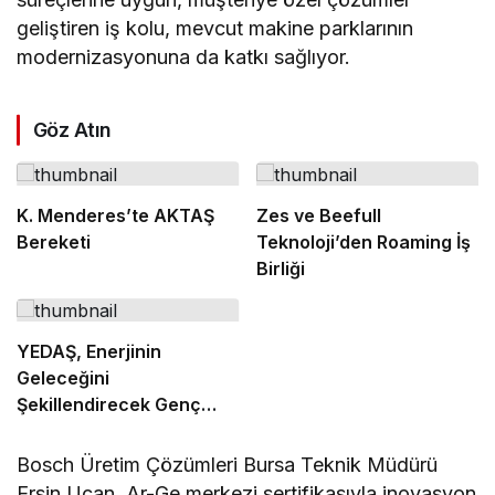
geliştiren iş kolu, mevcut makine parklarının
modernizasyonuna da katkı sağlıyor.
Göz Atın
K. Menderes’te AKTAŞ
Zes ve Beefull
Bereketi
Teknoloji’den Roaming İş
Birliği
YEDAŞ, Enerjinin
Geleceğini
Şekillendirecek Genç
Yetenekleri Arıyor
Bosch Üretim Çözümleri Bursa Teknik Müdürü
Ersin Uçan, Ar-Ge merkezi sertifikasıyla inovasyon