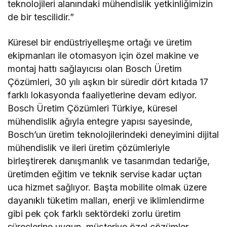
teknolojileri alanındaki mühendislik yetkinliğimizin
de bir tescilidir.”
Küresel bir endüstriyelleşme ortağı ve üretim
ekipmanları ile otomasyon için özel makine ve
montaj hattı sağlayıcısı olan Bosch Üretim
Çözümleri, 30 yılı aşkın bir süredir dört kıtada 17
farklı lokasyonda faaliyetlerine devam ediyor.
Bosch Üretim Çözümleri Türkiye, küresel
mühendislik ağıyla entegre yapısı sayesinde,
Bosch’un üretim teknolojilerindeki deneyimini dijital
mühendislik ve ileri üretim çözümleriyle
birleştirerek danışmanlık ve tasarımdan tedariğe,
üretimden eğitim ve teknik servise kadar uçtan
uca hizmet sağlıyor. Başta mobilite olmak üzere
dayanıklı tüketim malları, enerji ve iklimlendirme
gibi pek çok farklı sektördeki zorlu üretim
süreçlerine uygun, müşteriye özel çözümler