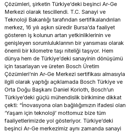
Çözümleri, şirketin Türkiye’deki beşinci Ar-Ge
Merkezi olarak tescillendi. T.C. Sanayi ve
Teknoloji Bakanlığı tarafından sertifikalandırılan
merkez, 16 yılı aşkın süredir Bursa’da faaliyet
gösteren iş kolunun artan yetkinliklerinin ve
genişleyen sorumluluklarının bir yansıması olarak
önemli bir kilometre taşı niteliği taşıyor. Hem
dünya hem de Türkiye’deki sanayinin dönüşümü
için tasarlayan ve üreten Bosch Üretim
Çözümleri’nin Ar-Ge Merkezi sertifikası almasıyla
ilgili olarak yaptığı açıklamada Bosch Türkiye ve
Orta Doğu Başkanı Daniel Korioth, Bosch’un
Türkiye’deki güçlü mühendislik birikimine dikkat
çekti: “İnovasyona olan bağlılığımızın ifadesi olan
‘Yaşam için teknoloji’ mottomuz bize tüm
faaliyetlerimizde yol gösteriyor. Türkiye’deki
beşinci Ar-Ge merkezimiz aynı zamanda sanayi