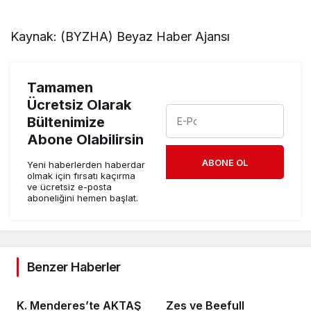
Kaynak: (BYZHA) Beyaz Haber Ajansı
Tamamen
Ücretsiz Olarak
Bültenimize
Abone Olabilirsin
ABONE OL
Yeni haberlerden haberdar
olmak için fırsatı kaçırma
ve ücretsiz e-posta
aboneliğini hemen başlat.
Benzer Haberler
K. Menderes’te AKTAŞ
Zes ve Beefull