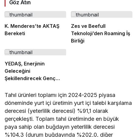
Göz Atın
K. Menderes’te AKTAŞ
Zes ve Beefull
Bereketi
Teknoloji’den Roaming İş
Birliği
YEDAŞ, Enerjinin
Geleceğini
Şekillendirecek Genç
Yetenekleri Arıyor
Tahıl ürünleri toplamı için 2024-2025 piyasa
döneminde yurt içi üretimin yurt içi talebi karşılama
derecesi (yeterlilik derecesi) %91,1 olarak
gerçekleşti. Toplam tahıl üretiminde en büyük
paya sahip olan buğdayın yeterlilik derecesi
%104,3 (durum buğdayında %202,0, diğer