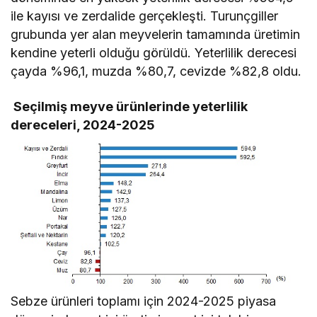
ile kayısı ve zerdalide gerçekleşti. Turunçgiller
grubunda yer alan meyvelerin tamamında üretimin
kendine yeterli olduğu görüldü. Yeterlilik derecesi
çayda %96,1, muzda %80,7, cevizde %82,8 oldu.
Seçilmiş meyve ürünlerinde yeterlilik
dereceleri, 2024-2025
Sebze ürünleri toplamı için 2024-2025 piyasa