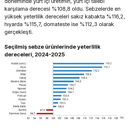
döneminde yurt içi üretimin, yurt içi talebi
karşılama derecesi %108,8 oldu. Sebzelerde en
yüksek yeterlilik dereceleri sakız kabakta %116,2,
hıyarda %115,7, domateste ise %112,3 olarak
gerçekleşti.
Seçilmiş sebze ürünlerinde yeterlilik
dereceleri, 2024-2025