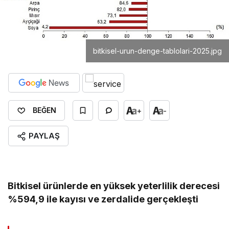
bitkisel-urun-denge-tablolari-2025.jpg
+
-
BEĞEN
PAYLAŞ
Bitkisel ürünlerde en yüksek yeterlilik derecesi
%594,9 ile kayısı ve zerdalide gerçekleşti