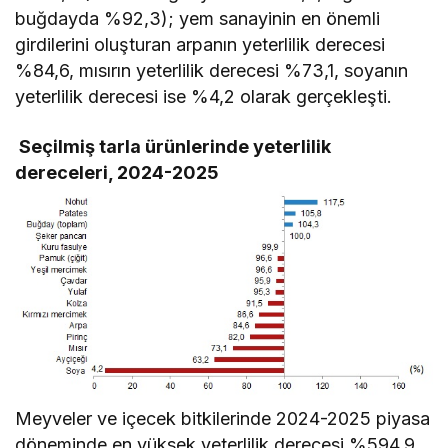
buğdayda %92,3); yem sanayinin en önemli
girdilerini oluşturan arpanın yeterlilik derecesi
%84,6, mısırın yeterlilik derecesi %73,1, soyanın
yeterlilik derecesi ise %4,2 olarak gerçekleşti.
Seçilmiş tarla ürünlerinde yeterlilik
dereceleri, 2024-2025
Meyveler ve içecek bitkilerinde 2024-2025 piyasa
döneminde en yüksek yeterlilik derecesi %594,9