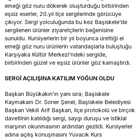
emeği göz nuru dökerek oluşturduğu birbirinden
eşsiz eserler, 20.yıl ilçe sergilerinde görücüye
çıkıyor. Sergi yolculuğunda bu kez Başiskele’de
sergilenen ürünler ziyaretçilerin beğenisine
sunuldu. Kursiyerlerin bir yıl boyunca ürettiği el
emeği göz nuru ürünlerin vatandaşlarla buluştuğu
Karşıyaka Kültür Merkezi’ndeki sergide,
birbirinden güzel ve eşsiz ürünler göz kamaştırdı.
SERGİ AÇILIŞINA KATILIM YOĞUN OLDU
Başkan Büyükakın’ın yanı sıra; Başiskele
Kaymakam Dr. Soner Şenel, Başiskele Belediyesi
Başkan Vekili Arif Başkan, ilçe protokolü ve birçok
davetlinin katıldığı sergi, saygı duruşu ve istiklal
marşının okunmasının ardından gezildi. Kursiyerler
adına açılış konuşmasını Yuvacık Kurs