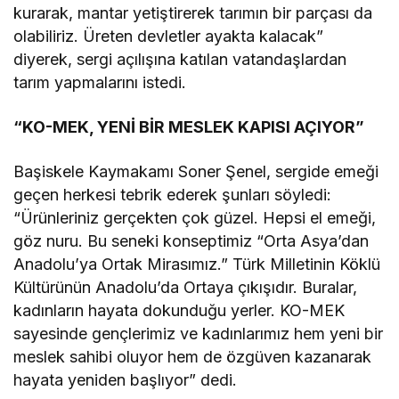
kurarak, mantar yetiştirerek tarımın bir parçası da
olabiliriz. Üreten devletler ayakta kalacak”
diyerek, sergi açılışına katılan vatandaşlardan
tarım yapmalarını istedi.
“KO-MEK, YENİ BİR MESLEK KAPISI AÇIYOR”
Başiskele Kaymakamı Soner Şenel, sergide emeği
geçen herkesi tebrik ederek şunları söyledi:
“Ürünleriniz gerçekten çok güzel. Hepsi el emeği,
göz nuru. Bu seneki konseptimiz “Orta Asya’dan
Anadolu’ya Ortak Mirasımız.” Türk Milletinin Köklü
Kültürünün Anadolu’da Ortaya çıkışıdır. Buralar,
kadınların hayata dokunduğu yerler. KO-MEK
sayesinde gençlerimiz ve kadınlarımız hem yeni bir
meslek sahibi oluyor hem de özgüven kazanarak
hayata yeniden başlıyor” dedi.