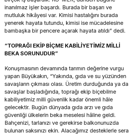
inanılmaz işler başardı. Burada bir başarı ve
mutluluk hikâyesi var. Kimisi hastalığını burada
yenerek hayata tutundu, kimisi ise mücadelesine
bambaşka bir pencere açarak hayata atıldı” dedi.
“TOPRAĞI EKİP BİÇME KABİLİYETİMİZ MİLLİ
BEKA SORUNUDUR”
Konuşmasının devamında tarımın değerine vurgu
yapan Büyükakın, “Yakında, gıda ve su yüzünden
savaşların çıkması olası. Üretim durduğunda ya da
savaşlar başladığında, toprağı ekip biçebilme
kabiliyetimiz milli güvenlik kadar önemli hâle
gelecektir. Bugün dünyada gıda arzı ve gıda
güvenliği ülkelerin beka meselesi hâline geldi.
Bahçenizi, tarlanızı ve gerekirse balkonunuzda
bulunan saksınızı ekin. Alacağımız desteklerle sera