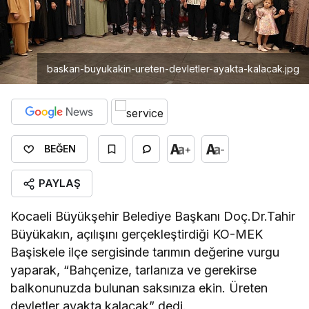
baskan-buyukakin-ureten-devletler-ayakta-kalacak.jpg
+
-
BEĞEN
PAYLAŞ
Kocaeli Büyükşehir Belediye Başkanı Doç.Dr.Tahir
Büyükakın, açılışını gerçekleştirdiği KO-MEK
Başiskele ilçe sergisinde tarımın değerine vurgu
yaparak, “Bahçenize, tarlanıza ve gerekirse
balkonunuzda bulunan saksınıza ekin. Üreten
devletler ayakta kalacak” dedi.