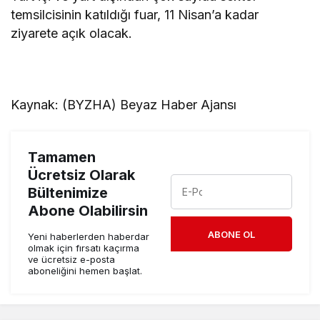
temsilcisinin katıldığı fuar, 11 Nisan’a kadar
ziyarete açık olacak.
Kaynak: (BYZHA) Beyaz Haber Ajansı
Tamamen
Ücretsiz Olarak
Bültenimize
Abone Olabilirsin
ABONE OL
Yeni haberlerden haberdar
olmak için fırsatı kaçırma
ve ücretsiz e-posta
aboneliğini hemen başlat.