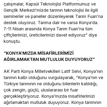
çalışmalar, Kapsül Teknolojisi Platformumuz ve
Gençlik Merkezi’mizde tarımın teknolojisi ile ilgili
seminerler ve paneller düzenleyerek Tarım Fuarı’na
destek oluyoruz. Tarıma dair ne varsa Konya’da.
7-11 Nisan arasında Konya Tarım Fuarı’na tüm
çiftçilerimizi, üreticilerimizi davet ediyoruz” diye
konuştu.
“KONYA’MIZDA MİSAFİRLERİMİZİ
AĞIRLAMAKTAN MUTLULUK DUYUYORUZ”
AK Parti Konya Milletvekilleri Latif Selvi, Konya’nın
tarımın kalbi olduğunu vurgulayarak, “Konya’nın ve
Türkiye tarımının ne olduğunu bilenlerin katıldığı,
çok zengin, güçlü, uluslararası bir fuar
gerçekleştiriyoruz. Konya’mızda misafirlerimizi
ağırlamaktan mutluluk duyuyoruz. Konya tarımının