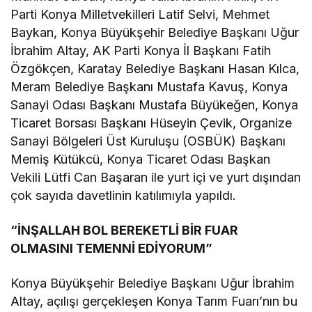
Parti Konya Milletvekilleri Latif Selvi, Mehmet
Baykan, Konya Büyükşehir Belediye Başkanı Uğur
İbrahim Altay, AK Parti Konya İl Başkanı Fatih
Özgökçen, Karatay Belediye Başkanı Hasan Kılca,
Meram Belediye Başkanı Mustafa Kavuş, Konya
Sanayi Odası Başkanı Mustafa Büyükeğen, Konya
Ticaret Borsası Başkanı Hüseyin Çevik, Organize
Sanayi Bölgeleri Üst Kuruluşu (OSBÜK) Başkanı
Memiş Kütükcü, Konya Ticaret Odası Başkan
Vekili Lütfi Can Başaran ile yurt içi ve yurt dışından
çok sayıda davetlinin katılımıyla yapıldı.
“İNŞALLAH BOL BEREKETLİ BİR FUAR
OLMASINI TEMENNİ EDİYORUM”
Konya Büyükşehir Belediye Başkanı Uğur İbrahim
Altay, açılışı gerçekleşen Konya Tarım Fuarı’nın bu