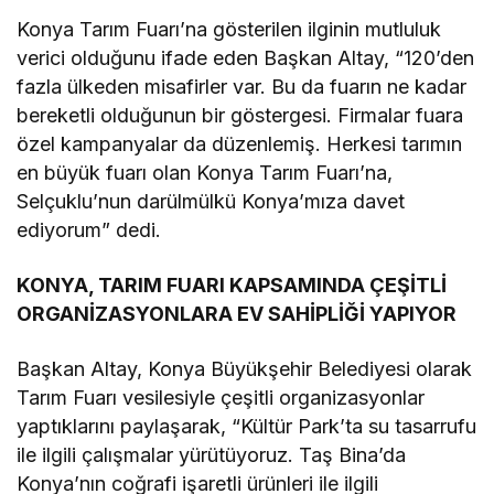
Konya Tarım Fuarı’na gösterilen ilginin mutluluk
verici olduğunu ifade eden Başkan Altay, “120’den
fazla ülkeden misafirler var. Bu da fuarın ne kadar
bereketli olduğunun bir göstergesi. Firmalar fuara
özel kampanyalar da düzenlemiş. Herkesi tarımın
en büyük fuarı olan Konya Tarım Fuarı’na,
Selçuklu’nun darülmülkü Konya’mıza davet
ediyorum” dedi.
KONYA, TARIM FUARI KAPSAMINDA ÇEŞİTLİ
ORGANİZASYONLARA EV SAHİPLİĞİ YAPIYOR
Başkan Altay, Konya Büyükşehir Belediyesi olarak
Tarım Fuarı vesilesiyle çeşitli organizasyonlar
yaptıklarını paylaşarak, “Kültür Park’ta su tasarrufu
ile ilgili çalışmalar yürütüyoruz. Taş Bina’da
Konya’nın coğrafi işaretli ürünleri ile ilgili