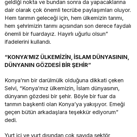
geldiği nokta ve bundan sonra da yapacaklarına
dair olarak çok önemli tecrübe paylaşımları oluyor.
Hem tarımın geleceği için, hem ülkemizin tarımı,
hem şehrimizin tarımı açısından son derece faydalı
önemli bir fuardayız. Hayırlı uğurlu olsun”
ifadelerini kullandı.
“KONYA’MIZ ÜLKEMİZİN, İSLAM DÜNYASININ,
DÜNYANIN GÖZDESİ BİR ŞEHİR”
Konya’nın bir darülmülk olduğuna dikkati çeken
Selvi, “Konya’mız ülkemizin, İslam dünyasının,
dünyanın gözdesi bir şehir. Böyle bir fuar da
tarımın başkenti olan Konya’ya yakışıyor. Emeği
geçen bütün arkadaşlara teşekkür ediyorum”
dedi.
Yurt içi ve yurt dışından çok sayıda sektör