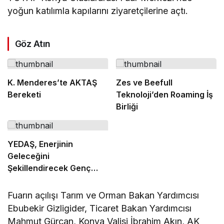
yoğun katılımla kapılarını ziyaretçilerine açtı.
Göz Atın
K. Menderes’te AKTAŞ
Zes ve Beefull
Bereketi
Teknoloji’den Roaming İş
Birliği
YEDAŞ, Enerjinin
Geleceğini
Şekillendirecek Genç
Yetenekleri Arıyor
Fuarın açılışı Tarım ve Orman Bakan Yardımcısı
Ebubekir Gizligider, Ticaret Bakan Yardımcısı
Mahmut Gürcan, Konya Valisi İbrahim Akın, AK