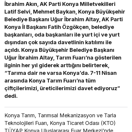
İbrahim Akın, AK Parti Konya Milletvekilleri
Latif Selvi, Mehmet Baykan, Konya Büyükşehir
Belediye Başkanı Uğur İbrahim Altay, AK Parti
Konya İl Başkanı Fatih Özgökçen, belediye
başkanları, oda başkanları ile yurt içi ve yurt
dışından çok sayıda davetlinin katılımı ile
açıldı. Konya Büyükşehir Belediye Başkanı
Uğur İbrahim Altay, Tarım Fuarı’na gösterilen
ilginin her yıl giderek arttığını belirterek,
“Tarıma dair ne varsa Konya’da. 7-11 Nisan
arasında Konya Tarım Fuarı’na tüm
çiftçilerimizi, üreticilerimizi davet ediyoruz”
dedi.
Konya Tarım, Tarımsal Mekanizasyon ve Tarla
Teknolojileri Fuarı, Konya Ticaret Odası (KTO)
TÜYAP Konya Uluslararası Fuar Merkezi’nde