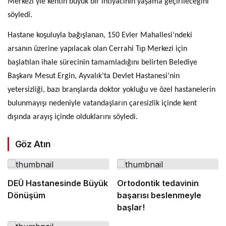
Merkezi’yle kentin büyük bir ihtiyacının yaşama geçirileceğini
söyledi.
Hastane koşuluyla bağışlanan, 150 Evler Mahallesi’ndeki
arsanın üzerine yapılacak olan Cerrahi Tıp Merkezi için
başlatılan ihale sürecinin tamamladığını belirten Belediye
Başkanı Mesut Ergin, Ayvalık’ta Devlet Hastanesi’nin
yetersizliği, bazı branşlarda doktor yokluğu ve özel hastanelerin
bulunmayışı nedeniyle vatandaşların çaresizlik içinde kent
dışında arayış içinde olduklarını söyledi.
Göz Atın
DEÜ Hastanesinde Büyük
Ortodontik tedavinin
Dönüşüm
başarısı beslenmeyle
başlar!