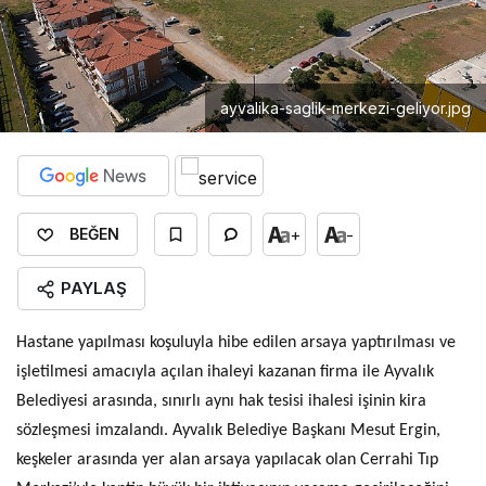
ayvalika-saglik-merkezi-geliyor.jpg
+
-
BEĞEN
PAYLAŞ
Hastane yapılması koşuluyla hibe edilen arsaya yaptırılması ve
işletilmesi amacıyla açılan ihaleyi kazanan firma ile Ayvalık
Belediyesi arasında, sınırlı aynı hak tesisi ihalesi işinin kira
sözleşmesi imzalandı. Ayvalık Belediye Başkanı Mesut Ergin,
keşkeler arasında yer alan arsaya yapılacak olan Cerrahi Tıp