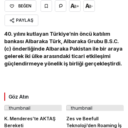
+
-
BEĞEN
PAYLAŞ
40. yılını kutlayan Türkiye’nin öncü katılım
bankası Albaraka Türk, Albaraka Grubu B.S.C.
(c) önderliğinde Albaraka Pakistan ile bir araya
gelerek iki ülke arasındaki ticari etkileşimi
güçlendirmeye yönelik iş birliği gerçekleştirdi.
Göz Atın
K. Menderes’te AKTAŞ
Zes ve Beefull
Bereketi
Teknoloji’den Roaming İş