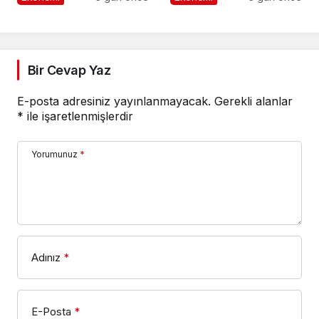
destek istedi
Bir Cevap Yaz
E-posta adresiniz yayınlanmayacak.
Gerekli alanlar
*
ile işaretlenmişlerdir
Yorumunuz
*
Adınız
*
E-Posta
*