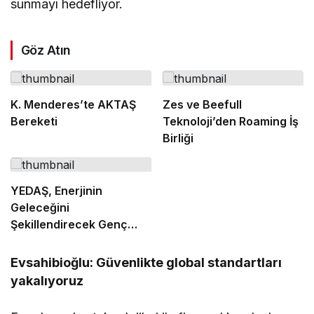
sunmayı hedefliyor.
Göz Atın
K. Menderes’te AKTAŞ
Zes ve Beefull
Bereketi
Teknoloji’den Roaming İş
Birliği
YEDAŞ, Enerjinin
Geleceğini
Şekillendirecek Genç
Yetenekleri Arıyor
Evsahibioğlu: Güvenlikte global standartları
yakalıyoruz