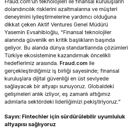
Fraud.com’un teknolojileri ile finansal kuruluşların
dolandırıcılık risklerini azaltmalarına ve müşteri
deneyimini iyileştirmelerine yardımcı olduğuna
dikkat çeken Aktif Ventures Genel Müdürü
Yasemin Evsahibioğlu, “Finansal teknolojiler
alanında güvenlik en kritik başlıkların başında
geliyor. Bu alanda dünya standartlarında çözümleri
Türkiye ekosistemine kazandırmak öncelikli
hedeflerimiz arasında.
Fraud.com
ile
gerçekleştirdiğimiz iş birliği sayesinde; finansal
kuruluşlara dijital güvenliği en üst seviyede
sağlayacak bir altyapı sunuyoruz. Globaldeki
gelişmeleri anlık izliyor, eş zamanlı attığımız
adımlarla sektördeki liderliğimizi pekiştiriyoruz.”
Sayın: Fintechler için sürdürülebilir uyumluluk
altyapısı sağlıyoruz