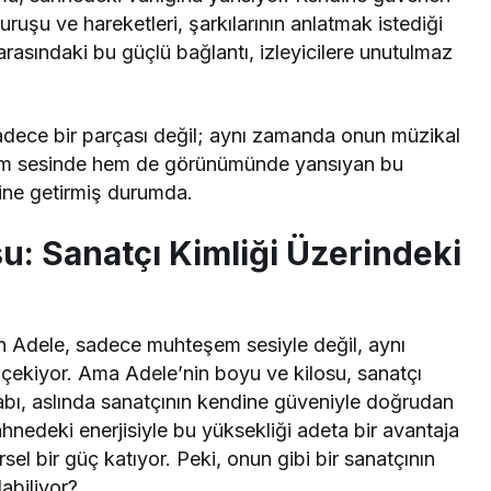
uruşu ve hareketleri, şarkılarının anlatmak istediği
arasındaki bu güçlü bağlantı, izleyicilere unutulmaz
n sadece bir parçası değil; aynı zamanda onun müzikal
. Hem sesinde hem de görünümünde yansıyan bu
line getirmiş durumda.
u: Sanatçı Kimliği Üzerindeki
n Adele, sadece muhteşem sesiyle değil, aynı
ekiyor. Ama Adele’nin boyu ve kilosu, sanatçı
abı, aslında sanatçının kendine güveniyle doğrudan
ahnedeki enerjisiyle bu yüksekliği adeta bir avantaja
l bir güç katıyor. Peki, onun gibi bir sanatçının
abiliyor?