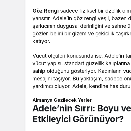
Göz Rengi
sadece fiziksel bir özellik olm
yansıtır. Adele’in göz rengi yeşil, bazen 
şarkıcının duygusal derinliğini ve sahne üz
gözler, belirli bir gizem ve çekicilik taşı
katıyor.
Vücut ölçüleri konusunda ise, Adele’in t
vücut yapısı, standart güzellik kalıpların
sahip olduğunu gösteriyor. Kadınların vücut
mesajını taşıyor. Bu yaklaşım, sadece o
yardımcı oluyor. Adele, kendine has duru
Almanya Gezilecek Yerler
Adele’nin Sırrı: Boyu v
Etkileyici Görünüyor?