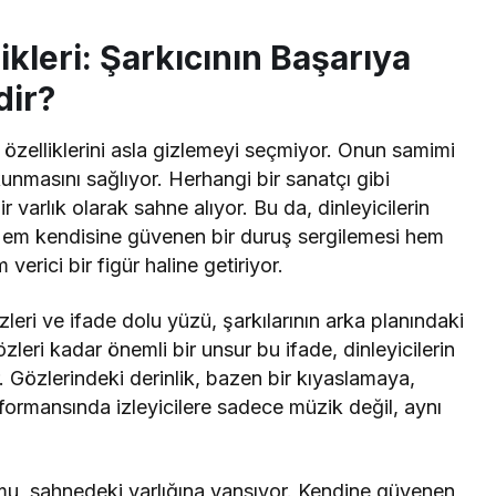
ikleri: Şarkıcının Başarıya
dir?
l özelliklerini asla gizlemeyi seçmiyor. Onun samimi
unmasını sağlıyor. Herhangi bir sanatçı gibi
 varlık olarak sahne alıyor. Bu da, dinleyicilerin
Hem kendisine güvenen bir duruş sergilemesi hem
erici bir figür haline getiriyor.
zleri ve ifade dolu yüzü, şarkılarının arka planındaki
özleri kadar önemli bir unsur bu ifade, dinleyicilerin
. Gözlerindeki derinlik, bazen bir kıyaslamaya,
formansında izleyicilere sadece müzik değil, aynı
umu, sahnedeki varlığına yansıyor. Kendine güvenen