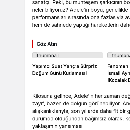
sanatçı. Peki, bu muhteşem şarkıcının boy
neler biliyoruz? Adele’in boyu, genellikle
performansları sırasında ona fazlasıyla 
hem de sahnede yaptığı hareketlerin daha
Göz Atın
Yapımcı Suat Yanç’a Sürpriz
Fenomen İ
Doğum Günü Kutlaması!
İsmail Ayn
!Kozalak 
Vizyonda
Kilosuna gelince, Adele’in her zaman değ
zayıf, bazen de dolgun görünebiliyor. An
alışkanlıklarıyla, son yıllarda daha fit bi
durumda olduğundan bağımsız olarak, ke
yaklaşımın yansıması.