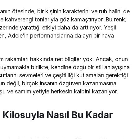
anın ötesinde, bir kişinin karakterini ve ruh halini de
de kahverengi tonlarıyla göz kamaştırıyor. Bu renk,
erinde yarattığı etkiyi daha da arttırıyor. Yeşil
rken, Adele’in performanslarına da ayrı bir hava
am rakamları hakkında net bilgiler yok. Ancak, onun
a uymamakla birlikte, kendine özgü bir stil anlayışına
larını sevmeleri ve çeşitliliği kutlamaları gerektiği
nun değil, birçok insanın özgüven kazanmasına
şu ve samimiyetiyle herkesin kalbini kazanıyor.
e Kilosuyla Nasıl Bu Kadar