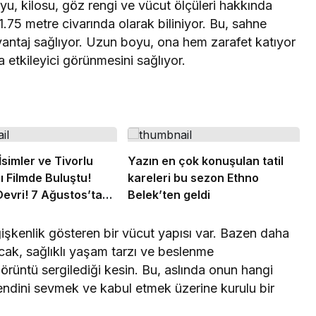
u, kilosu, göz rengi ve vücut ölçüleri hakkında
 1.75 metre civarında olarak biliniyor. Bu, sahne
avantaj sağlıyor. Uzun boyu, ona hem zarafet katıyor
 etkileyici görünmesini sağlıyor.
simler ve Tivorlu
Yazın en çok konuşulan tatil
ı Filmde Buluştu!
kareleri bu sezon Ethno
Devri! 7 Ağustos’ta
Belek’ten geldi
işkenlik gösteren bir vücut yapısı var. Bazen daha
cak, sağlıklı yaşam tarzı ve beslenme
r görüntü sergilediği kesin. Bu, aslında onun hangi
ndini sevmek ve kabul etmek üzerine kurulu bir