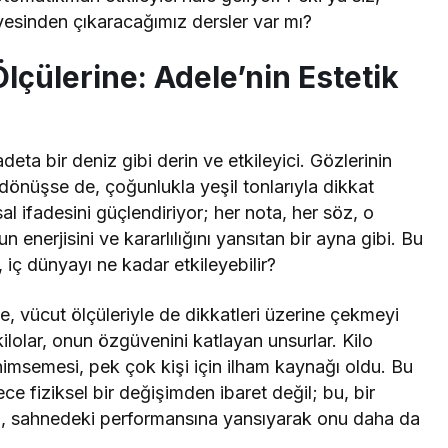
yesinden çıkaracağımız dersler var mı?
çülerine: Adele’nin Estetik
deta bir deniz gibi derin ve etkileyici. Gözlerinin
dönüşse de, çoğunlukla yeşil tonlarıyla dikkat
 ifadesini güçlendiriyor; her nota, her söz, o
n enerjisini ve kararlılığını yansıtan bir ayna gibi. Bu
iç dünyayı ne kadar etkileyebilir?
, vücut ölçüleriyle de dikkatleri üzerine çekmeyi
kilolar, onun özgüvenini katlayan unsurlar. Kilo
benimsemesi, pek çok kişi için ilham kaynağı oldu. Bu
e fiziksel bir değişimden ibaret değil; bu, bir
, sahnedeki performansına yansıyarak onu daha da