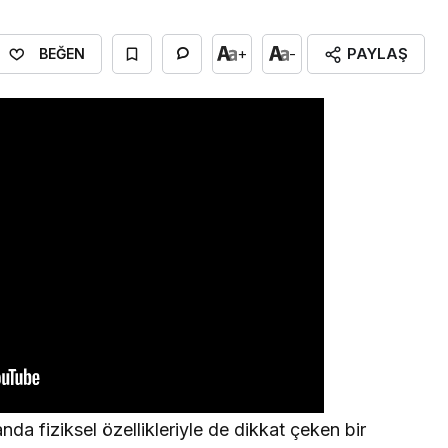
PAYLAŞ
+
-
BEĞEN
da fiziksel özellikleriyle de dikkat çeken bir