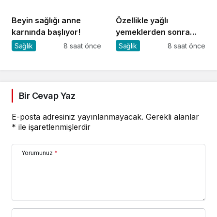
Beyin sağlığı anne
Özellikle yağlı
karnında başlıyor!
yemeklerden sonra
başlıyorsa, gecikmeyin
Sağlık
8 saat önce
Sağlık
8 saat önce
Bir Cevap Yaz
E-posta adresiniz yayınlanmayacak.
Gerekli alanlar
*
ile işaretlenmişlerdir
Yorumunuz
*