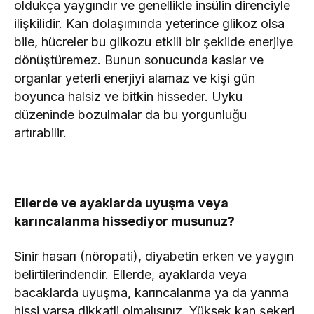
oldukça yaygındır ve genellikle insülin direnciyle
ilişkilidir. Kan dolaşımında yeterince glikoz olsa
bile, hücreler bu glikozu etkili bir şekilde enerjiye
dönüştüremez. Bunun sonucunda kaslar ve
organlar yeterli enerjiyi alamaz ve kişi gün
boyunca halsiz ve bitkin hisseder. Uyku
düzeninde bozulmalar da bu yorgunluğu
artırabilir.
Ellerde ve ayaklarda uyuşma veya
karıncalanma hissediyor musunuz?
Sinir hasarı (nöropati), diyabetin erken ve yaygın
belirtilerindendir. Ellerde, ayaklarda veya
bacaklarda uyuşma, karıncalanma ya da yanma
hissi varsa dikkatli olmalısınız. Yüksek kan şekeri,