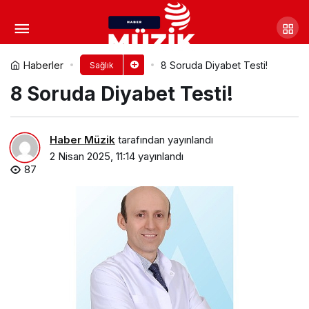
Otoimmün hastalıklar hayat
kalitesini etkiliyor!
Yorum Yap
Paylaş
Haberler
8 Soruda Diyabet Testi!
Sağlık
8 Soruda Diyabet Testi!
Haber Müzik
tarafından yayınlandı
2 Nisan 2025, 11:14
yayınlandı
87