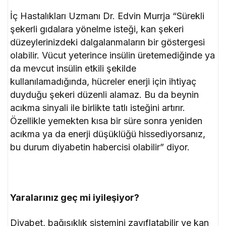
İç Hastalıkları Uzmanı Dr. Edvin Murrja “Sürekli
şekerli gıdalara yönelme isteği, kan şekeri
düzeylerinizdeki dalgalanmaların bir göstergesi
olabilir. Vücut yeterince insülin üretemediğinde ya
da mevcut insülin etkili şekilde
kullanılamadığında, hücreler enerji için ihtiyaç
duyduğu şekeri düzenli alamaz. Bu da beynin
acıkma sinyali ile birlikte tatlı isteğini artırır.
Özellikle yemekten kısa bir süre sonra yeniden
acıkma ya da enerji düşüklüğü hissediyorsanız,
bu durum diyabetin habercisi olabilir” diyor.
Yaralarınız geç mi iyileşiyor?
Diyabet, bağışıklık sistemini zayıflatabilir ve kan