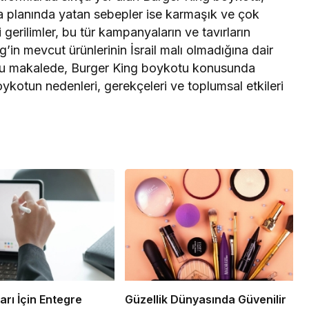
ka planında yatan sebepler ise karmaşık ve çok
ki gerilimler, bu tür kampanyaların ve tavırların
in mevcut ürünlerinin İsrail malı olmadığına dair
 Bu makalede, Burger King boykotu konusunda
ykotun nedenleri, gerekçeleri ve toplumsal etkileri
şarı İçin Entegre
Güzellik Dünyasında Güvenilir