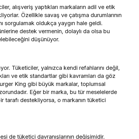
iler, alışveriş yaptıkları markaların adil ve etik
liyorlar. Özellikle savaş ve çatışma durumlarının
ını sorgulamak oldukça yaygın hale geldi.
rünlerine destek vermenin, dolaylı da olsa bu
lebileceğini düşünüyor.
ıyor. Tüketiciler, yalnızca kendi refahlarını değil,
arı ve etik standartlar gibi kavramları da göz
rger King gibi büyük markalar, toplumsal
zorundadır. Eğer bir marka, bu tür meselelerde
ir tarafı destekliyorsa, o markanın tüketici
si de tüketici davranışlarının değişimidir.