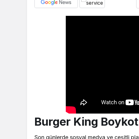
Burger King Boyko
Son günlerde sosyal medya ve çeşitli pla