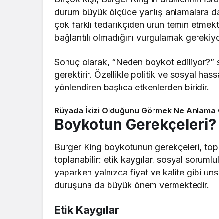
durum büyük ölçüde yanlış anlamalara d
çok farklı tedarikçiden ürün temin etmekt
bağlantılı olmadığını vurgulamak gerekiyo
Sonuç olarak, “Neden boykot ediliyor?” s
gerektirir. Özellikle politik ve sosyal hassa
yönlendiren başlıca etkenlerden biridir.
Rüyada İkizi Olduğunu Görmek Ne Anlama 
Boykotun Gerekçeleri?
Burger King boykotunun gerekçeleri, topl
toplanabilir: etik kaygılar, sosyal sorumlul
yaparken yalnızca fiyat ve kalite gibi u
duruşuna da büyük önem vermektedir.
Etik Kaygılar