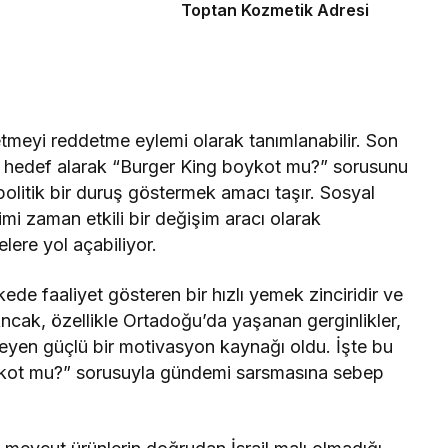
Toptan Kozmetik Adresi
etmeyi reddetme eylemi olarak tanımlanabilir. Son
’i hedef alarak “Burger King boykot mu?” sorusunu
olitik bir duruş göstermek amacı taşır. Sosyal
i zaman etkili bir değişim aracı olarak
elere yol açabiliyor.
ede faaliyet gösteren bir hızlı yemek zinciridir ve
cak, özellikle Ortadoğu’da yaşanan gerginlikler,
tkileyen güçlü bir motivasyon kaynağı oldu. İşte bu
oykot mu?” sorusuyla gündemi sarsmasına sebep