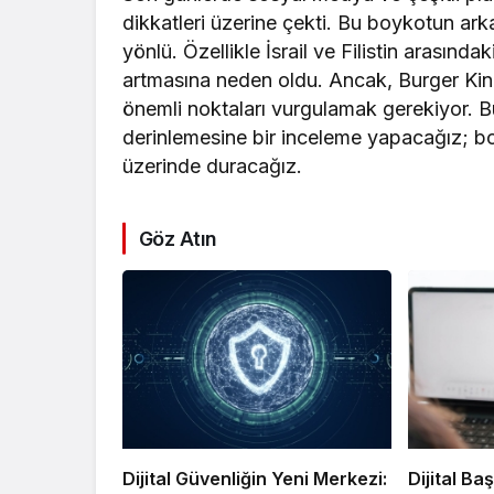
dikkatleri üzerine çekti. Bu boykotun ar
yönlü. Özellikle İsrail ve Filistin arasında
artmasına neden oldu. Ancak, Burger King’
önemli noktaları vurgulamak gerekiyor.
derinlemesine bir inceleme yapacağız; bo
üzerinde duracağız.
Göz Atın
Dijital Güvenliğin Yeni Merkezi:
Dijital Ba