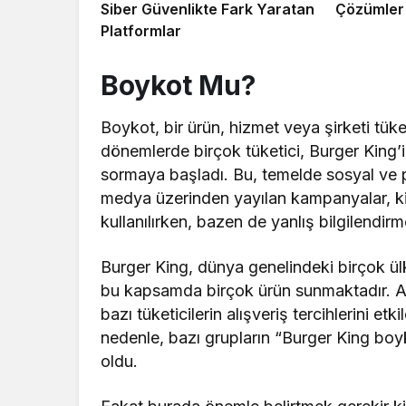
Siber Güvenlikte Fark Yaratan
Çözümler
Platformlar
Boykot Mu?
Boykot, bir ürün, hizmet veya şirketi tük
dönemlerde birçok tüketici, Burger King
sormaya başladı. Bu, temelde sosyal ve p
medya üzerinden yayılan kampanyalar, kim
kullanılırken, bazen de yanlış bilgilendirm
Burger King, dünya genelindeki birçok ülk
bu kapsamda birçok ürün sunmaktadır. An
bazı tüketicilerin alışveriş tercihlerini e
nedenle, bazı grupların “Burger King b
oldu.