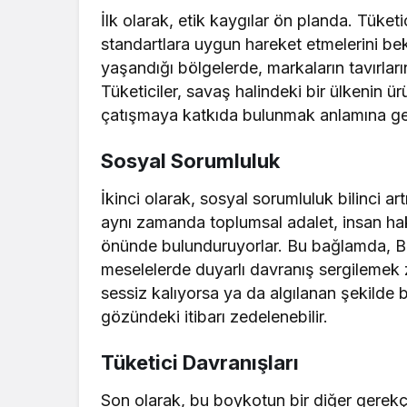
İlk olarak, etik kaygılar ön planda. Tüketic
standartlara uygun hareket etmelerini bek
yaşandığı bölgelerde, markaların tavırlar
Tüketiciler, savaş halindeki bir ülkenin ü
çatışmaya katkıda bulunmak anlamına ge
Sosyal Sorumluluk
İkinci olarak, sosyal sorumluluk bilinci art
aynı zamanda toplumsal adalet, insan hakl
önünde bulunduruyorlar. Bu bağlamda, Bu
meselelerde duyarlı davranış sergilemek 
sessiz kalıyorsa ya da algılanan şekilde b
gözündeki itibarı zedelenebilir.
Tüketici Davranışları
Son olarak, bu boykotun bir diğer gerekçe