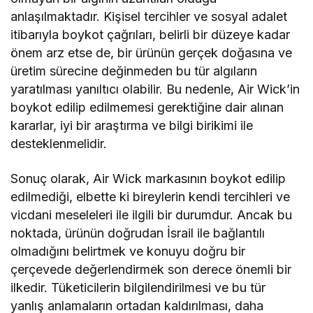
anlaşılmaktadır. Kişisel tercihler ve sosyal adalet
itibarıyla boykot çağrıları, belirli bir düzeye kadar
önem arz etse de, bir ürünün gerçek doğasına ve
üretim sürecine değinmeden bu tür algıların
yaratılması yanıltıcı olabilir. Bu nedenle, Air Wick’in
boykot edilip edilmemesi gerektiğine dair alınan
kararlar, iyi bir araştırma ve bilgi birikimi ile
desteklenmelidir.
Sonuç olarak, Air Wick markasının boykot edilip
edilmediği, elbette ki bireylerin kendi tercihleri ve
vicdani meseleleri ile ilgili bir durumdur. Ancak bu
noktada, ürünün doğrudan İsrail ile bağlantılı
olmadığını belirtmek ve konuyu doğru bir
çerçevede değerlendirmek son derece önemli bir
ilkedir. Tüketicilerin bilgilendirilmesi ve bu tür
yanlış anlamaların ortadan kaldırılması, daha