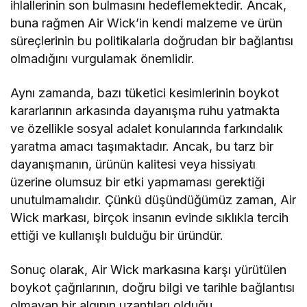
ihlallerinin son bulmasını hedeflemektedir. Ancak,
buna rağmen Air Wick’in kendi malzeme ve ürün
süreçlerinin bu politikalarla doğrudan bir bağlantısı
olmadığını vurgulamak önemlidir.
Aynı zamanda, bazı tüketici kesimlerinin boykot
kararlarının arkasında dayanışma ruhu yatmakta
ve özellikle sosyal adalet konularında farkındalık
yaratma amacı taşımaktadır. Ancak, bu tarz bir
dayanışmanın, ürünün kalitesi veya hissiyatı
üzerine olumsuz bir etki yapmaması gerektiği
unutulmamalıdır. Çünkü düşündüğümüz zaman, Air
Wick markası, birçok insanın evinde sıklıkla tercih
ettiği ve kullanışlı bulduğu bir üründür.
Sonuç olarak, Air Wick markasına karşı yürütülen
boykot çağrılarının, doğru bilgi ve tarihle bağlantısı
olmayan bir algının uzantıları olduğu