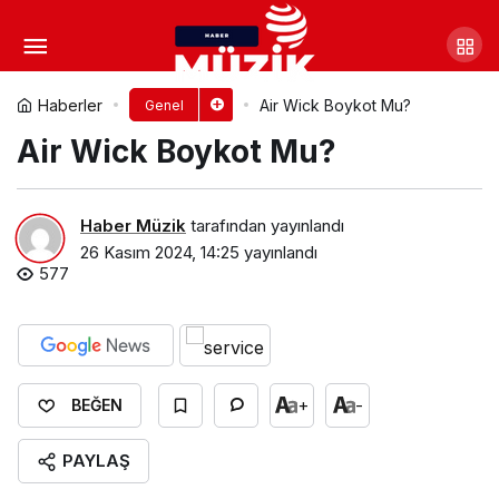
Mercedes Boykot Mu?
Yorum Yap
Paylaş
Haberler
Air Wick Boykot Mu?
Genel
Air Wick Boykot Mu?
Haber Müzik
tarafından yayınlandı
26 Kasım 2024, 14:25
yayınlandı
577
+
-
BEĞEN
PAYLAŞ