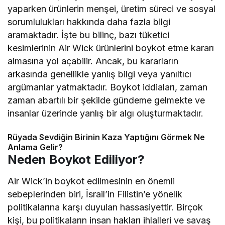
yaparken ürünlerin menşei, üretim süreci ve sosyal
sorumlulukları hakkında daha fazla bilgi
aramaktadır. İşte bu bilinç, bazı tüketici
kesimlerinin Air Wick ürünlerini boykot etme kararı
almasına yol açabilir. Ancak, bu kararların
arkasında genellikle yanlış bilgi veya yanıltıcı
argümanlar yatmaktadır. Boykot iddiaları, zaman
zaman abartılı bir şekilde gündeme gelmekte ve
insanlar üzerinde yanlış bir algı oluşturmaktadır.
Rüyada Sevdiğin Birinin Kaza Yaptığını Görmek Ne
Anlama Gelir?
Neden Boykot Ediliyor?
Air Wick’in boykot edilmesinin en önemli
sebeplerinden biri, İsrail’in Filistin’e yönelik
politikalarına karşı duyulan hassasiyettir. Birçok
kişi, bu politikaların insan hakları ihlalleri ve savaş