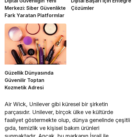
Dijital Güvenliğin Yeni
Dijital Başarı İçin Entegre
Merkezi: Siber Güvenlikte
Çözümler
Fark Yaratan Platformlar
Güzellik Dünyasında
Güvenilir Toptan
Kozmetik Adresi
Air Wick, Unilever gibi küresel bir şirketin
parçasıdır. Unilever, birçok ülke ve kültürde
faaliyet göstermekte olup, dünya genelinde çeşitli
gıda, temizlik ve kişisel bakım ürünleri
sunmaktadır. Ancak, bu markanın İsrail ile