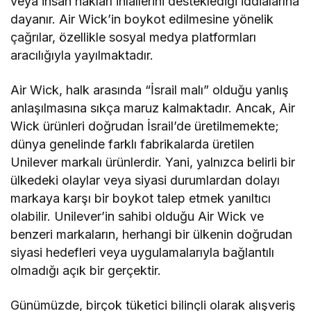
veya insan hakları ihlallerini desteklediği iddialarına
dayanır. Air Wick’in boykot edilmesine yönelik
çağrılar, özellikle sosyal medya platformları
aracılığıyla yayılmaktadır.
Air Wick, halk arasında “İsrail malı” olduğu yanlış
anlaşılmasına sıkça maruz kalmaktadır. Ancak, Air
Wick ürünleri doğrudan İsrail’de üretilmemekte;
dünya genelinde farklı fabrikalarda üretilen
Unilever markalı ürünlerdir. Yani, yalnızca belirli bir
ülkedeki olaylar veya siyasi durumlardan dolayı
markaya karşı bir boykot talep etmek yanıltıcı
olabilir. Unilever’in sahibi olduğu Air Wick ve
benzeri markaların, herhangi bir ülkenin doğrudan
siyasi hedefleri veya uygulamalarıyla bağlantılı
olmadığı açık bir gerçektir.
Günümüzde, birçok tüketici bilinçli olarak alışveriş